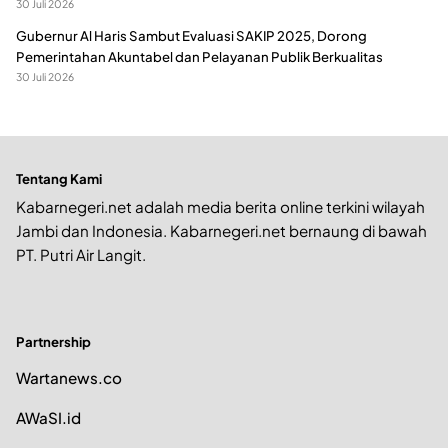
30 Juli 2026
Gubernur Al Haris Sambut Evaluasi SAKIP 2025, Dorong
Pemerintahan Akuntabel dan Pelayanan Publik Berkualitas
30 Juli 2026
Tentang Kami
Kabarnegeri.net adalah media berita online terkini wilayah
Jambi dan Indonesia. Kabarnegeri.net bernaung di bawah
PT. Putri Air Langit.
Partnership
Wartanews.co
AWaSI.id