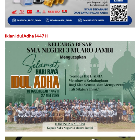
Iklan Idul Adha 1447 H