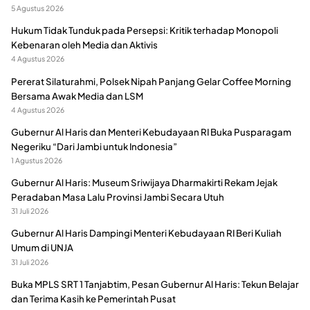
5 Agustus 2026
Hukum Tidak Tunduk pada Persepsi: Kritik terhadap Monopoli
Kebenaran oleh Media dan Aktivis
4 Agustus 2026
Pererat Silaturahmi, Polsek Nipah Panjang Gelar Coffee Morning
Bersama Awak Media dan LSM
4 Agustus 2026
Gubernur Al Haris dan Menteri Kebudayaan RI Buka Pusparagam
Negeriku “Dari Jambi untuk Indonesia”
1 Agustus 2026
Gubernur Al Haris: Museum Sriwijaya Dharmakirti Rekam Jejak
Peradaban Masa Lalu Provinsi Jambi Secara Utuh
31 Juli 2026
Gubernur Al Haris Dampingi Menteri Kebudayaan RI Beri Kuliah
Umum di UNJA
31 Juli 2026
Buka MPLS SRT 1 Tanjabtim, Pesan Gubernur Al Haris: Tekun Belajar
dan Terima Kasih ke Pemerintah Pusat