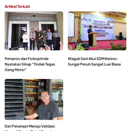
Artikel Terkait
Pemprov dan Forkopimda
Wagub Sani Akui SDM Kerinci-
Nyatakan Sikap “Tindak Tegas
Sungai Penuh Sangat Luar Biasa
Geng Motor”
Dari Penataan Menuju Validasi: