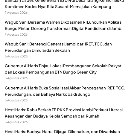
Bantuan Lisdes Kementerian ESDM di Desa Talang Kerinci, Bukti
Komitmen Kades Nyai Rita Susanti Memajukan Kampung
7 Agustus 2026
Wagub Sani Bersama Wamen Dikdasmen RI Luncurkan Aplikasi
Bungo Pintar, Dorong Transformasi Digital Pendidikan di Jambi
7 Agustus 2026
Wagub Sani: Bentengi Generasi Jambi dari IRET, TCC, dan
Perundungan Dimulai dari Sekolah
6 Agustus 2026
Gubernur Al Haris Tinjau Lokasi Pembangunan Sekolah Rakyat
dan Lokasi Pembangunan BTN Bungo Green City
5 Agustus 2026
Gubernur Al Haris Buka Sosialisasi Akbar Pencegahan IRET, TCC,
Perundungan, dan Bahaya Narkoba di Bungo
5 Agustus 2026
Hesti Haris: Rabu Berkah TP PKK Provinsi Jambi Perkuat Literasi
Keuangan dan Budaya Kelola Sampah dari Rumah
5 Agustus 2026
Hesti Haris: Budaya Harus Dijaga, Dikenalkan, dan Diwariskan