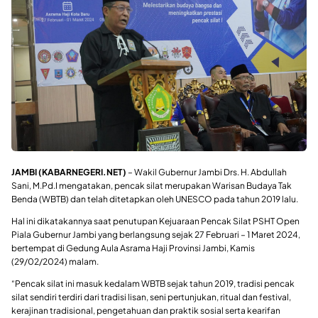
JAMBI (KABARNEGERI.NET)
– Wakil Gubernur Jambi Drs. H. Abdullah
Sani, M.Pd.I mengatakan, pencak silat merupakan Warisan Budaya Tak
Benda (WBTB) dan telah ditetapkan oleh UNESCO pada tahun 2019 lalu.
Hal ini dikatakannya saat penutupan Kejuaraan Pencak Silat PSHT Open
Piala Gubernur Jambi yang berlangsung sejak 27 Februari – 1 Maret 2024,
bertempat di Gedung Aula Asrama Haji Provinsi Jambi, Kamis
(29/02/2024) malam.
“Pencak silat ini masuk kedalam WBTB sejak tahun 2019, tradisi pencak
silat sendiri terdiri dari tradisi lisan, seni pertunjukan, ritual dan festival,
kerajinan tradisional, pengetahuan dan praktik sosial serta kearifan