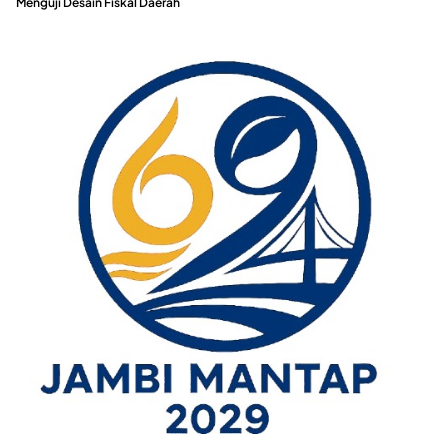
Menguji Desain Fiskal Daerah