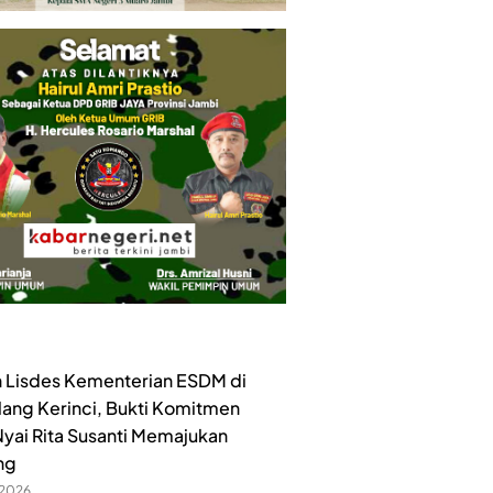
 Lisdes Kementerian ESDM di
lang Kerinci, Bukti Komitmen
yai Rita Susanti Memajukan
ng
 2026