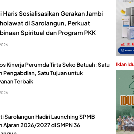
i Haris Sosialisasikan Gerakan Jambi
holawat di Sarolangun, Perkuat
inaan Spiritual dan Program PKK
 2026
os Kinerja Perumda Tirta Seko Betuah: Satu
Iklan Id
n Pengabdian, Satu Tujuan untuk
yanan Terbaik
 2026
ti Sarolangun Hadiri Launching SPMB
n Ajaran 2026/2027 di SMPN 36
langun