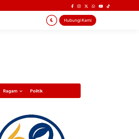
Hubungi Kami
Ragam
Politik