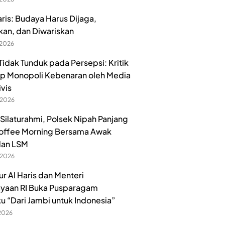
aris: Budaya Harus Dijaga,
kan, dan Diwariskan
 2026
idak Tunduk pada Persepsi: Kritik
p Monopoli Kebenaran oleh Media
ivis
 2026
 Silaturahmi, Polsek Nipah Panjang
offee Morning Bersama Awak
dan LSM
 2026
r Al Haris dan Menteri
yaan RI Buka Pusparagam
u “Dari Jambi untuk Indonesia”
 2026