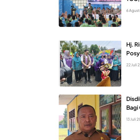
6 Agust
Hj. R
Posy
22 Juli 
Disd
Bagi
13 Juli 