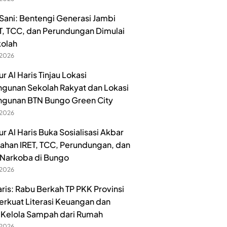
ani: Bentengi Generasi Jambi
ET, TCC, dan Perundungan Dimulai
kolah
 2026
 Al Haris Tinjau Lokasi
unan Sekolah Rakyat dan Lokasi
gunan BTN Bungo Green City
 2026
r Al Haris Buka Sosialisasi Akbar
han IRET, TCC, Perundungan, dan
Narkoba di Bungo
 2026
aris: Rabu Berkah TP PKK Provinsi
erkuat Literasi Keuangan dan
Kelola Sampah dari Rumah
 2026