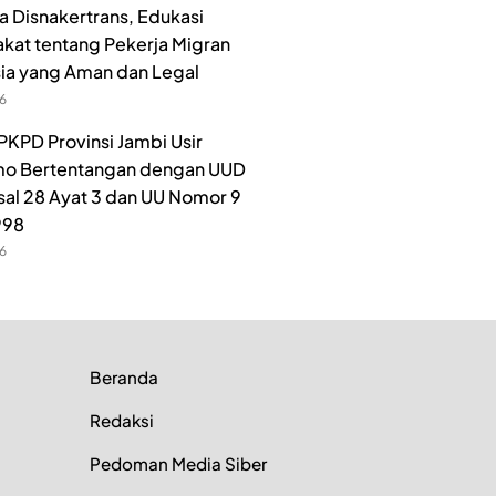
 Disnakertrans, Edukasi
kat tentang Pekerja Migran
ia yang Aman dan Legal
26
PKPD Provinsi Jambi Usir
o Bertentangan dengan UUD
sal 28 Ayat 3 dan UU Nomor 9
998
26
Beranda
Redaksi
Pedoman Media Siber