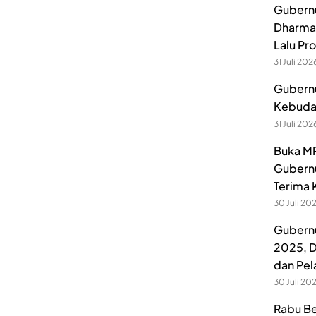
Gubernu
Dharmak
Lalu Pr
31 Juli 202
Gubernu
Kebuday
31 Juli 202
Buka MP
Gubernu
Terima 
30 Juli 20
Gubernu
2025, D
dan Pel
30 Juli 20
Rabu Be