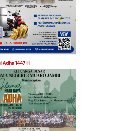
ul Adha 1447 H