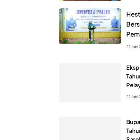
Hest
Bers
Pemb
22 Juni
Eksp
Tahu
Pela
22 Juni
Bupa
Tahu
Saro