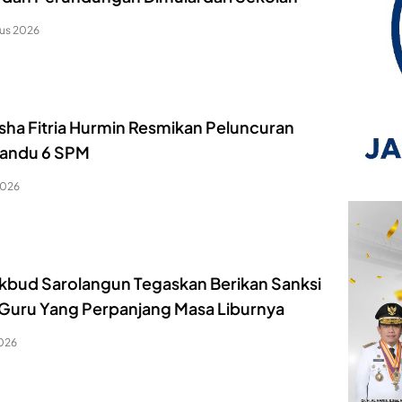
us 2026
isha Fitria Hurmin Resmikan Peluncuran
andu 6 SPM
2026
ikbud Sarolangun Tegaskan Berikan Sanksi
 Guru Yang Perpanjang Masa Liburnya
2026