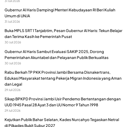
31 Juli 2026
Gubernur Al Haris Dampingi Menteri Kebudayaan RI Beri Kuliah
Umum di UNJA
31 Juli 2026
Buka MPLS SRT 1 Tanjabtim, Pesan Gubernur Al Haris: Tekun Belajar
dan Terima Kasih ke Pemerintah Pusat
30 Juli 2026
Gubernur Al Haris Sambut Evaluasi SAKIP 2025, Dorong
Pemerintahan Akuntabel dan Pelayanan Publik Berkualitas
30 Juli 2026
Rabu Berkah TP PKK Provinsi Jambi Bersama Disnakertrans,
Edukasi Masyarakat tentang Pekerja Migran Indonesia yang Aman
dan Legal
29 Juli 2026
Sikap BPKPD Provinsi Jambi Usir Pendemo Bertentangan dengan
UUD 1945 Pasal 28 Ayat 3 dan UU Nomor 9 Tahun 1998
29 Juli 2026
Kejutkan Publik Bahar Selatan, Kades Nurcahyo Tegaskan Netral
di Pilkades Bukit Subur 2027