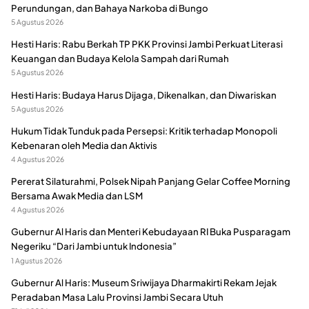
Perundungan, dan Bahaya Narkoba di Bungo
5 Agustus 2026
Hesti Haris: Rabu Berkah TP PKK Provinsi Jambi Perkuat Literasi
Keuangan dan Budaya Kelola Sampah dari Rumah
5 Agustus 2026
Hesti Haris: Budaya Harus Dijaga, Dikenalkan, dan Diwariskan
5 Agustus 2026
Hukum Tidak Tunduk pada Persepsi: Kritik terhadap Monopoli
Kebenaran oleh Media dan Aktivis
4 Agustus 2026
Pererat Silaturahmi, Polsek Nipah Panjang Gelar Coffee Morning
Bersama Awak Media dan LSM
4 Agustus 2026
Gubernur Al Haris dan Menteri Kebudayaan RI Buka Pusparagam
Negeriku “Dari Jambi untuk Indonesia”
1 Agustus 2026
Gubernur Al Haris: Museum Sriwijaya Dharmakirti Rekam Jejak
Peradaban Masa Lalu Provinsi Jambi Secara Utuh