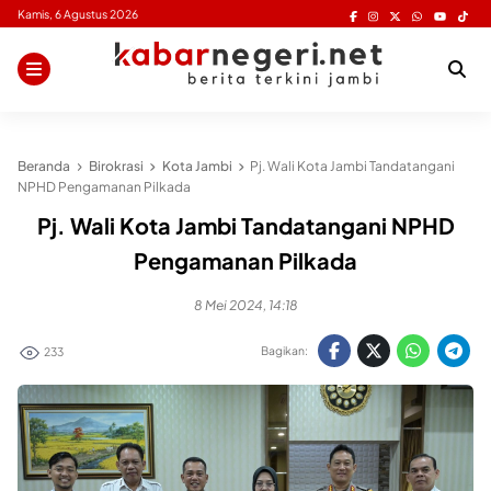
Skip
Kamis, 6 Agustus 2026
to
content
Beranda
Birokrasi
Kota Jambi
Pj. Wali Kota Jambi Tandatangani
NPHD Pengamanan Pilkada
Pj. Wali Kota Jambi Tandatangani NPHD
Pengamanan Pilkada
8 Mei 2024, 14:18
Bagikan:
233