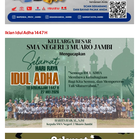
Iklan Idul Adha 1447 H