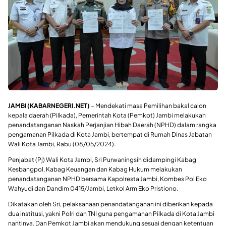
JAMBI (KABARNEGERI.NET)
–
Mendekati masa Pemilihan bakal calon
kepala daerah (Pilkada), Pemerintah Kota (Pemkot) Jambi melakukan
penandatanganan Naskah Perjanjian Hibah Daerah (NPHD) dalam rangka
pengamanan Pilkada di Kota Jambi, bertempat di Rumah Dinas Jabatan
Wali Kota Jambi, Rabu (08/05/2024).
Penjabat (Pj) Wali Kota Jambi, Sri Purwaningsih didampingi Kabag
Kesbangpol, Kabag Keuangan dan Kabag Hukum melakukan
penandatanganan NPHD bersama Kapolresta Jambi, Kombes Pol Eko
Wahyudi dan Dandim 0415/Jambi, Letkol Arm Eko Pristiono.
Dikatakan oleh Sri, pelaksanaan penandatanganan ini diberikan kepada
dua institusi, yakni Polri dan TNI guna pengamanan Pilkada di Kota Jambi
nantinya. Dan Pemkot Jambi akan mendukung sesuai dengan ketentuan