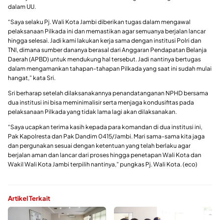
dalam UU.
“Saya selaku Pj. Wali Kota Jambi diberikan tugas dalam mengawal
pelaksanaan Pilkada ini dan memastikan agar semuanya berjalan lancar
hingga selesai. Jadi kami lakukan kerja sama dengan institusi Polri dan
TNI, dimana sumber dananya berasal dari Anggaran Pendapatan Belanja
Daerah (APBD) untuk mendukung hal tersebut. Jadi nantinya bertugas
dalam mengamankan tahapan-tahapan Pilkada yang saat ini sudah mulai
hangat,” kata Sri.
Sri berharap setelah dilaksanakannya penandatanganan NPHD bersama
dua institusi ini bisa meminimalisir serta menjaga kondusifitas pada
pelaksanaan Pilkada yang tidak lama lagi akan dilaksanakan.
“Saya ucapkan terima kasih kepada para komandan di dua institusi ini,
Pak Kapolresta dan Pak Dandim 0415/Jambi. Mari sama-sama kita jaga
dan pergunakan sesuai dengan ketentuan yang telah berlaku agar
berjalan aman dan lancar dari proses hingga penetapan Wali Kota dan
Wakil Wali Kota Jambi terpilih nantinya,” pungkas Pj. Wali Kota. (eco)
Artikel Terkait