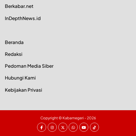
Berkabar.net
InDepthNews.id
Beranda
Redaksi
Pedoman Media Siber
Hubungi Kami
Kebijakan Privasi
Copyright ©
Kabarnegeri
- 2026