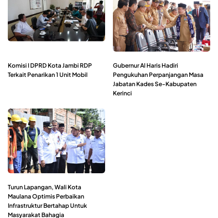
Komisi I DPRD Kota Jambi RDP
Gubernur Al Haris Hadiri
Terkait Penarikan 1 Unit Mobil
Pengukuhan Perpanjangan Masa
Jabatan Kades Se-Kabupaten
Kerinci
Turun Lapangan, Wali Kota
Maulana Optimis Perbaikan
Infrastruktur Bertahap Untuk
Masyarakat Bahagia