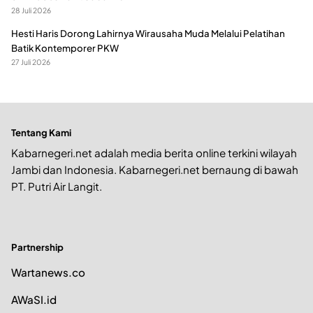
28 Juli 2026
Hesti Haris Dorong Lahirnya Wirausaha Muda Melalui Pelatihan
Batik Kontemporer PKW
27 Juli 2026
Tentang Kami
Kabarnegeri.net adalah media berita online terkini wilayah
Jambi dan Indonesia. Kabarnegeri.net bernaung di bawah
PT. Putri Air Langit.
Partnership
Wartanews.co
AWaSI.id