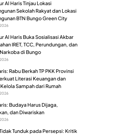
 Al Haris Tinjau Lokasi
unan Sekolah Rakyat dan Lokasi
gunan BTN Bungo Green City
 2026
r Al Haris Buka Sosialisasi Akbar
han IRET, TCC, Perundungan, dan
Narkoba di Bungo
 2026
aris: Rabu Berkah TP PKK Provinsi
erkuat Literasi Keuangan dan
Kelola Sampah dari Rumah
 2026
aris: Budaya Harus Dijaga,
kan, dan Diwariskan
 2026
idak Tunduk pada Persepsi: Kritik