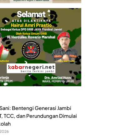
ani: Bentengi Generasi Jambi
ET, TCC, dan Perundungan Dimulai
kolah
 2026