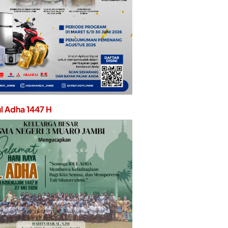
ul Adha 1447 H