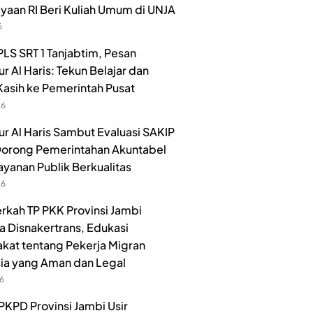
aan RI Beri Kuliah Umum di UNJA
6
LS SRT 1 Tanjabtim, Pesan
r Al Haris: Tekun Belajar dan
Kasih ke Pemerintah Pusat
26
r Al Haris Sambut Evaluasi SAKIP
orong Pemerintahan Akuntabel
ayanan Publik Berkualitas
26
rkah TP PKK Provinsi Jambi
 Disnakertrans, Edukasi
kat tentang Pekerja Migran
ia yang Aman dan Legal
26
PKPD Provinsi Jambi Usir