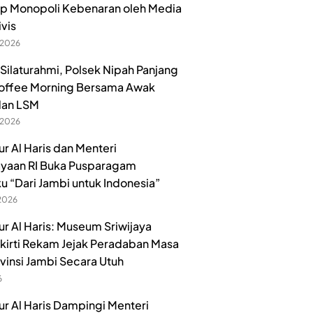
p Monopoli Kebenaran oleh Media
ivis
 2026
 Silaturahmi, Polsek Nipah Panjang
offee Morning Bersama Awak
dan LSM
 2026
r Al Haris dan Menteri
yaan RI Buka Pusparagam
u “Dari Jambi untuk Indonesia”
 2026
r Al Haris: Museum Sriwijaya
irti Rekam Jejak Peradaban Masa
ovinsi Jambi Secara Utuh
6
r Al Haris Dampingi Menteri