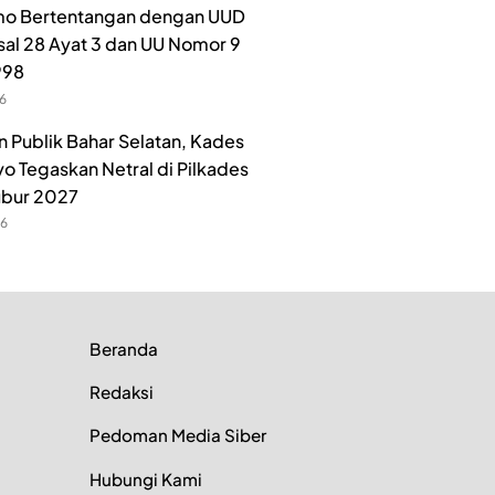
o Bertentangan dengan UUD
sal 28 Ayat 3 dan UU Nomor 9
998
26
n Publik Bahar Selatan, Kades
o Tegaskan Netral di Pilkades
ubur 2027
26
Beranda
Redaksi
Pedoman Media Siber
Hubungi Kami