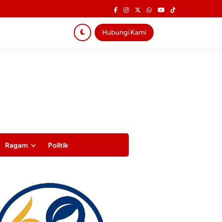
Hubungi Kami
Ragam
Politik