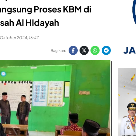
Langsung Proses KBM di
sah Al Hidayah
 Oktober 2024, 16:47
Bagikan: