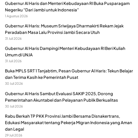
Gubernur Al Haris dan Menteri Kebudayaan RI Buka Pusparagam
Negeriku “Dari Jambi untuk Indonesia”
1 Agustus 2026
Gubernur Al Haris: Museum Sriwijaya Dharmakirti Rekam Jejak
Peradaban Masa Lalu Provinsi Jambi Secara Utuh
31 Juli 2026
Gubernur Al Haris Dampingi Menteri Kebudayaan RI Beri Kuliah
Umum di UNJA
31 Juli 2026
Buka MPLS SRT 1 Tanjabtim, Pesan Gubernur Al Haris: Tekun Belajar
dan Terima Kasih ke Pemerintah Pusat
30 Juli 2026
Gubernur Al Haris Sambut Evaluasi SAKIP 2025, Dorong
Pemerintahan Akuntabel dan Pelayanan Publik Berkualitas
30 Juli 2026
Rabu Berkah TP PKK Provinsi Jambi Bersama Disnakertrans,
Edukasi Masyarakat tentang Pekerja Migran Indonesia yang Aman
dan Legal
29 Juli 2026