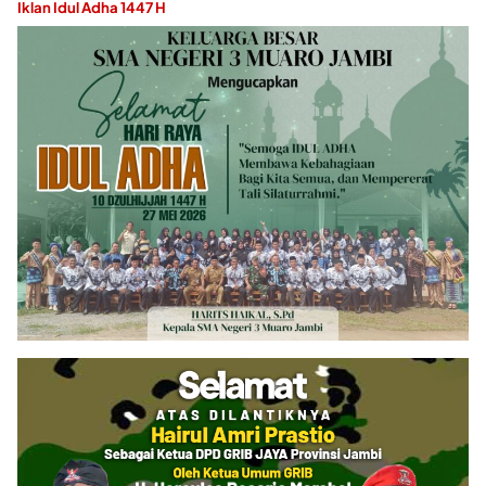
Iklan Idul Adha 1447 H