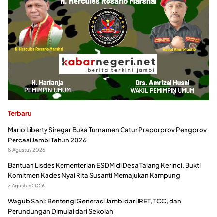
Terbaru
Mario Liberty Siregar Buka Turnamen Catur Praporprov Pengprov
Percasi Jambi Tahun 2026
8 Agustus 2026
Bantuan Lisdes Kementerian ESDM di Desa Talang Kerinci, Bukti
Komitmen Kades Nyai Rita Susanti Memajukan Kampung
7 Agustus 2026
Wagub Sani: Bentengi Generasi Jambi dari IRET, TCC, dan
Perundungan Dimulai dari Sekolah