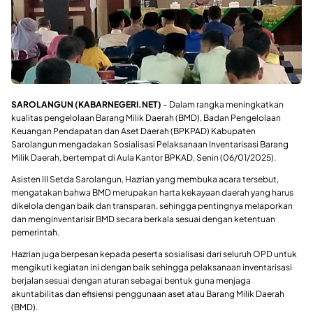
SAROLANGUN (KABARNEGERI.NET)
– Dalam rangka meningkatkan
kualitas pengelolaan Barang Milik Daerah (BMD), Badan Pengelolaan
Keuangan Pendapatan dan Aset Daerah (BPKPAD) Kabupaten
Sarolangun mengadakan Sosialisasi Pelaksanaan Inventarisasi Barang
Milik Daerah, bertempat di Aula Kantor BPKAD, Senin (06/01/2025).
Asisten III Setda Sarolangun, Hazrian yang membuka acara tersebut,
mengatakan bahwa BMD merupakan harta kekayaan daerah yang harus
dikelola dengan baik dan transparan, sehingga pentingnya melaporkan
dan menginventarisir BMD secara berkala sesuai dengan ketentuan
pemerintah.
Hazrian juga berpesan kepada peserta sosialisasi dari seluruh OPD untuk
mengikuti kegiatan ini dengan baik sehingga pelaksanaan inventarisasi
berjalan sesuai dengan aturan sebagai bentuk guna menjaga
akuntabilitas dan efisiensi penggunaan aset atau Barang Milik Daerah
(BMD).