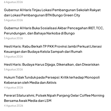
6 Agustus 2026
Gubernur Al Haris Tinjau Lokasi Pembangunan Sekolah Rakyat
dan Lokasi Pembangunan BTN Bungo Green City
5 Agustus 2026
Gubernur Al Haris Buka Sosialisasi Akbar Pencegahan IRET, TCC,
Perundungan, dan Bahaya Narkoba di Bungo
5 Agustus 2026
Hesti Haris: Rabu Berkah TP PKK Provinsi Jambi Perkuat Literasi
Keuangan dan Budaya Kelola Sampah dari Rumah
5 Agustus 2026
Hesti Haris: Budaya Harus Dijaga, Dikenalkan, dan Diwariskan
5 Agustus 2026
Hukum Tidak Tunduk pada Persepsi: Kritik terhadap Monopoli
Kebenaran oleh Media dan Aktivis
4 Agustus 2026
Pererat Silaturahmi, Polsek Nipah Panjang Gelar Coffee Morning
Bersama Awak Media dan LSM
4 Agustus 2026