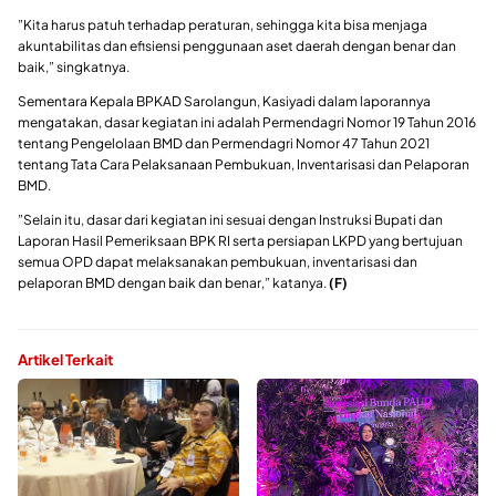
”Kita harus patuh terhadap peraturan, sehingga kita bisa menjaga
akuntabilitas dan efisiensi penggunaan aset daerah dengan benar dan
baik,” singkatnya.
Sementara Kepala BPKAD Sarolangun, Kasiyadi dalam laporannya
mengatakan, dasar kegiatan ini adalah Permendagri Nomor 19 Tahun 2016
tentang Pengelolaan BMD dan Permendagri Nomor 47 Tahun 2021
tentang Tata Cara Pelaksanaan Pembukuan, Inventarisasi dan Pelaporan
BMD.
”Selain itu, dasar dari kegiatan ini sesuai dengan Instruksi Bupati dan
Laporan Hasil Pemeriksaan BPK RI serta persiapan LKPD yang bertujuan
semua OPD dapat melaksanakan pembukuan, inventarisasi dan
pelaporan BMD dengan baik dan benar,” katanya.
(F)
Artikel Terkait