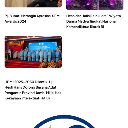
Pj. Bupati Merangin Apresiasi SPM
Hesnidar Haris Raih Juara 1 Wiyata
Awards 2024
Darma Madya Tingkat Nasional
Kemendikbud Ristek RI
HPMJ 2025–2030 Dilantik, Hj.
Hesti Haris Dorong Busana Adat
Pengantin Provinsi Jambi Miliki Hak
Kekayaan Intelektual (HAKI)