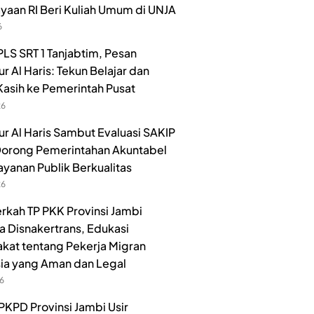
aan RI Beri Kuliah Umum di UNJA
6
LS SRT 1 Tanjabtim, Pesan
r Al Haris: Tekun Belajar dan
Kasih ke Pemerintah Pusat
26
r Al Haris Sambut Evaluasi SAKIP
orong Pemerintahan Akuntabel
ayanan Publik Berkualitas
26
rkah TP PKK Provinsi Jambi
 Disnakertrans, Edukasi
kat tentang Pekerja Migran
ia yang Aman dan Legal
26
PKPD Provinsi Jambi Usir