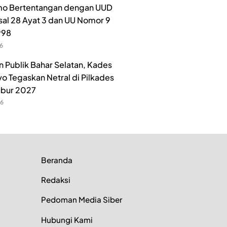
o Bertentangan dengan UUD
sal 28 Ayat 3 dan UU Nomor 9
998
26
n Publik Bahar Selatan, Kades
o Tegaskan Netral di Pilkades
ubur 2027
26
Beranda
Redaksi
Pedoman Media Siber
Hubungi Kami