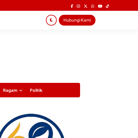
Hubungi Kami
Ragam
Politik