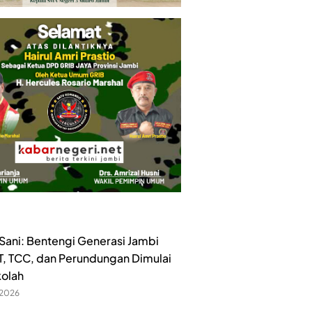
ani: Bentengi Generasi Jambi
ET, TCC, dan Perundungan Dimulai
kolah
 2026