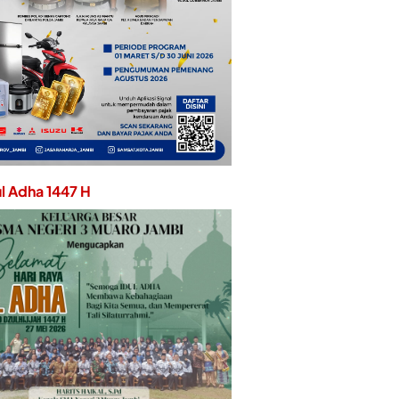
ul Adha 1447 H