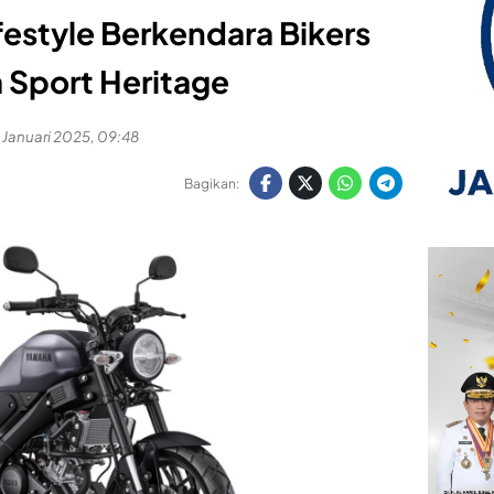
estyle Berkendara Bikers
 Sport Heritage
 Januari 2025, 09:48
Bagikan: