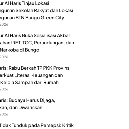
 Al Haris Tinjau Lokasi
unan Sekolah Rakyat dan Lokasi
gunan BTN Bungo Green City
 2026
r Al Haris Buka Sosialisasi Akbar
han IRET, TCC, Perundungan, dan
Narkoba di Bungo
 2026
aris: Rabu Berkah TP PKK Provinsi
erkuat Literasi Keuangan dan
Kelola Sampah dari Rumah
 2026
aris: Budaya Harus Dijaga,
kan, dan Diwariskan
 2026
idak Tunduk pada Persepsi: Kritik