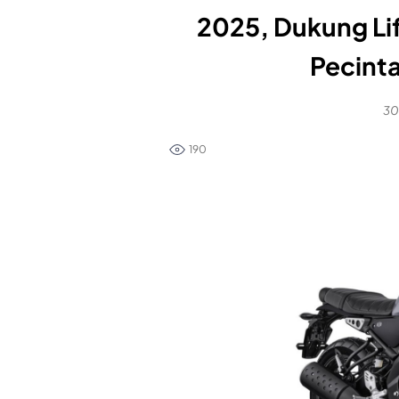
2025, Dukung Lif
Pecinta
30
190