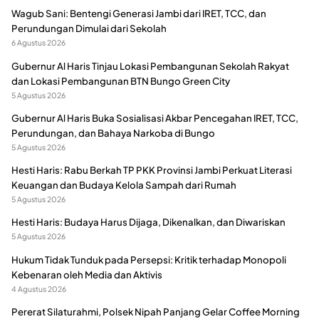
Wagub Sani: Bentengi Generasi Jambi dari IRET, TCC, dan
Perundungan Dimulai dari Sekolah
6 Agustus 2026
Gubernur Al Haris Tinjau Lokasi Pembangunan Sekolah Rakyat
dan Lokasi Pembangunan BTN Bungo Green City
5 Agustus 2026
Gubernur Al Haris Buka Sosialisasi Akbar Pencegahan IRET, TCC,
Perundungan, dan Bahaya Narkoba di Bungo
5 Agustus 2026
Hesti Haris: Rabu Berkah TP PKK Provinsi Jambi Perkuat Literasi
Keuangan dan Budaya Kelola Sampah dari Rumah
5 Agustus 2026
Hesti Haris: Budaya Harus Dijaga, Dikenalkan, dan Diwariskan
5 Agustus 2026
Hukum Tidak Tunduk pada Persepsi: Kritik terhadap Monopoli
Kebenaran oleh Media dan Aktivis
4 Agustus 2026
Pererat Silaturahmi, Polsek Nipah Panjang Gelar Coffee Morning