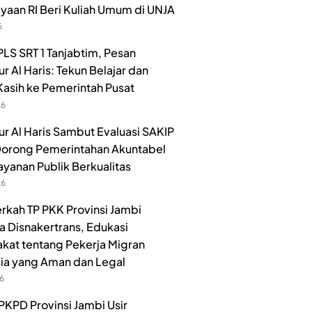
aan RI Beri Kuliah Umum di UNJA
6
LS SRT 1 Tanjabtim, Pesan
r Al Haris: Tekun Belajar dan
Kasih ke Pemerintah Pusat
26
r Al Haris Sambut Evaluasi SAKIP
orong Pemerintahan Akuntabel
ayanan Publik Berkualitas
26
rkah TP PKK Provinsi Jambi
 Disnakertrans, Edukasi
kat tentang Pekerja Migran
ia yang Aman dan Legal
26
PKPD Provinsi Jambi Usir