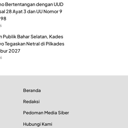
o Bertentangan dengan UUD
sal 28 Ayat 3 dan UU Nomor 9
998
26
n Publik Bahar Selatan, Kades
o Tegaskan Netral di Pilkades
ubur 2027
26
Beranda
Redaksi
Pedoman Media Siber
Hubungi Kami