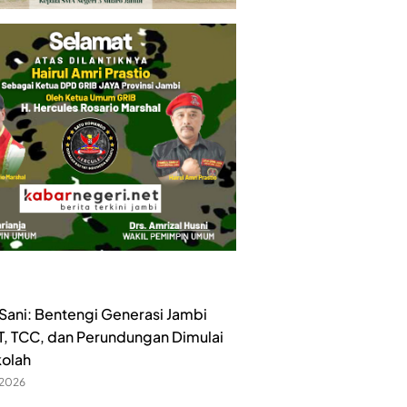
ani: Bentengi Generasi Jambi
ET, TCC, dan Perundungan Dimulai
kolah
 2026