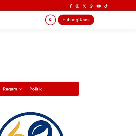
Hubungi Kami
Ragam
Politik