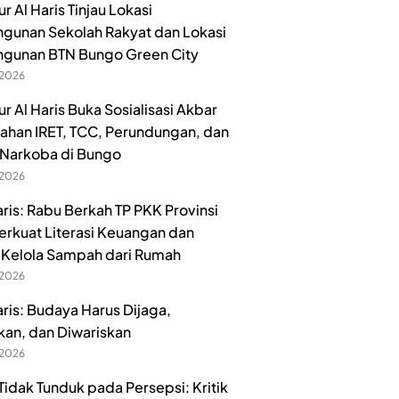
 Al Haris Tinjau Lokasi
unan Sekolah Rakyat dan Lokasi
gunan BTN Bungo Green City
 2026
r Al Haris Buka Sosialisasi Akbar
han IRET, TCC, Perundungan, dan
Narkoba di Bungo
 2026
aris: Rabu Berkah TP PKK Provinsi
erkuat Literasi Keuangan dan
Kelola Sampah dari Rumah
 2026
aris: Budaya Harus Dijaga,
kan, dan Diwariskan
 2026
idak Tunduk pada Persepsi: Kritik