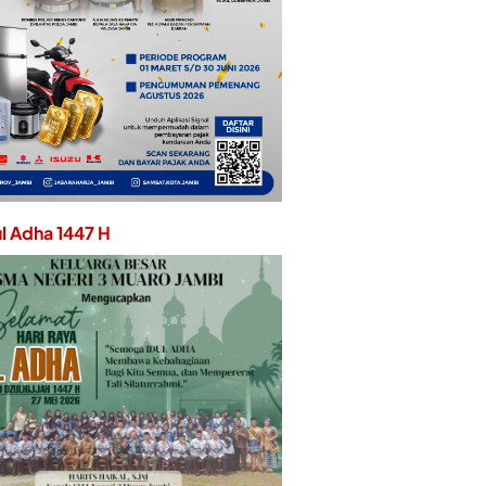
ul Adha 1447 H