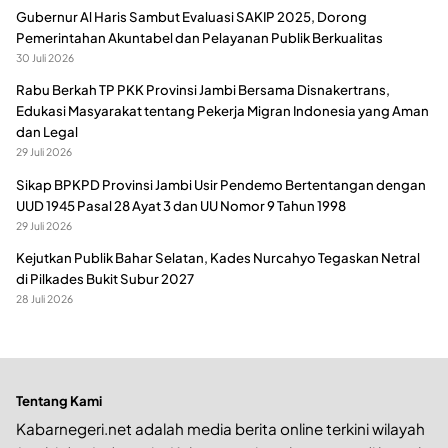
Gubernur Al Haris Sambut Evaluasi SAKIP 2025, Dorong
Pemerintahan Akuntabel dan Pelayanan Publik Berkualitas
30 Juli 2026
Rabu Berkah TP PKK Provinsi Jambi Bersama Disnakertrans,
Edukasi Masyarakat tentang Pekerja Migran Indonesia yang Aman
dan Legal
29 Juli 2026
Sikap BPKPD Provinsi Jambi Usir Pendemo Bertentangan dengan
UUD 1945 Pasal 28 Ayat 3 dan UU Nomor 9 Tahun 1998
29 Juli 2026
Kejutkan Publik Bahar Selatan, Kades Nurcahyo Tegaskan Netral
di Pilkades Bukit Subur 2027
28 Juli 2026
Tentang Kami
Kabarnegeri.net adalah media berita online terkini wilayah