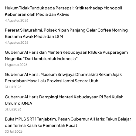
Hukum Tidak Tunduk pada Persepsi: Kritik terhadap Monopoli
Kebenaran oleh Media dan Aktivis
4 Agustus 2026
Pererat Silaturahmi, Polsek Nipah Panjang Gelar Coffee Morning
Bersama Awak Media dan LSM
4 Agustus 2026
Gubernur Al Haris dan Menteri Kebudayaan RI Buka Pusparagam
Negeriku “Dari Jambi untuk Indonesia”
1 Agustus 2026
Gubernur Al Haris: Museum Sriwijaya Dharmakirti Rekam Jejak
Peradaban Masa Lalu Provinsi Jambi Secara Utuh
31 Juli 2026
Gubernur Al Haris Dampingi Menteri Kebudayaan RI Beri Kuliah
Umum di UNJA
31 Juli 2026
Buka MPLS SRT 1 Tanjabtim, Pesan Gubernur Al Haris: Tekun Belajar
dan Terima Kasih ke Pemerintah Pusat
30 Juli 2026