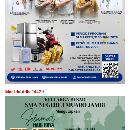
Iklan Idul Adha 1447 H