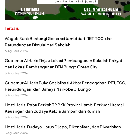
Terbaru
Wagub Sani: Bentengi Generasi Jambi dari IRET, TCC, dan
Perundungan Dimulai dari Sekolah
6 Agustus 2026
Gubernur Al Haris Tinjau Lokasi Pembangunan Sekolah Rakyat
dan Lokasi Pembangunan BTN Bungo Green City
5 Agustus 2026
Gubernur Al Haris Buka Sosialisasi Akbar Pencegahan IRET, TCC,
Perundungan, dan Bahaya Narkoba di Bungo
5 Agustus 2026
Hesti Haris: Rabu Berkah TP PKK Provinsi Jambi Perkuat Literasi
Keuangan dan Budaya Kelola Sampah dari Rumah
5 Agustus 2026
Hesti Haris: Budaya Harus Dijaga, Dikenalkan, dan Diwariskan
5 Agustus 2026