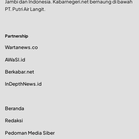
Jambi dan Indonesia. Kabarnegeri.net bernaung di bawah
PT. Putri Air Langit.
Partnership
Wartanews.co
AWaSI.id
Berkabar.net
InDepthNews.id
Beranda
Redaksi
Pedoman Media Siber