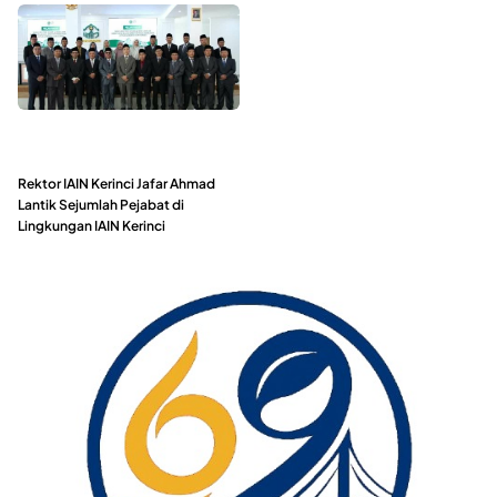
Rektor IAIN Kerinci Jafar Ahmad
Lantik Sejumlah Pejabat di
Lingkungan IAIN Kerinci