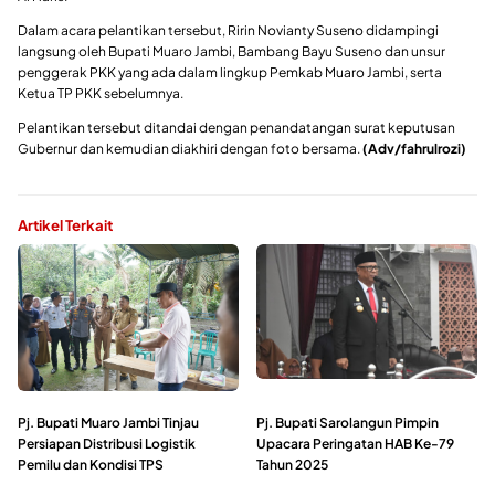
Dalam acara pelantikan tersebut, Ririn Novianty Suseno didampingi
langsung oleh Bupati Muaro Jambi, Bambang Bayu Suseno dan unsur
penggerak PKK yang ada dalam lingkup Pemkab Muaro Jambi, serta
Ketua TP PKK sebelumnya.
Pelantikan tersebut ditandai dengan penandatangan surat keputusan
Gubernur dan kemudian diakhiri dengan foto bersama.
(Adv/fahrulrozi)
Artikel Terkait
Pj. Bupati Muaro Jambi Tinjau
Pj. Bupati Sarolangun Pimpin
Persiapan Distribusi Logistik
Upacara Peringatan HAB Ke-79
Pemilu dan Kondisi TPS
Tahun 2025