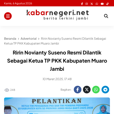
Skip
Kamis, 6 Agustus 2026
to
content
Beranda
Advertorial
Ririn Novianty Suseno Resmi Dilantik Sebagai
Ketua TP PKK Kabupaten Muaro Jambi
Ririn Novianty Suseno Resmi Dilantik
Sebagai Ketua TP PKK Kabupaten Muaro
Jambi
10 Maret 2025, 17:48
Bagikan:
248