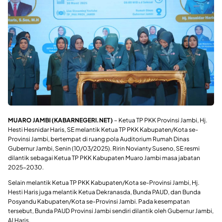
MUARO JAMBI (KABARNEGERI.NET)
– Ketua TP PKK Provinsi Jambi, Hj.
Hesti Hesnidar Haris, SE melantik Ketua TP PKK Kabupaten/Kota se-
Provinsi Jambi, bertempat di ruang pola Auditorium Rumah Dinas
Gubernur Jambi, Senin (10/03/2025). Ririn Novianty Suseno, SE resmi
dilantik sebagai Ketua TP PKK Kabupaten Muaro Jambi masa jabatan
2025-2030.
Selain melantik Ketua TP PKK Kabupaten/Kota se-Provinsi Jambi, Hj.
Hesti Haris juga melantik Ketua Dekranasda, Bunda PAUD, dan Bunda
Posyandu Kabupaten/Kota se-Provinsi Jambi. Pada kesempatan
tersebut, Bunda PAUD Provinsi Jambi sendiri dilantik oleh Gubernur Jambi,
Al Haris.