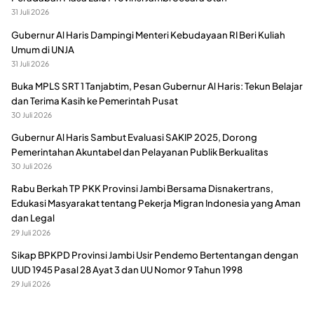
31 Juli 2026
Gubernur Al Haris Dampingi Menteri Kebudayaan RI Beri Kuliah
Umum di UNJA
31 Juli 2026
Buka MPLS SRT 1 Tanjabtim, Pesan Gubernur Al Haris: Tekun Belajar
dan Terima Kasih ke Pemerintah Pusat
30 Juli 2026
Gubernur Al Haris Sambut Evaluasi SAKIP 2025, Dorong
Pemerintahan Akuntabel dan Pelayanan Publik Berkualitas
30 Juli 2026
Rabu Berkah TP PKK Provinsi Jambi Bersama Disnakertrans,
Edukasi Masyarakat tentang Pekerja Migran Indonesia yang Aman
dan Legal
29 Juli 2026
Sikap BPKPD Provinsi Jambi Usir Pendemo Bertentangan dengan
UUD 1945 Pasal 28 Ayat 3 dan UU Nomor 9 Tahun 1998
29 Juli 2026