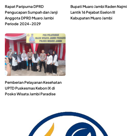
Rapat Paripurna DPRD
Bupati Muaro Jambi Raden Najmi
Pengucapan Sumpah dan Janji
Lantik 16 Pejabat Eselon lll
Anggota DPRD Muaro Jambi
Kabupaten Muaro Jambi
Periode 2024-2029
Pemberian Pelayanan Kesehatan
UPTD Puskesmas Kebon IX di
Posko Wisata Jambi Paradise