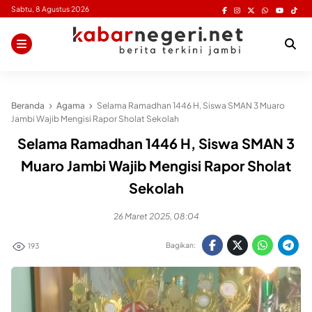
Skip
Sabtu, 8 Agustus 2026
to
content
Beranda
Agama
Selama Ramadhan 1446 H, Siswa SMAN 3 Muaro
Jambi Wajib Mengisi Rapor Sholat Sekolah
Selama Ramadhan 1446 H, Siswa SMAN 3
Muaro Jambi Wajib Mengisi Rapor Sholat
Sekolah
26 Maret 2025, 08:04
Bagikan:
193