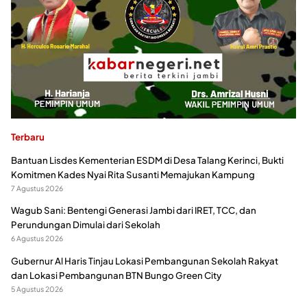
Terbaru
Bantuan Lisdes Kementerian ESDM di Desa Talang Kerinci, Bukti
Komitmen Kades Nyai Rita Susanti Memajukan Kampung
7 Agustus 2026
Wagub Sani: Bentengi Generasi Jambi dari IRET, TCC, dan
Perundungan Dimulai dari Sekolah
6 Agustus 2026
Gubernur Al Haris Tinjau Lokasi Pembangunan Sekolah Rakyat
dan Lokasi Pembangunan BTN Bungo Green City
5 Agustus 2026