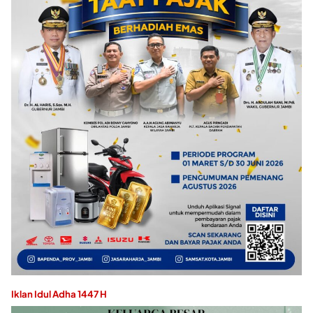
Iklan Idul Adha 1447 H