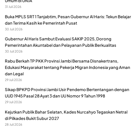
Umum di UNJA
31 Juli 2026
Buka MPLS SRT 1 Tanjabtim, Pesan Gubernur Al Haris: Tekun Belajar
dan Terima Kasih ke Pemerintah Pusat
30 Juli 2026
Gubernur Al Haris Sambut Evaluasi SAKIP 2025, Dorong
Pemerintahan Akuntabel dan Pelayanan Publik Berkualitas
30 Juli 2026
Rabu Berkah TP PKK Provinsi Jambi Bersama Disnakertrans,
Edukasi Masyarakat tentang Pekerja Migran Indonesia yang Aman
dan Legal
29 Juli 2026
Sikap BPKPD Provinsi Jambi Usir Pendemo Bertentangan dengan
UUD 1945 Pasal 28 Ayat 3 dan UU Nomor 9 Tahun 1998
29 Juli 2026
Kejutkan Publik Bahar Selatan, Kades Nurcahyo Tegaskan Netral
di Pilkades Bukit Subur 2027
28 Juli 2026