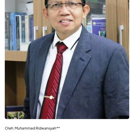
Oleh: Muhammad Ridwansyah**