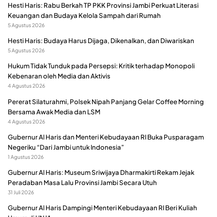
Hesti Haris: Rabu Berkah TP PKK Provinsi Jambi Perkuat Literasi
Keuangan dan Budaya Kelola Sampah dari Rumah
5 Agustus 2026
Hesti Haris: Budaya Harus Dijaga, Dikenalkan, dan Diwariskan
5 Agustus 2026
Hukum Tidak Tunduk pada Persepsi: Kritik terhadap Monopoli
Kebenaran oleh Media dan Aktivis
4 Agustus 2026
Pererat Silaturahmi, Polsek Nipah Panjang Gelar Coffee Morning
Bersama Awak Media dan LSM
4 Agustus 2026
Gubernur Al Haris dan Menteri Kebudayaan RI Buka Pusparagam
Negeriku “Dari Jambi untuk Indonesia”
1 Agustus 2026
Gubernur Al Haris: Museum Sriwijaya Dharmakirti Rekam Jejak
Peradaban Masa Lalu Provinsi Jambi Secara Utuh
31 Juli 2026
Gubernur Al Haris Dampingi Menteri Kebudayaan RI Beri Kuliah