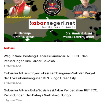
Terbaru
Wagub Sani: Bentengi Generasi Jambi dari IRET, TCC, dan
Perundungan Dimulai dari Sekolah
6 Agustus 2026
Gubernur Al Haris Tinjau Lokasi Pembangunan Sekolah Rakyat
dan Lokasi Pembangunan BTN Bungo Green City
5 Agustus 2026
Gubernur Al Haris Buka Sosialisasi Akbar Pencegahan IRET, TCC,
Perundungan, dan Bahaya Narkoba di Bungo
5 Agustus 2026