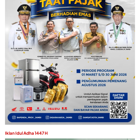
Iklan Idul Adha 1447 H