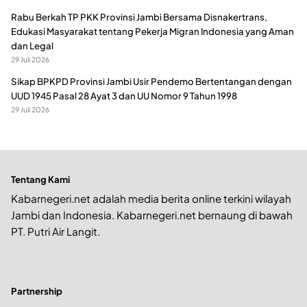
Rabu Berkah TP PKK Provinsi Jambi Bersama Disnakertrans,
Edukasi Masyarakat tentang Pekerja Migran Indonesia yang Aman
dan Legal
29 Juli 2026
Sikap BPKPD Provinsi Jambi Usir Pendemo Bertentangan dengan
UUD 1945 Pasal 28 Ayat 3 dan UU Nomor 9 Tahun 1998
29 Juli 2026
Tentang Kami
Kabarnegeri.net adalah media berita online terkini wilayah
Jambi dan Indonesia. Kabarnegeri.net bernaung di bawah
PT. Putri Air Langit.
Partnership