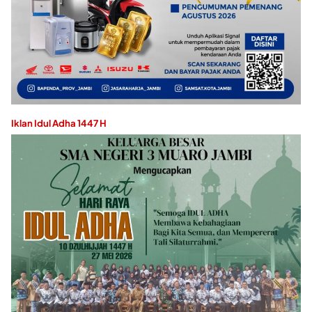
Iklan Idul Adha 1447 H