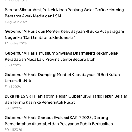
4 Agustus 2026
Pererat Silaturahmi, Polsek Nipah Panjang Gelar Coffee Morning
Bersama Awak Media dan LSM
4 Agustus 2026
Gubernur Al Haris dan Menteri Kebudayaan RI Buka Pusparagam
Negeriku “Dari Jambi untuk Indonesia”
1 Agustus 2026
Gubernur Al Haris: Museum Sriwijaya Dharmakirti Rekam Jejak
Peradaban Masa Lalu Provinsi Jambi Secara Utuh
31 Juli 2026
Gubernur Al Haris Dampingi Menteri Kebudayaan RI Beri Kuliah
Umum di UNJA
31 Juli 2026
Buka MPLS SRT 1 Tanjabtim, Pesan Gubernur Al Haris: Tekun Belajar
dan Terima Kasih ke Pemerintah Pusat
30 Juli 2026
Gubernur Al Haris Sambut Evaluasi SAKIP 2025, Dorong
Pemerintahan Akuntabel dan Pelayanan Publik Berkualitas
30 Juli 2026