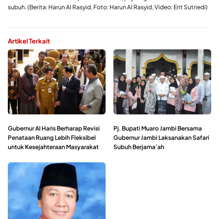
subuh. (Berita: Harun Al Rasyid, Foto: Harun Al Rasyid, Video: Erit Sutriedi)
Artikel Terkait
Gubernur Al Haris Berharap Revisi
Pj. Bupati Muaro Jambi Bersama
Penataan Ruang Lebih Fleksibel
Gubernur Jambi Laksanakan Safari
untuk Kesejahteraan Masyarakat
Subuh Berjama’ah