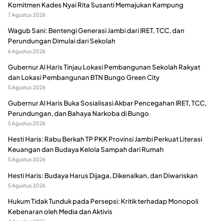
Komitmen Kades Nyai Rita Susanti Memajukan Kampung
7 Agustus 2026
Wagub Sani: Bentengi Generasi Jambi dari IRET, TCC, dan
Perundungan Dimulai dari Sekolah
6 Agustus 2026
Gubernur Al Haris Tinjau Lokasi Pembangunan Sekolah Rakyat
dan Lokasi Pembangunan BTN Bungo Green City
5 Agustus 2026
Gubernur Al Haris Buka Sosialisasi Akbar Pencegahan IRET, TCC,
Perundungan, dan Bahaya Narkoba di Bungo
5 Agustus 2026
Hesti Haris: Rabu Berkah TP PKK Provinsi Jambi Perkuat Literasi
Keuangan dan Budaya Kelola Sampah dari Rumah
5 Agustus 2026
Hesti Haris: Budaya Harus Dijaga, Dikenalkan, dan Diwariskan
5 Agustus 2026
Hukum Tidak Tunduk pada Persepsi: Kritik terhadap Monopoli
Kebenaran oleh Media dan Aktivis