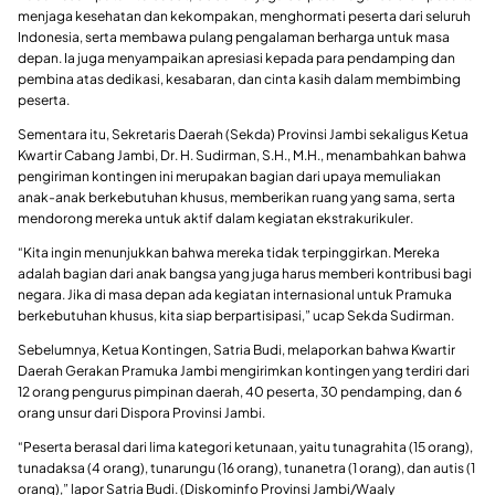
menjaga kesehatan dan kekompakan, menghormati peserta dari seluruh
Indonesia, serta membawa pulang pengalaman berharga untuk masa
depan. Ia juga menyampaikan apresiasi kepada para pendamping dan
pembina atas dedikasi, kesabaran, dan cinta kasih dalam membimbing
peserta.
Sementara itu, Sekretaris Daerah (Sekda) Provinsi Jambi sekaligus Ketua
Kwartir Cabang Jambi, Dr. H. Sudirman, S.H., M.H., menambahkan bahwa
pengiriman kontingen ini merupakan bagian dari upaya memuliakan
anak-anak berkebutuhan khusus, memberikan ruang yang sama, serta
mendorong mereka untuk aktif dalam kegiatan ekstrakurikuler.
“Kita ingin menunjukkan bahwa mereka tidak terpinggirkan. Mereka
adalah bagian dari anak bangsa yang juga harus memberi kontribusi bagi
negara. Jika di masa depan ada kegiatan internasional untuk Pramuka
berkebutuhan khusus, kita siap berpartisipasi,” ucap Sekda Sudirman.
Sebelumnya, Ketua Kontingen, Satria Budi, melaporkan bahwa Kwartir
Daerah Gerakan Pramuka Jambi mengirimkan kontingen yang terdiri dari
12 orang pengurus pimpinan daerah, 40 peserta, 30 pendamping, dan 6
orang unsur dari Dispora Provinsi Jambi.
“Peserta berasal dari lima kategori ketunaan, yaitu tunagrahita (15 orang),
tunadaksa (4 orang), tunarungu (16 orang), tunanetra (1 orang), dan autis (1
orang),” lapor Satria Budi. (Diskominfo Provinsi Jambi/Waaly