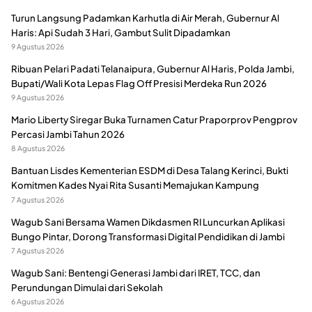
Turun Langsung Padamkan Karhutla di Air Merah, Gubernur Al
Haris: Api Sudah 3 Hari, Gambut Sulit Dipadamkan
9 Agustus 2026
Ribuan Pelari Padati Telanaipura, Gubernur Al Haris, Polda Jambi,
Bupati/Wali Kota Lepas Flag Off Presisi Merdeka Run 2026
9 Agustus 2026
Mario Liberty Siregar Buka Turnamen Catur Praporprov Pengprov
Percasi Jambi Tahun 2026
8 Agustus 2026
Bantuan Lisdes Kementerian ESDM di Desa Talang Kerinci, Bukti
Komitmen Kades Nyai Rita Susanti Memajukan Kampung
7 Agustus 2026
Wagub Sani Bersama Wamen Dikdasmen RI Luncurkan Aplikasi
Bungo Pintar, Dorong Transformasi Digital Pendidikan di Jambi
7 Agustus 2026
Wagub Sani: Bentengi Generasi Jambi dari IRET, TCC, dan
Perundungan Dimulai dari Sekolah
6 Agustus 2026