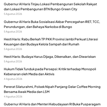
Gubernur Al Haris Tinjau Lokasi Pembangunan Sekolah Rakyat
dan Lokasi Pembangunan BTN Bungo Green City
5 Agustus 2026
Gubernur Al Haris Buka Sosialisasi Akbar Pencegahan IRET, TCC,
Perundungan, dan Bahaya Narkoba di Bungo
5 Agustus 2026
Hesti Haris: Rabu Berkah TP PKK Provinsi Jambi Perkuat Literasi
Keuangan dan Budaya Kelola Sampah dari Rumah
5 Agustus 2026
Hesti Haris: Budaya Harus Dijaga, Dikenalkan, dan Diwariskan
5 Agustus 2026
Hukum Tidak Tunduk pada Persepsi: Kritik terhadap Monopoli
Kebenaran oleh Media dan Aktivis
4 Agustus 2026
Pererat Silaturahmi, Polsek Nipah Panjang Gelar Coffee Morning
Bersama Awak Media dan LSM
4 Agustus 2026
Gubernur Al Haris dan Menteri Kebudayaan RI Buka Pusparagam