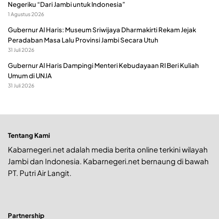
Negeriku “Dari Jambi untuk Indonesia”
1 Agustus 2026
Gubernur Al Haris: Museum Sriwijaya Dharmakirti Rekam Jejak
Peradaban Masa Lalu Provinsi Jambi Secara Utuh
31 Juli 2026
Gubernur Al Haris Dampingi Menteri Kebudayaan RI Beri Kuliah
Umum di UNJA
31 Juli 2026
Tentang Kami
Kabarnegeri.net adalah media berita online terkini wilayah
Jambi dan Indonesia. Kabarnegeri.net bernaung di bawah
PT. Putri Air Langit.
Partnership