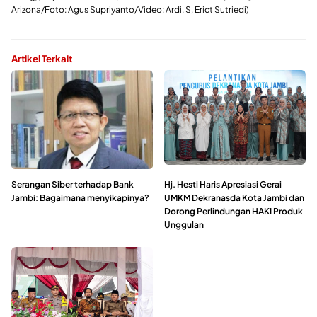
Arizona/Foto: Agus Supriyanto/Video: Ardi. S, Erict Sutriedi)
Artikel Terkait
Serangan Siber terhadap Bank
Hj. Hesti Haris Apresiasi Gerai
Jambi: Bagaimana menyikapinya?
UMKM Dekranasda Kota Jambi dan
Dorong Perlindungan HAKI Produk
Unggulan