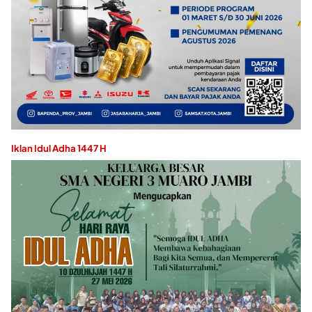
Iklan Idul Adha 1447 H