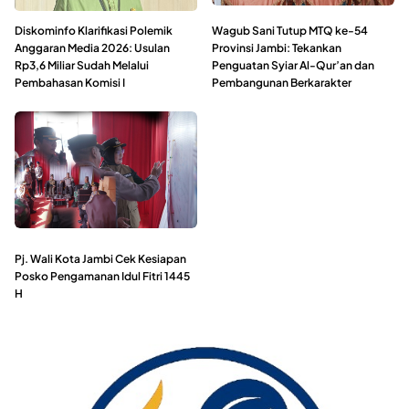
Diskominfo Klarifikasi Polemik
Wagub Sani Tutup MTQ ke-54
Anggaran Media 2026: Usulan
Provinsi Jambi: Tekankan
Rp3,6 Miliar Sudah Melalui
Penguatan Syiar Al-Qur’an dan
Pembahasan Komisi I
Pembangunan Berkarakter
Pj. Wali Kota Jambi Cek Kesiapan
Posko Pengamanan Idul Fitri 1445
H