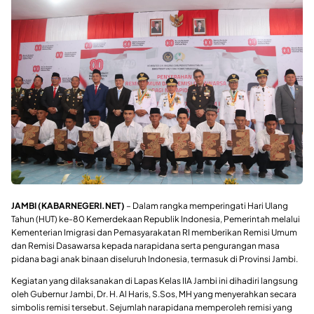
JAMBI (KABARNEGERI.NET)
– Dalam rangka memperingati Hari Ulang
Tahun (HUT) ke-80 Kemerdekaan Republik Indonesia, Pemerintah melalui
Kementerian Imigrasi dan Pemasyarakatan RI memberikan Remisi Umum
dan Remisi Dasawarsa kepada narapidana serta pengurangan masa
pidana bagi anak binaan diseluruh Indonesia, termasuk di Provinsi Jambi.
Kegiatan yang dilaksanakan di Lapas Kelas IIA Jambi ini dihadiri langsung
oleh Gubernur Jambi, Dr. H. Al Haris, S.Sos, MH yang menyerahkan secara
simbolis remisi tersebut. Sejumlah narapidana memperoleh remisi yang