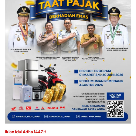
Iklan Idul Adha 1447 H