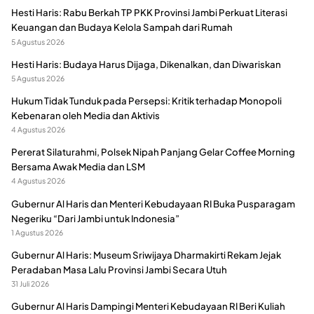
Hesti Haris: Rabu Berkah TP PKK Provinsi Jambi Perkuat Literasi
Keuangan dan Budaya Kelola Sampah dari Rumah
5 Agustus 2026
Hesti Haris: Budaya Harus Dijaga, Dikenalkan, dan Diwariskan
5 Agustus 2026
Hukum Tidak Tunduk pada Persepsi: Kritik terhadap Monopoli
Kebenaran oleh Media dan Aktivis
4 Agustus 2026
Pererat Silaturahmi, Polsek Nipah Panjang Gelar Coffee Morning
Bersama Awak Media dan LSM
4 Agustus 2026
Gubernur Al Haris dan Menteri Kebudayaan RI Buka Pusparagam
Negeriku “Dari Jambi untuk Indonesia”
1 Agustus 2026
Gubernur Al Haris: Museum Sriwijaya Dharmakirti Rekam Jejak
Peradaban Masa Lalu Provinsi Jambi Secara Utuh
31 Juli 2026
Gubernur Al Haris Dampingi Menteri Kebudayaan RI Beri Kuliah