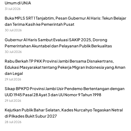
Umum di UNJA
31 Juli 2026
Buka MPLS SRT 1 Tanjabtim, Pesan Gubernur Al Haris: Tekun Belajar
dan Terima Kasih ke Pemerintah Pusat
30 Juli 2026
Gubernur Al Haris Sambut Evaluasi SAKIP 2025, Dorong
Pemerintahan Akuntabel dan Pelayanan Publik Berkualitas
30 Juli 2026
Rabu Berkah TP PKK Provinsi Jambi Bersama Disnakertrans,
Edukasi Masyarakat tentang Pekerja Migran Indonesia yang Aman
dan Legal
29 Juli 2026
Sikap BPKPD Provinsi Jambi Usir Pendemo Bertentangan dengan
UUD 1945 Pasal 28 Ayat 3 dan UU Nomor 9 Tahun 1998
29 Juli 2026
Kejutkan Publik Bahar Selatan, Kades Nurcahyo Tegaskan Netral
di Pilkades Bukit Subur 2027
28 Juli 2026