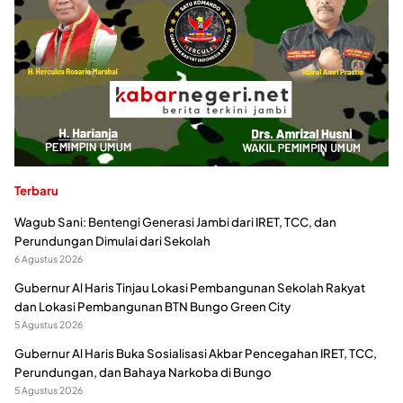
Terbaru
Wagub Sani: Bentengi Generasi Jambi dari IRET, TCC, dan
Perundungan Dimulai dari Sekolah
6 Agustus 2026
Gubernur Al Haris Tinjau Lokasi Pembangunan Sekolah Rakyat
dan Lokasi Pembangunan BTN Bungo Green City
5 Agustus 2026
Gubernur Al Haris Buka Sosialisasi Akbar Pencegahan IRET, TCC,
Perundungan, dan Bahaya Narkoba di Bungo
5 Agustus 2026