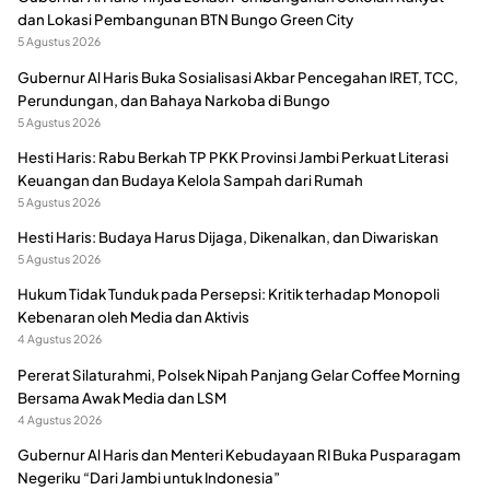
dan Lokasi Pembangunan BTN Bungo Green City
5 Agustus 2026
Gubernur Al Haris Buka Sosialisasi Akbar Pencegahan IRET, TCC,
Perundungan, dan Bahaya Narkoba di Bungo
5 Agustus 2026
Hesti Haris: Rabu Berkah TP PKK Provinsi Jambi Perkuat Literasi
Keuangan dan Budaya Kelola Sampah dari Rumah
5 Agustus 2026
Hesti Haris: Budaya Harus Dijaga, Dikenalkan, dan Diwariskan
5 Agustus 2026
Hukum Tidak Tunduk pada Persepsi: Kritik terhadap Monopoli
Kebenaran oleh Media dan Aktivis
4 Agustus 2026
Pererat Silaturahmi, Polsek Nipah Panjang Gelar Coffee Morning
Bersama Awak Media dan LSM
4 Agustus 2026
Gubernur Al Haris dan Menteri Kebudayaan RI Buka Pusparagam
Negeriku “Dari Jambi untuk Indonesia”