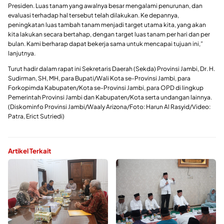
Presiden. Luas tanam yang awalnya besar mengalami penurunan, dan
evaluasi terhadap hal tersebut telah dilakukan. Ke depannya,
peningkatan luas tambah tanam menjadi target utama kita, yang akan
kita lakukan secara bertahap, dengan target luas tanam per hari dan per
bulan. Kami berharap dapat bekerja sama untuk mencapai tujuan ini,”
lanjutnya.
Turut hadir dalam rapat ini Sekretaris Daerah (Sekda) Provinsi Jambi, Dr. H.
Sudirman, SH, MH, para Bupati/Wali Kota se-Provinsi Jambi, para
Forkopimda Kabupaten/Kota se-Provinsi Jambi, para OPD di lingkup
Pemerintah Provinsi Jambi dan Kabupaten/Kota serta undangan lainnya.
(Diskominfo Provinsi Jambi/Waaly Arizona/Foto: Harun Al Rasyid/Video:
Patra, Erict Sutriedi)
Artikel Terkait