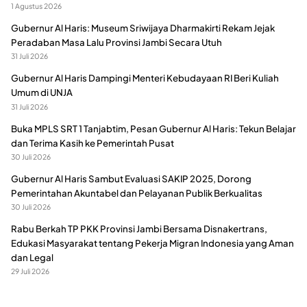
1 Agustus 2026
Gubernur Al Haris: Museum Sriwijaya Dharmakirti Rekam Jejak
Peradaban Masa Lalu Provinsi Jambi Secara Utuh
31 Juli 2026
Gubernur Al Haris Dampingi Menteri Kebudayaan RI Beri Kuliah
Umum di UNJA
31 Juli 2026
Buka MPLS SRT 1 Tanjabtim, Pesan Gubernur Al Haris: Tekun Belajar
dan Terima Kasih ke Pemerintah Pusat
30 Juli 2026
Gubernur Al Haris Sambut Evaluasi SAKIP 2025, Dorong
Pemerintahan Akuntabel dan Pelayanan Publik Berkualitas
30 Juli 2026
Rabu Berkah TP PKK Provinsi Jambi Bersama Disnakertrans,
Edukasi Masyarakat tentang Pekerja Migran Indonesia yang Aman
dan Legal
29 Juli 2026