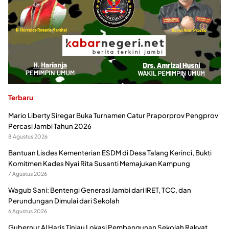
Terbaru
Mario Liberty Siregar Buka Turnamen Catur Praporprov Pengprov
Percasi Jambi Tahun 2026
8 Agustus 2026
Bantuan Lisdes Kementerian ESDM di Desa Talang Kerinci, Bukti
Komitmen Kades Nyai Rita Susanti Memajukan Kampung
7 Agustus 2026
Wagub Sani: Bentengi Generasi Jambi dari IRET, TCC, dan
Perundungan Dimulai dari Sekolah
6 Agustus 2026
Gubernur Al Haris Tinjau Lokasi Pembangunan Sekolah Rakyat