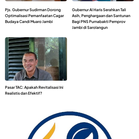
Pjs. Gubernur Sudirman Dorong
Gubernur Al Haris Serahkan Tali
Optimalisasi Pemanfaatan Cagar
Asih, Penghargaan dan Santunan
Budaya Candi Muaro Jambi
Bagi PNS Purnabakti Pemprov
Jambi di Sarolangun
Pasar TAC: Apakah Revitalisasi Ini
Realistis dan Efektif?