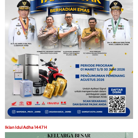
Iklan Idul Adha 1447 H