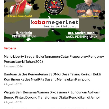
Terbaru
Mario Liberty Siregar Buka Turnamen Catur Praporprov Pengprov
Percasi Jambi Tahun 2026
8 Agustus 2026
Bantuan Lisdes Kementerian ESDM di Desa Talang Kerinci, Bukti
Komitmen Kades Nyai Rita Susanti Memajukan Kampung
7 Agustus 2026
Wagub Sani Bersama Wamen Dikdasmen RI Luncurkan Aplikasi
Bungo Pintar, Dorong Transformasi Digital Pendidikan di Jambi
7 Agustus 2026