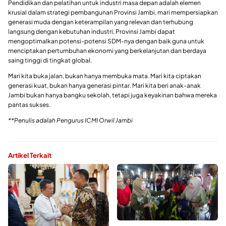
Pendidikan dan pelatihan untuk industri masa depan adalah elemen
krusial dalam strategi pembangunan Provinsi Jambi, mari mempersiapkan
generasi muda dengan keterampilan yang relevan dan terhubung
langsung dengan kebutuhan industri, Provinsi Jambi dapat
mengoptimalkan potensi-potensi SDM-nya dengan baik guna untuk
menciptakan pertumbuhan ekonomi yang berkelanjutan dan berdaya
saing tinggi di tingkat global.
⁠Mari kita buka jalan, bukan hanya membuka mata. Mari kita ciptakan
generasi kuat, bukan hanya generasi pintar. Mari kita beri anak-anak
Jambi bukan hanya bangku sekolah, tetapi juga keyakinan bahwa mereka
pantas sukses.
**Penulis adalah Pengurus ICMI Orwil Jambi
Artikel Terkait