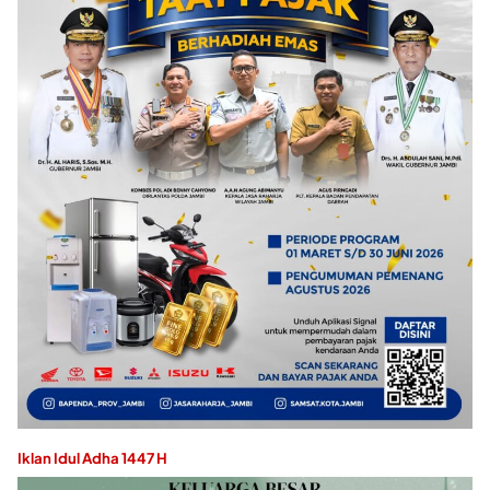
Iklan Idul Adha 1447 H