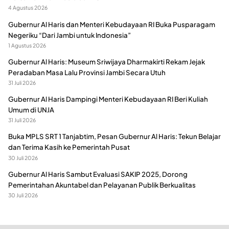
4 Agustus 2026
Gubernur Al Haris dan Menteri Kebudayaan RI Buka Pusparagam
Negeriku “Dari Jambi untuk Indonesia”
1 Agustus 2026
Gubernur Al Haris: Museum Sriwijaya Dharmakirti Rekam Jejak
Peradaban Masa Lalu Provinsi Jambi Secara Utuh
31 Juli 2026
Gubernur Al Haris Dampingi Menteri Kebudayaan RI Beri Kuliah
Umum di UNJA
31 Juli 2026
Buka MPLS SRT 1 Tanjabtim, Pesan Gubernur Al Haris: Tekun Belajar
dan Terima Kasih ke Pemerintah Pusat
30 Juli 2026
Gubernur Al Haris Sambut Evaluasi SAKIP 2025, Dorong
Pemerintahan Akuntabel dan Pelayanan Publik Berkualitas
30 Juli 2026