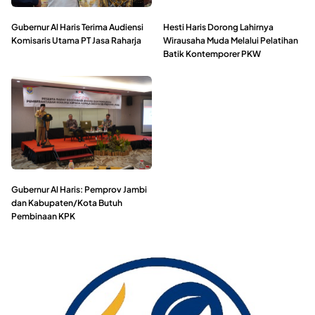
Gubernur Al Haris Terima Audiensi
Hesti Haris Dorong Lahirnya
Komisaris Utama PT Jasa Raharja
Wirausaha Muda Melalui Pelatihan
Batik Kontemporer PKW
Gubernur Al Haris: Pemprov Jambi
dan Kabupaten/Kota Butuh
Pembinaan KPK