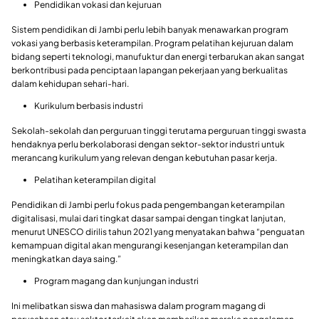
Pendidikan vokasi dan kejuruan
Sistem pendidikan di Jambi perlu lebih banyak menawarkan program
vokasi yang berbasis keterampilan. Program pelatihan kejuruan dalam
bidang seperti teknologi, manufuktur dan energi terbarukan akan sangat
berkontribusi pada penciptaan lapangan pekerjaan yang berkualitas
dalam kehidupan sehari-hari.
Kurikulum berbasis industri
Sekolah-sekolah dan perguruan tinggi terutama perguruan tinggi swasta
hendaknya perlu berkolaborasi dengan sektor-sektor industri untuk
merancang kurikulum yang relevan dengan kebutuhan pasar kerja.
Pelatihan keterampilan digital
Pendidikan di Jambi perlu fokus pada pengembangan keterampilan
digitalisasi, mulai dari tingkat dasar sampai dengan tingkat lanjutan,
menurut UNESCO dirilis tahun 2021 yang menyatakan bahwa “penguatan
kemampuan digital akan mengurangi kesenjangan keterampilan dan
meningkatkan daya saing.”
Program magang dan kunjungan industri
Ini melibatkan siswa dan mahasiswa dalam program magang di