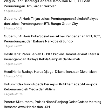
Wagub Sani: Bentengi Generasi Jambi dari IRET, TCC, dan
Perundungan Dimulai dari Sekolah
6 Agustus 2026
Gubernur Al Haris Tinjau Lokasi Pembangunan Sekolah Rakyat
dan Lokasi Pembangunan BTN Bungo Green City
5 Agustus 2026
Gubernur Al Haris Buka Sosialisasi Akbar Pencegahan IRET, TCC,
Perundungan, dan Bahaya Narkoba di Bungo
5 Agustus 2026
Hesti Haris: Rabu Berkah TP PKK Provinsi Jambi Perkuat Literasi
Keuangan dan Budaya Kelola Sampah dari Rumah
5 Agustus 2026
Hesti Haris: Budaya Harus Dijaga, Dikenalkan, dan Diwariskan
5 Agustus 2026
Hukum Tidak Tunduk pada Persepsi: Kritik terhadap Monopoli
Kebenaran oleh Media dan Aktivis
4 Agustus 2026
Pererat Silaturahmi, Polsek Nipah Panjang Gelar Coffee Morning
Bersama Awak Media dan LSM