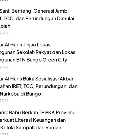
ani: Bentengi Generasi Jambi
ET, TCC, dan Perundungan Dimulai
kolah
 2026
 Al Haris Tinjau Lokasi
unan Sekolah Rakyat dan Lokasi
gunan BTN Bungo Green City
 2026
r Al Haris Buka Sosialisasi Akbar
han IRET, TCC, Perundungan, dan
Narkoba di Bungo
 2026
aris: Rabu Berkah TP PKK Provinsi
erkuat Literasi Keuangan dan
Kelola Sampah dari Rumah
 2026