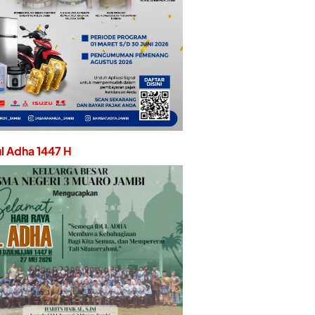
ul Adha 1447 H