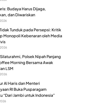
aris: Budaya Harus Dijaga,
kan, dan Diwariskan
 2026
idak Tunduk pada Persepsi: Kritik
p Monopoli Kebenaran oleh Media
ivis
 2026
 Silaturahmi, Polsek Nipah Panjang
offee Morning Bersama Awak
dan LSM
 2026
r Al Haris dan Menteri
yaan RI Buka Pusparagam
u “Dari Jambi untuk Indonesia”
 2026