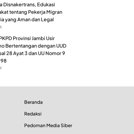
 Disnakertrans, Edukasi
kat tentang Pekerja Migran
ia yang Aman dan Legal
26
PKPD Provinsi Jambi Usir
o Bertentangan dengan UUD
sal 28 Ayat 3 dan UU Nomor 9
998
26
Beranda
Redaksi
Pedoman Media Siber