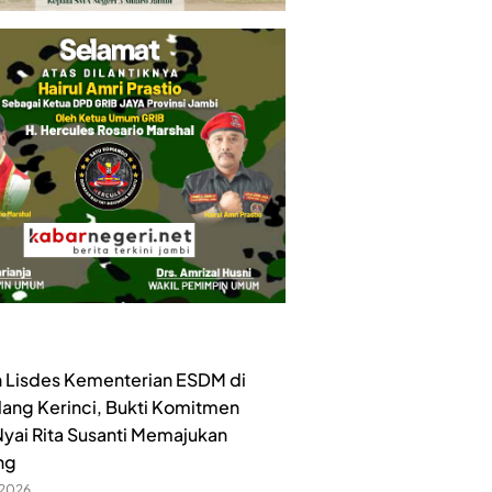
 Lisdes Kementerian ESDM di
lang Kerinci, Bukti Komitmen
yai Rita Susanti Memajukan
ng
 2026