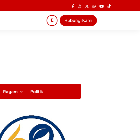
Hubungi Kami
Ragam
Politik