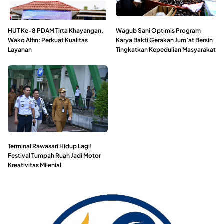
HUT Ke-8 PDAM Tirta Khayangan,
Wagub Sani Optimis Program
Wako Alfin: Perkuat Kualitas
Karya Bakti Gerakan Jum’at Bersih
Layanan
Tingkatkan Kepedulian Masyarakat
Terminal Rawasari Hidup Lagi!
Festival Tumpah Ruah Jadi Motor
Kreativitas Milenial