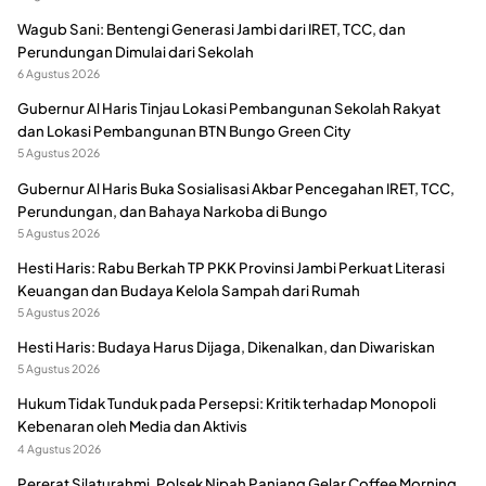
Wagub Sani: Bentengi Generasi Jambi dari IRET, TCC, dan
Perundungan Dimulai dari Sekolah
6 Agustus 2026
Gubernur Al Haris Tinjau Lokasi Pembangunan Sekolah Rakyat
dan Lokasi Pembangunan BTN Bungo Green City
5 Agustus 2026
Gubernur Al Haris Buka Sosialisasi Akbar Pencegahan IRET, TCC,
Perundungan, dan Bahaya Narkoba di Bungo
5 Agustus 2026
Hesti Haris: Rabu Berkah TP PKK Provinsi Jambi Perkuat Literasi
Keuangan dan Budaya Kelola Sampah dari Rumah
5 Agustus 2026
Hesti Haris: Budaya Harus Dijaga, Dikenalkan, dan Diwariskan
5 Agustus 2026
Hukum Tidak Tunduk pada Persepsi: Kritik terhadap Monopoli
Kebenaran oleh Media dan Aktivis
4 Agustus 2026
Pererat Silaturahmi, Polsek Nipah Panjang Gelar Coffee Morning