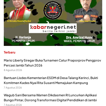
Terbaru
Mario Liberty Siregar Buka Turnamen Catur Praporprov Pengprov
Percasi Jambi Tahun 2026
8 Agustus 2026
Bantuan Lisdes Kementerian ESDM di Desa Talang Kerinci, Bukti
Komitmen Kades Nyai Rita Susanti Memajukan Kampung
7 Agustus 2026
Wagub Sani Bersama Wamen Dikdasmen RI Luncurkan Aplikasi
Bungo Pintar, Dorong Transformasi Digital Pendidikan di Jambi
7 Agustus 2026