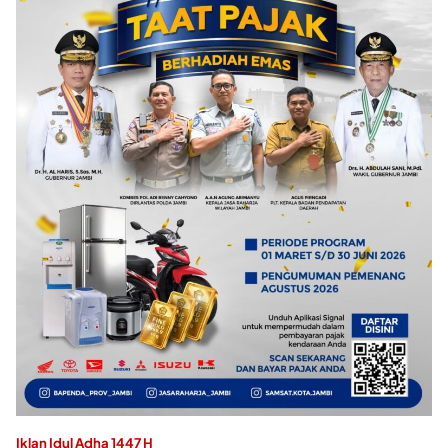
Iklan Idul Adha 1447 H