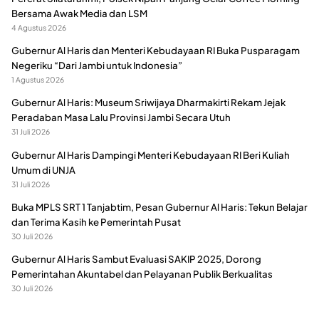
Bersama Awak Media dan LSM
4 Agustus 2026
Gubernur Al Haris dan Menteri Kebudayaan RI Buka Pusparagam
Negeriku “Dari Jambi untuk Indonesia”
1 Agustus 2026
Gubernur Al Haris: Museum Sriwijaya Dharmakirti Rekam Jejak
Peradaban Masa Lalu Provinsi Jambi Secara Utuh
31 Juli 2026
Gubernur Al Haris Dampingi Menteri Kebudayaan RI Beri Kuliah
Umum di UNJA
31 Juli 2026
Buka MPLS SRT 1 Tanjabtim, Pesan Gubernur Al Haris: Tekun Belajar
dan Terima Kasih ke Pemerintah Pusat
30 Juli 2026
Gubernur Al Haris Sambut Evaluasi SAKIP 2025, Dorong
Pemerintahan Akuntabel dan Pelayanan Publik Berkualitas
30 Juli 2026