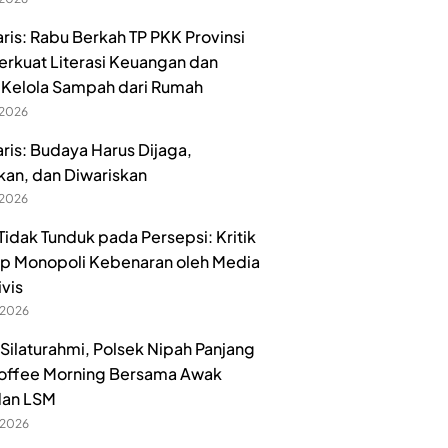
aris: Rabu Berkah TP PKK Provinsi
erkuat Literasi Keuangan dan
Kelola Sampah dari Rumah
 2026
aris: Budaya Harus Dijaga,
kan, dan Diwariskan
 2026
idak Tunduk pada Persepsi: Kritik
p Monopoli Kebenaran oleh Media
ivis
 2026
 Silaturahmi, Polsek Nipah Panjang
offee Morning Bersama Awak
dan LSM
 2026