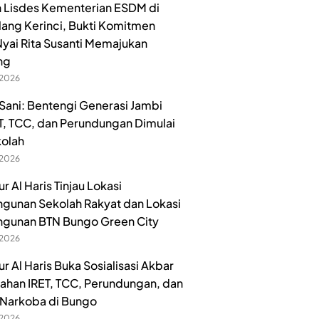
 Lisdes Kementerian ESDM di
lang Kerinci, Bukti Komitmen
yai Rita Susanti Memajukan
ng
 2026
ani: Bentengi Generasi Jambi
ET, TCC, dan Perundungan Dimulai
kolah
 2026
 Al Haris Tinjau Lokasi
unan Sekolah Rakyat dan Lokasi
gunan BTN Bungo Green City
 2026
r Al Haris Buka Sosialisasi Akbar
han IRET, TCC, Perundungan, dan
Narkoba di Bungo
 2026