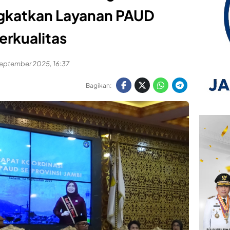
gkatkan Layanan PAUD
erkualitas
September 2025, 16:37
Bagikan: