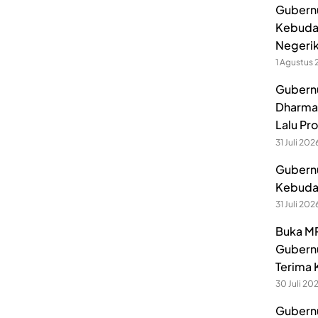
Gubernu
Kebuda
Negerik
1 Agustus
Gubernu
Dharmak
Lalu Pr
31 Juli 202
Gubernu
Kebuday
31 Juli 202
Buka MP
Gubernu
Terima 
30 Juli 20
Gubernu