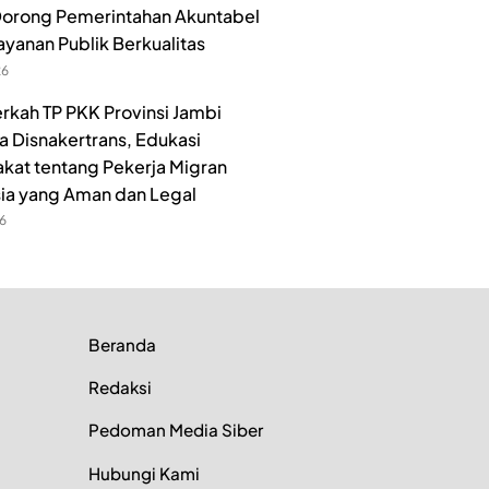
orong Pemerintahan Akuntabel
ayanan Publik Berkualitas
26
rkah TP PKK Provinsi Jambi
 Disnakertrans, Edukasi
kat tentang Pekerja Migran
ia yang Aman dan Legal
26
Beranda
Redaksi
Pedoman Media Siber
Hubungi Kami