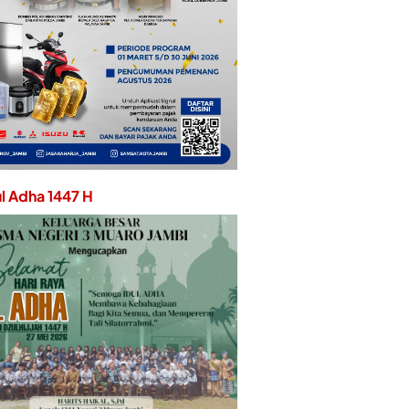
ul Adha 1447 H