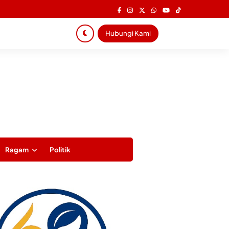
Hubungi Kami
Ragam
Politik