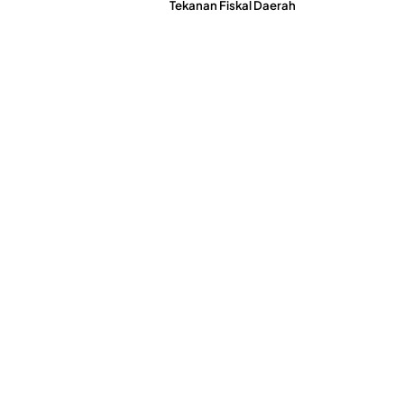
Tekanan Fiskal Daerah