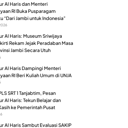
r Al Haris dan Menteri
yaan RI Buka Pusparagam
u “Dari Jambi untuk Indonesia”
 2026
r Al Haris: Museum Sriwijaya
irti Rekam Jejak Peradaban Masa
ovinsi Jambi Secara Utuh
6
r Al Haris Dampingi Menteri
aan RI Beri Kuliah Umum di UNJA
6
LS SRT 1 Tanjabtim, Pesan
r Al Haris: Tekun Belajar dan
Kasih ke Pemerintah Pusat
26
r Al Haris Sambut Evaluasi SAKIP