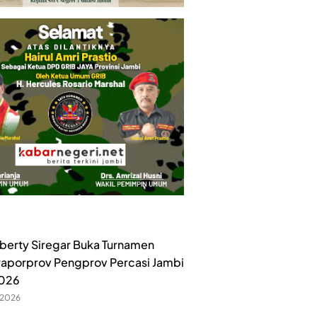
iberty Siregar Buka Turnamen
raporprov Pengprov Percasi Jambi
2026
 2026