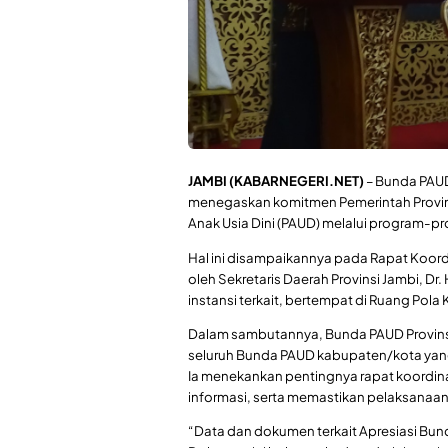
JAMBI (KABARNEGERI.NET)
– Bunda PAUD 
menegaskan komitmen Pemerintah Provin
Anak Usia Dini (PAUD) melalui program-pro
Hal ini disampaikannya pada Rapat Koordi
oleh Sekretaris Daerah Provinsi Jambi, Dr.
instansi terkait, bertempat di Ruang Pola
Dalam sambutannya, Bunda PAUD Provinsi
seluruh Bunda PAUD kabupaten/kota yang
Ia menekankan pentingnya rapat koordina
informasi, serta memastikan pelaksanaan 
“Data dan dokumen terkait Apresiasi Bun