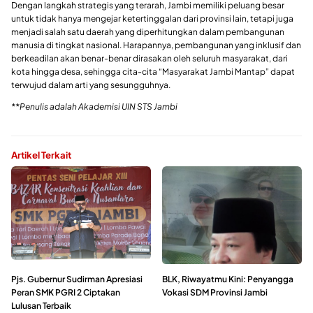
Dengan langkah strategis yang terarah, Jambi memiliki peluang besar
untuk tidak hanya mengejar ketertinggalan dari provinsi lain, tetapi juga
menjadi salah satu daerah yang diperhitungkan dalam pembangunan
manusia di tingkat nasional. Harapannya, pembangunan yang inklusif dan
berkeadilan akan benar-benar dirasakan oleh seluruh masyarakat, dari
kota hingga desa, sehingga cita-cita “Masyarakat Jambi Mantap” dapat
terwujud dalam arti yang sesungguhnya.
**Penulis adalah Akademisi UIN STS Jambi
Artikel Terkait
Pjs. Gubernur Sudirman Apresiasi
BLK, Riwayatmu Kini: Penyangga
Peran SMK PGRI 2 Ciptakan
Vokasi SDM Provinsi Jambi
Lulusan Terbaik