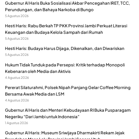
Gubernur Al Haris Buka Sosialisasi Akbar Pencegahan IRET, TCC,
Perundungan, dan Bahaya Narkoba di Bungo
5 Agustus 2026
Hesti Haris: Rabu Berkah TP PKK Provinsi Jambi Perkuat Literasi
Keuangan dan Budaya Kelola Sampah dari Rumah
5 Agustus 2026
Hesti Haris: Budaya Harus Dijaga, Dikenalkan, dan Diwariskan
5 Agustus 2026
Hukum Tidak Tunduk pada Persepsi: Kritik terhadap Monopoli
Kebenaran oleh Media dan Aktivis
4 Agustus 2026
Pererat Silaturahmi, Polsek Nipah Panjang Gelar Coffee Morning
Bersama Awak Media dan LSM
4 Agustus 2026
Gubernur Al Haris dan Menteri Kebudayaan RI Buka Pusparagam
Negeriku “Dari Jambi untuk Indonesia”
1 Agustus 2026
Gubernur Al Haris: Museum Sriwijaya Dharmakirti Rekam Jejak