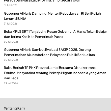
Peradaban Masa Lalu Provinsi Jambi Secara Utuh
31 Juli 2026
Gubernur Al Haris Dampingi Menteri Kebudayaan RI Beri Kuliah
Umum di UNJA
31 Juli 2026
Buka MPLS SRT 1 Tanjabtim, Pesan Gubernur Al Haris: Tekun Belajar
dan Terima Kasih ke Pemerintah Pusat
30 Juli 2026
Gubernur Al Haris Sambut Evaluasi SAKIP 2025, Dorong
Pemerintahan Akuntabel dan Pelayanan Publik Berkualitas
30 Juli 2026
Rabu Berkah TP PKK Provinsi Jambi Bersama Disnakertrans,
Edukasi Masyarakat tentang Pekerja Migran Indonesia yang Aman
dan Legal
29 Juli 2026
Tentang Kami