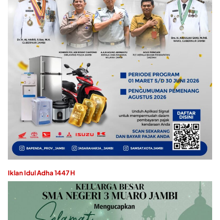
Iklan Idul Adha 1447 H