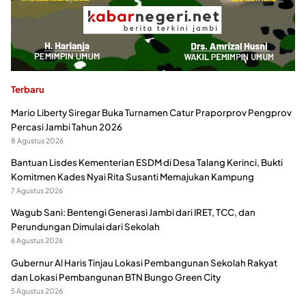
Terbaru
Mario Liberty Siregar Buka Turnamen Catur Praporprov Pengprov
Percasi Jambi Tahun 2026
8 Agustus 2026
Bantuan Lisdes Kementerian ESDM di Desa Talang Kerinci, Bukti
Komitmen Kades Nyai Rita Susanti Memajukan Kampung
7 Agustus 2026
Wagub Sani: Bentengi Generasi Jambi dari IRET, TCC, dan
Perundungan Dimulai dari Sekolah
6 Agustus 2026
Gubernur Al Haris Tinjau Lokasi Pembangunan Sekolah Rakyat
dan Lokasi Pembangunan BTN Bungo Green City
5 Agustus 2026