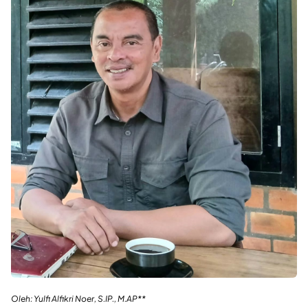
Oleh: Yulfi Alfikri Noer, S.IP., M.AP**