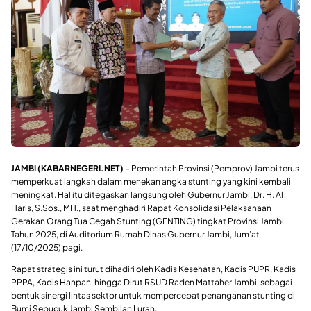
JAMBI (KABARNEGERI.NET)
– Pemerintah Provinsi (Pemprov) Jambi terus
memperkuat langkah dalam menekan angka stunting yang kini kembali
meningkat. Hal itu ditegaskan langsung oleh Gubernur Jambi, Dr. H. Al
Haris, S.Sos., MH., saat menghadiri Rapat Konsolidasi Pelaksanaan
Gerakan Orang Tua Cegah Stunting (GENTING) tingkat Provinsi Jambi
Tahun 2025, di Auditorium Rumah Dinas Gubernur Jambi, Jum’at
(17/10/2025) pagi.
Rapat strategis ini turut dihadiri oleh Kadis Kesehatan, Kadis PUPR, Kadis
PPPA, Kadis Hanpan, hingga Dirut RSUD Raden Mattaher Jambi, sebagai
bentuk sinergi lintas sektor untuk mempercepat penanganan stunting di
Bumi Sepucuk Jambi Sembilan Lurah.