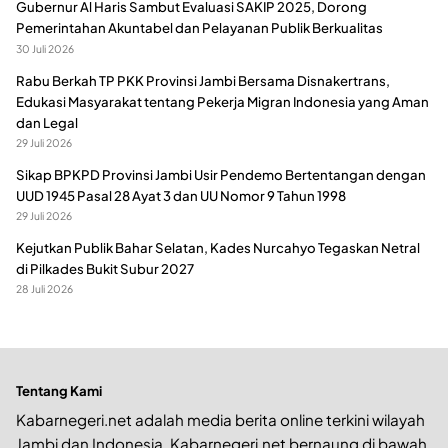
Gubernur Al Haris Sambut Evaluasi SAKIP 2025, Dorong
Pemerintahan Akuntabel dan Pelayanan Publik Berkualitas
30 Juli 2026
Rabu Berkah TP PKK Provinsi Jambi Bersama Disnakertrans,
Edukasi Masyarakat tentang Pekerja Migran Indonesia yang Aman
dan Legal
29 Juli 2026
Sikap BPKPD Provinsi Jambi Usir Pendemo Bertentangan dengan
UUD 1945 Pasal 28 Ayat 3 dan UU Nomor 9 Tahun 1998
29 Juli 2026
Kejutkan Publik Bahar Selatan, Kades Nurcahyo Tegaskan Netral
di Pilkades Bukit Subur 2027
28 Juli 2026
Tentang Kami
Kabarnegeri.net adalah media berita online terkini wilayah
Jambi dan Indonesia. Kabarnegeri.net bernaung di bawah