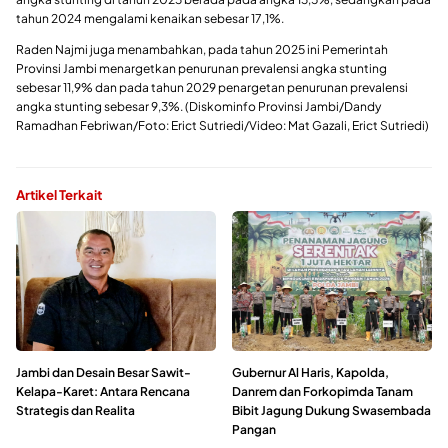
tahun 2024 mengalami kenaikan sebesar 17,1%.
Raden Najmi juga menambahkan, pada tahun 2025 ini Pemerintah
Provinsi Jambi menargetkan penurunan prevalensi angka stunting
sebesar 11,9% dan pada tahun 2029 penargetan penurunan prevalensi
angka stunting sebesar 9,3%. (Diskominfo Provinsi Jambi/Dandy
Ramadhan Febriwan/Foto: Erict Sutriedi/Video: Mat Gazali, Erict Sutriedi)
Artikel Terkait
Jambi dan Desain Besar Sawit-
Gubernur Al Haris, Kapolda,
Kelapa-Karet: Antara Rencana
Danrem dan Forkopimda Tanam
Strategis dan Realita
Bibit Jagung Dukung Swasembada
Pangan