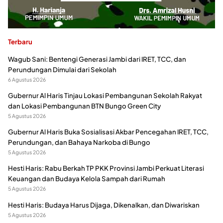
Terbaru
Wagub Sani: Bentengi Generasi Jambi dari IRET, TCC, dan
Perundungan Dimulai dari Sekolah
6 Agustus 2026
Gubernur Al Haris Tinjau Lokasi Pembangunan Sekolah Rakyat
dan Lokasi Pembangunan BTN Bungo Green City
5 Agustus 2026
Gubernur Al Haris Buka Sosialisasi Akbar Pencegahan IRET, TCC,
Perundungan, dan Bahaya Narkoba di Bungo
5 Agustus 2026
Hesti Haris: Rabu Berkah TP PKK Provinsi Jambi Perkuat Literasi
Keuangan dan Budaya Kelola Sampah dari Rumah
5 Agustus 2026
Hesti Haris: Budaya Harus Dijaga, Dikenalkan, dan Diwariskan
5 Agustus 2026