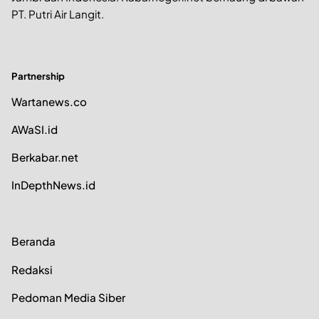
PT. Putri Air Langit.
Partnership
Wartanews.co
AWaSI.id
Berkabar.net
InDepthNews.id
Beranda
Redaksi
Pedoman Media Siber