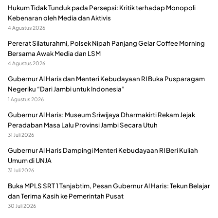
Hukum Tidak Tunduk pada Persepsi: Kritik terhadap Monopoli
Kebenaran oleh Media dan Aktivis
4 Agustus 2026
Pererat Silaturahmi, Polsek Nipah Panjang Gelar Coffee Morning
Bersama Awak Media dan LSM
4 Agustus 2026
Gubernur Al Haris dan Menteri Kebudayaan RI Buka Pusparagam
Negeriku “Dari Jambi untuk Indonesia”
1 Agustus 2026
Gubernur Al Haris: Museum Sriwijaya Dharmakirti Rekam Jejak
Peradaban Masa Lalu Provinsi Jambi Secara Utuh
31 Juli 2026
Gubernur Al Haris Dampingi Menteri Kebudayaan RI Beri Kuliah
Umum di UNJA
31 Juli 2026
Buka MPLS SRT 1 Tanjabtim, Pesan Gubernur Al Haris: Tekun Belajar
dan Terima Kasih ke Pemerintah Pusat
30 Juli 2026