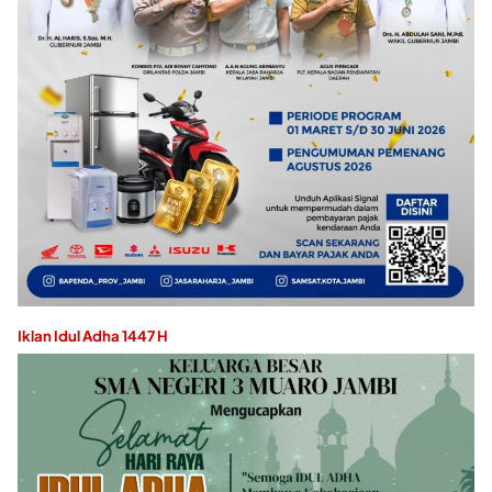
Iklan Idul Adha 1447 H