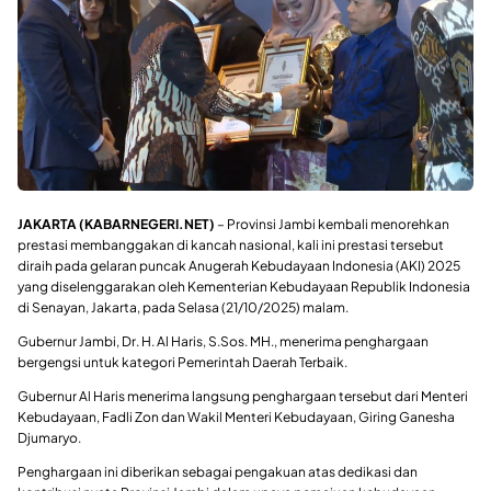
JAKARTA (KABARNEGERI.NET)
– Provinsi Jambi kembali menorehkan
prestasi membanggakan di kancah nasional, kali ini prestasi tersebut
diraih pada gelaran puncak Anugerah Kebudayaan Indonesia (AKI) 2025
yang diselenggarakan oleh Kementerian Kebudayaan Republik Indonesia
di Senayan, Jakarta, pada Selasa (21/10/2025) malam.
Gubernur Jambi, Dr. H. Al Haris, S.Sos. MH., menerima penghargaan
bergengsi untuk kategori Pemerintah Daerah Terbaik.
Gubernur Al Haris menerima langsung penghargaan tersebut dari Menteri
Kebudayaan, Fadli Zon dan Wakil Menteri Kebudayaan, Giring Ganesha
Djumaryo.
Penghargaan ini diberikan sebagai pengakuan atas dedikasi dan