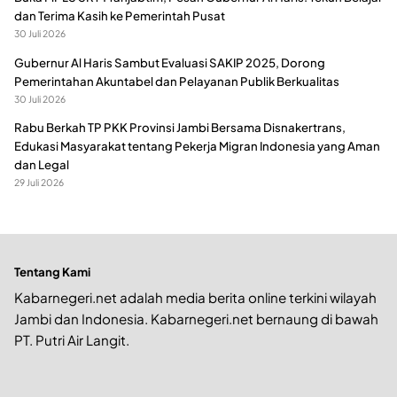
dan Terima Kasih ke Pemerintah Pusat
30 Juli 2026
Gubernur Al Haris Sambut Evaluasi SAKIP 2025, Dorong
Pemerintahan Akuntabel dan Pelayanan Publik Berkualitas
30 Juli 2026
Rabu Berkah TP PKK Provinsi Jambi Bersama Disnakertrans,
Edukasi Masyarakat tentang Pekerja Migran Indonesia yang Aman
dan Legal
29 Juli 2026
Tentang Kami
Kabarnegeri.net adalah media berita online terkini wilayah
Jambi dan Indonesia. Kabarnegeri.net bernaung di bawah
PT. Putri Air Langit.