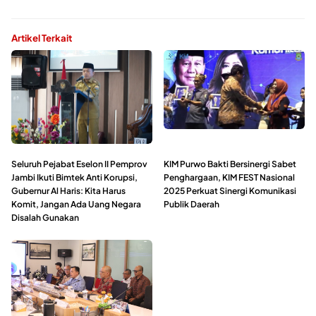
Artikel Terkait
Seluruh Pejabat Eselon II Pemprov
KIM Purwo Bakti Bersinergi Sabet
Jambi Ikuti Bimtek Anti Korupsi,
Penghargaan, KIM FEST Nasional
Gubernur Al Haris: Kita Harus
2025 Perkuat Sinergi Komunikasi
Komit, Jangan Ada Uang Negara
Publik Daerah
Disalah Gunakan