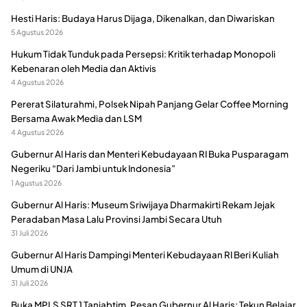
Hesti Haris: Budaya Harus Dijaga, Dikenalkan, dan Diwariskan
5 Agustus 2026
Hukum Tidak Tunduk pada Persepsi: Kritik terhadap Monopoli
Kebenaran oleh Media dan Aktivis
4 Agustus 2026
Pererat Silaturahmi, Polsek Nipah Panjang Gelar Coffee Morning
Bersama Awak Media dan LSM
4 Agustus 2026
Gubernur Al Haris dan Menteri Kebudayaan RI Buka Pusparagam
Negeriku “Dari Jambi untuk Indonesia”
1 Agustus 2026
Gubernur Al Haris: Museum Sriwijaya Dharmakirti Rekam Jejak
Peradaban Masa Lalu Provinsi Jambi Secara Utuh
31 Juli 2026
Gubernur Al Haris Dampingi Menteri Kebudayaan RI Beri Kuliah
Umum di UNJA
31 Juli 2026
Buka MPLS SRT 1 Tanjabtim, Pesan Gubernur Al Haris: Tekun Belajar