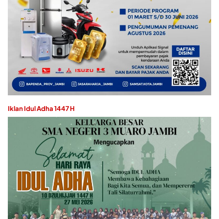
Iklan Idul Adha 1447 H