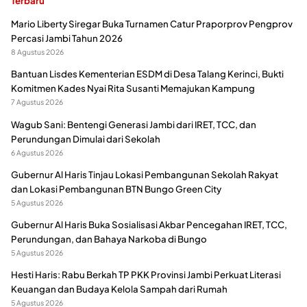
Terbaru
Mario Liberty Siregar Buka Turnamen Catur Praporprov Pengprov
Percasi Jambi Tahun 2026
8 Agustus 2026
Bantuan Lisdes Kementerian ESDM di Desa Talang Kerinci, Bukti
Komitmen Kades Nyai Rita Susanti Memajukan Kampung
7 Agustus 2026
Wagub Sani: Bentengi Generasi Jambi dari IRET, TCC, dan
Perundungan Dimulai dari Sekolah
6 Agustus 2026
Gubernur Al Haris Tinjau Lokasi Pembangunan Sekolah Rakyat
dan Lokasi Pembangunan BTN Bungo Green City
5 Agustus 2026
Gubernur Al Haris Buka Sosialisasi Akbar Pencegahan IRET, TCC,
Perundungan, dan Bahaya Narkoba di Bungo
5 Agustus 2026
Hesti Haris: Rabu Berkah TP PKK Provinsi Jambi Perkuat Literasi
Keuangan dan Budaya Kelola Sampah dari Rumah
5 Agustus 2026