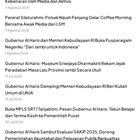
Kebenaran oleh Media dan Aktivis
4 Agustus 2026
Pererat Silaturahmi, Polsek Nipah Panjang Gelar Coffee Morning
Bersama Awak Media dan LSM
4 Agustus 2026
Gubernur Al Haris dan Menteri Kebudayaan RI Buka Pusparagam
Negeriku “Dari Jambi untuk Indonesia”
1 Agustus 2026
Gubernur Al Haris: Museum Sriwijaya Dharmakirti Rekam Jejak
Peradaban Masa Lalu Provinsi Jambi Secara Utuh
31 Juli 2026
Gubernur Al Haris Dampingi Menteri Kebudayaan RI Beri Kuliah
Umum di UNJA
31 Juli 2026
Buka MPLS SRT 1 Tanjabtim, Pesan Gubernur Al Haris: Tekun Belajar
dan Terima Kasih ke Pemerintah Pusat
30 Juli 2026
Gubernur Al Haris Sambut Evaluasi SAKIP 2025, Dorong
Pemerintahan Akuntabel dan Pelayanan Publik Berkualitas