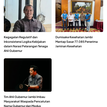
Kegagalan Regulatif dan
Dumisake Kesehatan Jambi
Inkonsistensi Logika Kebijakan
Mantap Sasar 77.085 Penerima
dalam Narasi Pelarangan Tenaga
Jaminan Kesehatan
Ahli Gubernur
Tim Ahli Gubernur Jambi Imbau
Masyarakat Waspada Pencatutan
Nama Gubernur dan Modus