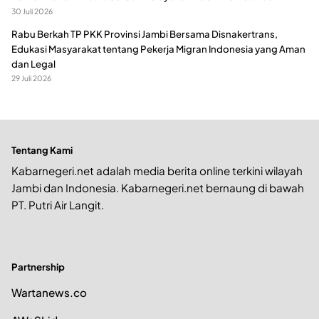
30 Juli 2026
Rabu Berkah TP PKK Provinsi Jambi Bersama Disnakertrans,
Edukasi Masyarakat tentang Pekerja Migran Indonesia yang Aman
dan Legal
29 Juli 2026
Tentang Kami
Kabarnegeri.net adalah media berita online terkini wilayah
Jambi dan Indonesia. Kabarnegeri.net bernaung di bawah
PT. Putri Air Langit.
Partnership
Wartanews.co