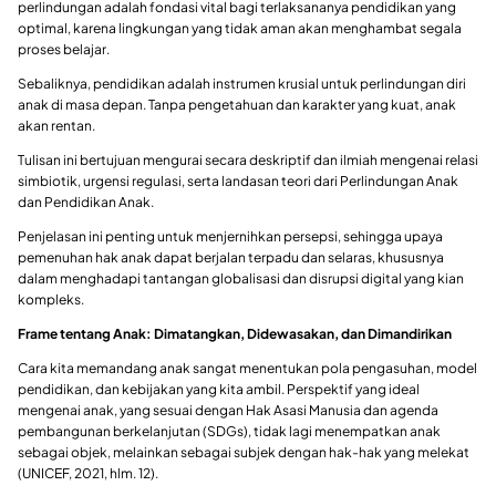
perlindungan adalah fondasi vital bagi terlaksananya pendidikan yang
optimal, karena lingkungan yang tidak aman akan menghambat segala
proses belajar.
Sebaliknya, pendidikan adalah instrumen krusial untuk perlindungan diri
anak di masa depan. Tanpa pengetahuan dan karakter yang kuat, anak
akan rentan.
Tulisan ini bertujuan mengurai secara deskriptif dan ilmiah mengenai relasi
simbiotik, urgensi regulasi, serta landasan teori dari Perlindungan Anak
dan Pendidikan Anak.
Penjelasan ini penting untuk menjernihkan persepsi, sehingga upaya
pemenuhan hak anak dapat berjalan terpadu dan selaras, khususnya
dalam menghadapi tantangan globalisasi dan disrupsi digital yang kian
kompleks.
Frame tentang Anak: Dimatangkan, Didewasakan, dan Dimandirikan
Cara kita memandang anak sangat menentukan pola pengasuhan, model
pendidikan, dan kebijakan yang kita ambil. Perspektif yang ideal
mengenai anak, yang sesuai dengan Hak Asasi Manusia dan agenda
pembangunan berkelanjutan (SDGs), tidak lagi menempatkan anak
sebagai objek, melainkan sebagai subjek dengan hak-hak yang melekat
(UNICEF, 2021, hlm. 12).