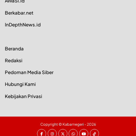
AWaSI.id
Berkabar.net
InDepthNews.id
Beranda
Redaksi
Pedoman Media Siber
Hubungi Kami
Kebijakan Privasi
Copyright ©
Kabarnegeri
- 2026