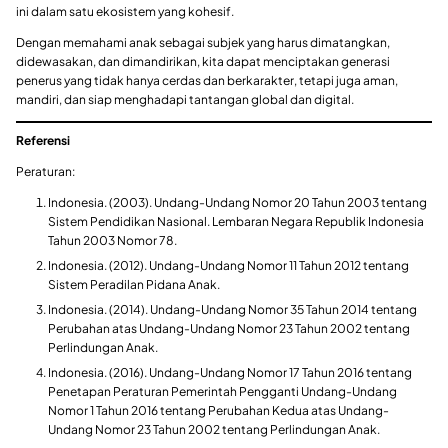
ini dalam satu ekosistem yang kohesif.
Dengan memahami anak sebagai subjek yang harus dimatangkan,
didewasakan, dan dimandirikan, kita dapat menciptakan generasi
penerus yang tidak hanya cerdas dan berkarakter, tetapi juga aman,
mandiri, dan siap menghadapi tantangan global dan digital.
Referensi
Peraturan:
Indonesia. (2003). Undang-Undang Nomor 20 Tahun 2003 tentang
Sistem Pendidikan Nasional. Lembaran Negara Republik Indonesia
Tahun 2003 Nomor 78.
Indonesia. (2012). Undang-Undang Nomor 11 Tahun 2012 tentang
Sistem Peradilan Pidana Anak.
Indonesia. (2014). Undang-Undang Nomor 35 Tahun 2014 tentang
Perubahan atas Undang-Undang Nomor 23 Tahun 2002 tentang
Perlindungan Anak.
Indonesia. (2016). Undang-Undang Nomor 17 Tahun 2016 tentang
Penetapan Peraturan Pemerintah Pengganti Undang-Undang
Nomor 1 Tahun 2016 tentang Perubahan Kedua atas Undang-
Undang Nomor 23 Tahun 2002 tentang Perlindungan Anak.