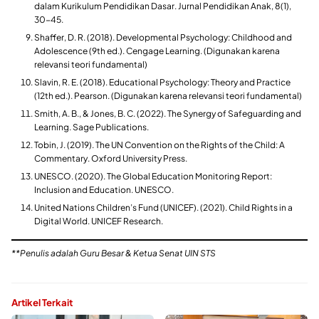
dalam Kurikulum Pendidikan Dasar. Jurnal Pendidikan Anak, 8(1),
30-45.
Shaffer, D. R. (2018). Developmental Psychology: Childhood and
Adolescence (9th ed.). Cengage Learning. (Digunakan karena
relevansi teori fundamental)
Slavin, R. E. (2018). Educational Psychology: Theory and Practice
(12th ed.). Pearson. (Digunakan karena relevansi teori fundamental)
Smith, A. B., & Jones, B. C. (2022). The Synergy of Safeguarding and
Learning. Sage Publications.
Tobin, J. (2019). The UN Convention on the Rights of the Child: A
Commentary. Oxford University Press.
UNESCO. (2020). The Global Education Monitoring Report:
Inclusion and Education. UNESCO.
United Nations Children’s Fund (UNICEF). (2021). Child Rights in a
Digital World. UNICEF Research.
**Penulis adalah Guru Besar & Ketua Senat UIN STS
Artikel Terkait