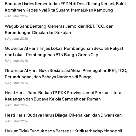
Bantuan Lisdes Kementerian ESDM di Desa Talang Kerinci, Bukti
Komitmen Kades Nyai Rita Susanti Memajukan Kampung
7 Agustus 2026
Wagub Sani: Bentengi Generasi Jambi dari IRET, TCC, dan
Perundungan Dimulai dari Sekolah
6 Agustus 2026
Gubernur Al Haris Tinjau Lokasi Pembangunan Sekolah Rakyat
dan Lokasi Pembangunan BTN Bungo Green City
5 Agustus 2026
Gubernur Al Haris Buka Sosialisasi Akbar Pencegahan IRET, TCC,
Perundungan, dan Bahaya Narkoba di Bungo
5 Agustus 2026
Hesti Haris: Rabu Berkah TP PKK Provinsi Jambi Perkuat Literasi
Keuangan dan Budaya Kelola Sampah dari Rumah
5 Agustus 2026
Hesti Haris: Budaya Harus Dijaga, Dikenalkan, dan Diwariskan
5 Agustus 2026
Hukum Tidak Tunduk pada Persepsi: Kritik terhadap Monopoli