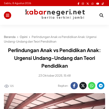
Skip
Sabtu, 8 Agustus 2026
to
content
Beranda
Opini
Perlindungan Anak vs Pendidikan Anak: Urgensi
Undang-Undang dan Teori Pendidikan
Perlindungan Anak vs Pendidikan Anak:
Urgensi Undang-Undang dan Teori
Pendidikan
23 Oktober 2025, 15:48
Bagikan:
125