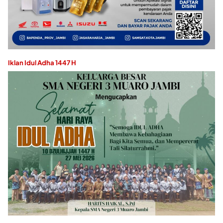
Iklan Idul Adha 1447 H