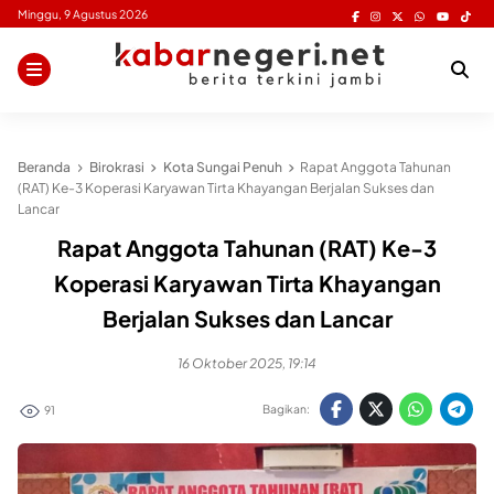
Skip
Minggu, 9 Agustus 2026
to
content
Beranda
Birokrasi
Kota Sungai Penuh
Rapat Anggota Tahunan
(RAT) Ke-3 Koperasi Karyawan Tirta Khayangan Berjalan Sukses dan
Lancar
Rapat Anggota Tahunan (RAT) Ke-3
Koperasi Karyawan Tirta Khayangan
Berjalan Sukses dan Lancar
16 Oktober 2025, 19:14
Bagikan:
91