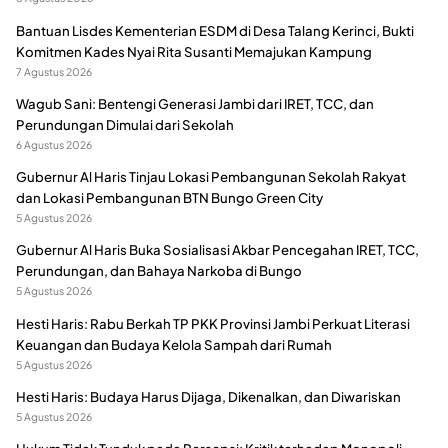
Bantuan Lisdes Kementerian ESDM di Desa Talang Kerinci, Bukti
Komitmen Kades Nyai Rita Susanti Memajukan Kampung
7 Agustus 2026
Wagub Sani: Bentengi Generasi Jambi dari IRET, TCC, dan
Perundungan Dimulai dari Sekolah
6 Agustus 2026
Gubernur Al Haris Tinjau Lokasi Pembangunan Sekolah Rakyat
dan Lokasi Pembangunan BTN Bungo Green City
5 Agustus 2026
Gubernur Al Haris Buka Sosialisasi Akbar Pencegahan IRET, TCC,
Perundungan, dan Bahaya Narkoba di Bungo
5 Agustus 2026
Hesti Haris: Rabu Berkah TP PKK Provinsi Jambi Perkuat Literasi
Keuangan dan Budaya Kelola Sampah dari Rumah
5 Agustus 2026
Hesti Haris: Budaya Harus Dijaga, Dikenalkan, dan Diwariskan
5 Agustus 2026