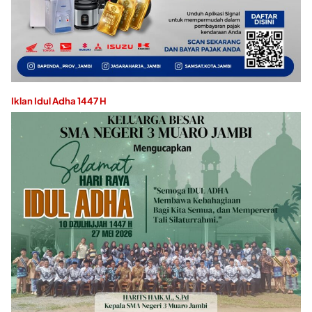
Iklan Idul Adha 1447 H