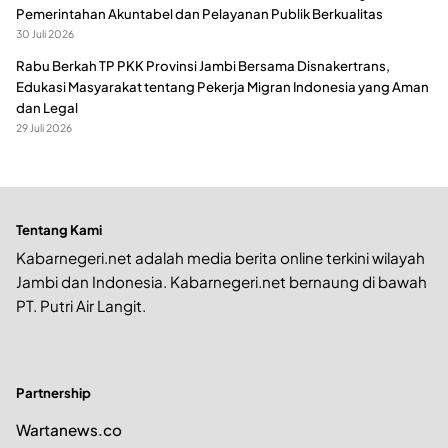
Pemerintahan Akuntabel dan Pelayanan Publik Berkualitas
30 Juli 2026
Rabu Berkah TP PKK Provinsi Jambi Bersama Disnakertrans,
Edukasi Masyarakat tentang Pekerja Migran Indonesia yang Aman
dan Legal
29 Juli 2026
Tentang Kami
Kabarnegeri.net adalah media berita online terkini wilayah
Jambi dan Indonesia. Kabarnegeri.net bernaung di bawah
PT. Putri Air Langit.
Partnership
Wartanews.co