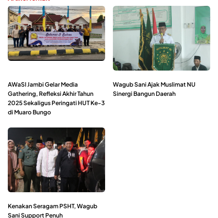
AWaSI Jambi Gelar Media
Wagub Sani Ajak Muslimat NU
Gathering, Refleksi Akhir Tahun
Sinergi Bangun Daerah
2025 Sekaligus Peringati HUT Ke-3
di Muaro Bungo
Kenakan Seragam PSHT, Wagub
Sani Support Penuh