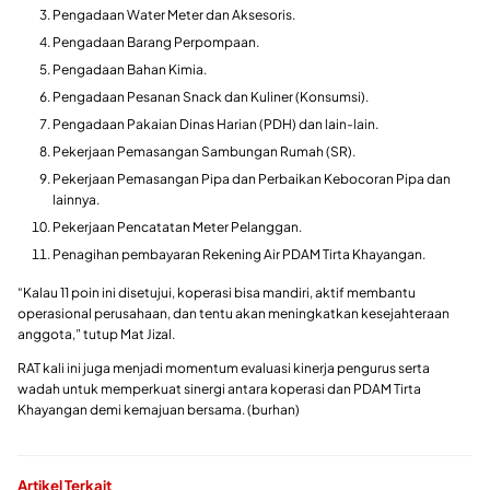
Pengadaan Water Meter dan Aksesoris.
Pengadaan Barang Perpompaan.
Pengadaan Bahan Kimia.
Pengadaan Pesanan Snack dan Kuliner (Konsumsi).
Pengadaan Pakaian Dinas Harian (PDH) dan lain-lain.
Pekerjaan Pemasangan Sambungan Rumah (SR).
Pekerjaan Pemasangan Pipa dan Perbaikan Kebocoran Pipa dan
lainnya.
Pekerjaan Pencatatan Meter Pelanggan.
Penagihan pembayaran Rekening Air PDAM Tirta Khayangan.
“Kalau 11 poin ini disetujui, koperasi bisa mandiri, aktif membantu
operasional perusahaan, dan tentu akan meningkatkan kesejahteraan
anggota,” tutup Mat Jizal.
RAT kali ini juga menjadi momentum evaluasi kinerja pengurus serta
wadah untuk memperkuat sinergi antara koperasi dan PDAM Tirta
Khayangan demi kemajuan bersama. (burhan)
Artikel Terkait