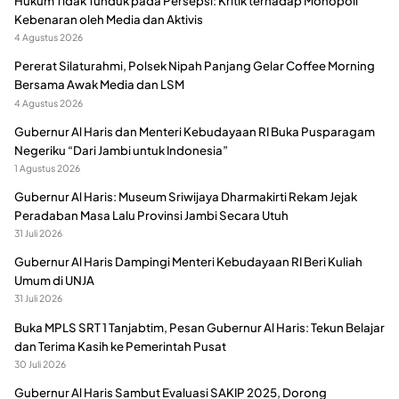
Hukum Tidak Tunduk pada Persepsi: Kritik terhadap Monopoli
Kebenaran oleh Media dan Aktivis
4 Agustus 2026
Pererat Silaturahmi, Polsek Nipah Panjang Gelar Coffee Morning
Bersama Awak Media dan LSM
4 Agustus 2026
Gubernur Al Haris dan Menteri Kebudayaan RI Buka Pusparagam
Negeriku “Dari Jambi untuk Indonesia”
1 Agustus 2026
Gubernur Al Haris: Museum Sriwijaya Dharmakirti Rekam Jejak
Peradaban Masa Lalu Provinsi Jambi Secara Utuh
31 Juli 2026
Gubernur Al Haris Dampingi Menteri Kebudayaan RI Beri Kuliah
Umum di UNJA
31 Juli 2026
Buka MPLS SRT 1 Tanjabtim, Pesan Gubernur Al Haris: Tekun Belajar
dan Terima Kasih ke Pemerintah Pusat
30 Juli 2026
Gubernur Al Haris Sambut Evaluasi SAKIP 2025, Dorong