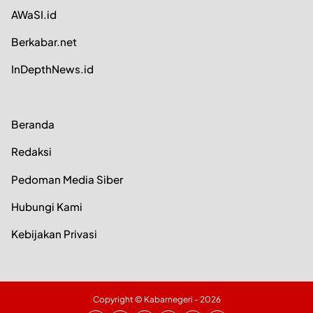
AWaSI.id
Berkabar.net
InDepthNews.id
Beranda
Redaksi
Pedoman Media Siber
Hubungi Kami
Kebijakan Privasi
Copyright ©
Kabarnegeri
- 2026