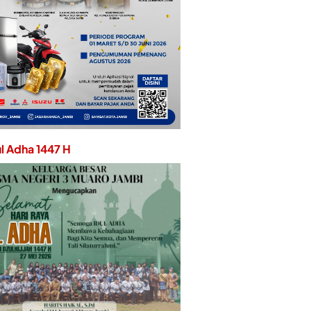
ul Adha 1447 H