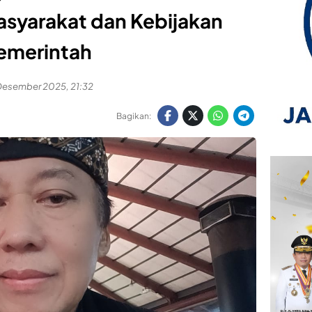
syarakat dan Kebijakan
emerintah
Desember 2025, 21:32
Bagikan: