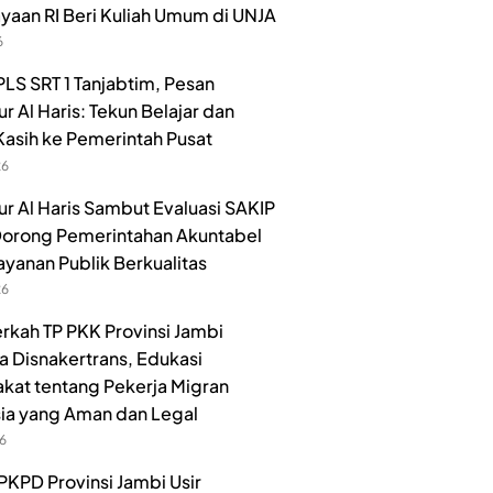
aan RI Beri Kuliah Umum di UNJA
6
LS SRT 1 Tanjabtim, Pesan
r Al Haris: Tekun Belajar dan
Kasih ke Pemerintah Pusat
26
r Al Haris Sambut Evaluasi SAKIP
orong Pemerintahan Akuntabel
ayanan Publik Berkualitas
26
rkah TP PKK Provinsi Jambi
 Disnakertrans, Edukasi
kat tentang Pekerja Migran
ia yang Aman dan Legal
26
PKPD Provinsi Jambi Usir