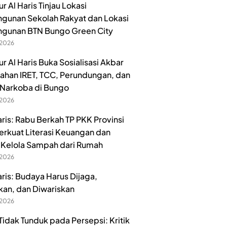
 Al Haris Tinjau Lokasi
unan Sekolah Rakyat dan Lokasi
gunan BTN Bungo Green City
 2026
r Al Haris Buka Sosialisasi Akbar
han IRET, TCC, Perundungan, dan
Narkoba di Bungo
 2026
aris: Rabu Berkah TP PKK Provinsi
erkuat Literasi Keuangan dan
Kelola Sampah dari Rumah
 2026
aris: Budaya Harus Dijaga,
kan, dan Diwariskan
 2026
idak Tunduk pada Persepsi: Kritik