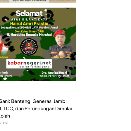
ani: Bentengi Generasi Jambi
ET, TCC, dan Perundungan Dimulai
kolah
 2026