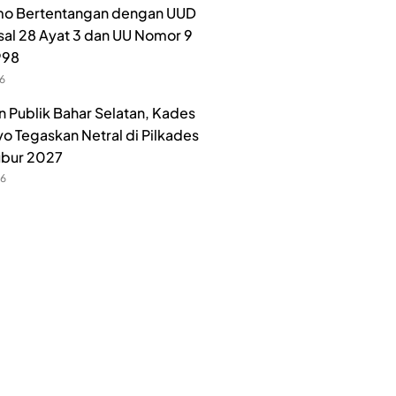
o Bertentangan dengan UUD
sal 28 Ayat 3 dan UU Nomor 9
998
26
n Publik Bahar Selatan, Kades
o Tegaskan Netral di Pilkades
ubur 2027
26