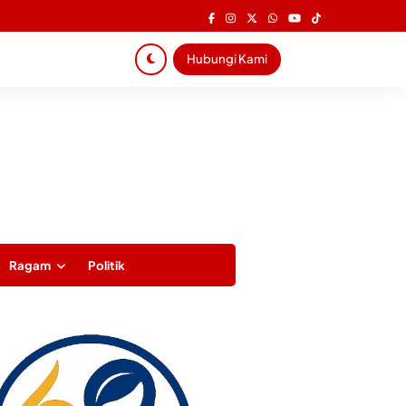
Hubungi Kami
Ragam
Politik