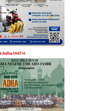
ul Adha 1447 H