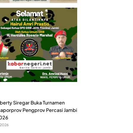
iberty Siregar Buka Turnamen
raporprov Pengprov Percasi Jambi
2026
 2026