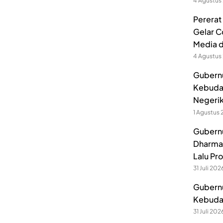
4 Agustus
Pererat
Gelar C
Media 
4 Agustus
Gubernu
Kebuda
Negerik
1 Agustus
Gubernu
Dharmak
Lalu Pr
31 Juli 202
Gubernu
Kebuday
31 Juli 202