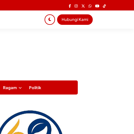
Hubungi Kami
Ragam
Politik