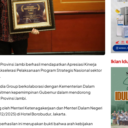
Iklan Id
 Provinsi Jambi berhasil mendapatkan Apresiasi Kinerja
kselerasi Pelaksanaan Program Strategis Nasional sektor
.
edia Group berkolaborasi dengan Kementerian Dalam
komitmen kepemimpinan Gubernur dalam mendorong
Provinsi Jambi.
 oleh Menteri Ketenagakerjaan dan Menteri Dalam Negeri
12/2025) di Hotel Borobudur, Jakarta.
rhasilan ini merupakan bukti bahwa arah kebijakan