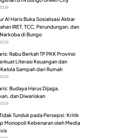
 2026
r Al Haris Buka Sosialisasi Akbar
han IRET, TCC, Perundungan, dan
Narkoba di Bungo
 2026
aris: Rabu Berkah TP PKK Provinsi
erkuat Literasi Keuangan dan
Kelola Sampah dari Rumah
 2026
aris: Budaya Harus Dijaga,
kan, dan Diwariskan
 2026
idak Tunduk pada Persepsi: Kritik
p Monopoli Kebenaran oleh Media
ivis