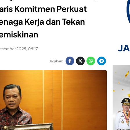
aris Komitmen Perkuat
enaga Kerja dan Tekan
emiskinan
esember 2025, 08:17
Bagikan: