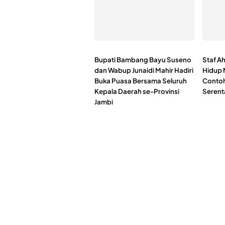
Bupati Bambang Bayu Suseno
Staf Ah
dan Wabup Junaidi Mahir Hadiri
Hidup 
Buka Puasa Bersama Seluruh
Contoh
Kepala Daerah se-Provinsi
Serent
Jambi