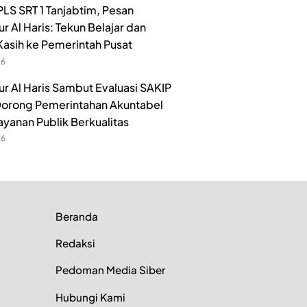
LS SRT 1 Tanjabtim, Pesan
r Al Haris: Tekun Belajar dan
Kasih ke Pemerintah Pusat
26
r Al Haris Sambut Evaluasi SAKIP
orong Pemerintahan Akuntabel
ayanan Publik Berkualitas
26
Beranda
Redaksi
Pedoman Media Siber
Hubungi Kami