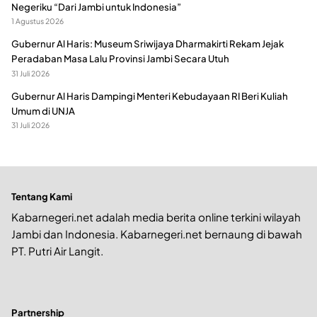
Negeriku “Dari Jambi untuk Indonesia”
1 Agustus 2026
Gubernur Al Haris: Museum Sriwijaya Dharmakirti Rekam Jejak
Peradaban Masa Lalu Provinsi Jambi Secara Utuh
31 Juli 2026
Gubernur Al Haris Dampingi Menteri Kebudayaan RI Beri Kuliah
Umum di UNJA
31 Juli 2026
Tentang Kami
Kabarnegeri.net adalah media berita online terkini wilayah
Jambi dan Indonesia. Kabarnegeri.net bernaung di bawah
PT. Putri Air Langit.
Partnership