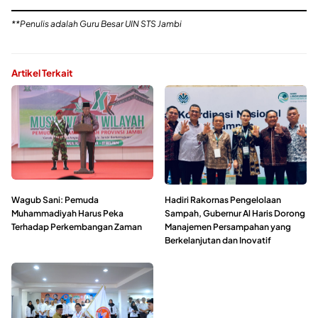
**Penulis adalah Guru Besar UIN STS Jambi
Artikel Terkait
Wagub Sani: Pemuda
Hadiri Rakornas Pengelolaan
Muhammadiyah Harus Peka
Sampah, Gubernur Al Haris Dorong
Terhadap Perkembangan Zaman
Manajemen Persampahan yang
Berkelanjutan dan Inovatif