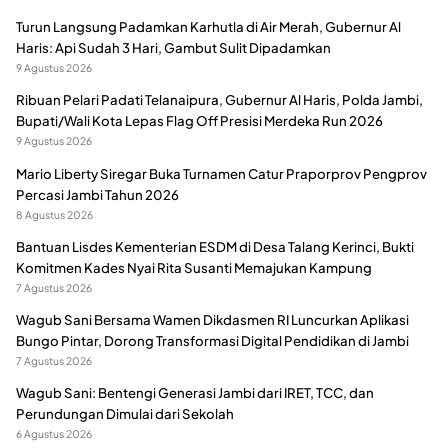
Turun Langsung Padamkan Karhutla di Air Merah, Gubernur Al
Haris: Api Sudah 3 Hari, Gambut Sulit Dipadamkan
9 Agustus 2026
Ribuan Pelari Padati Telanaipura, Gubernur Al Haris, Polda Jambi,
Bupati/Wali Kota Lepas Flag Off Presisi Merdeka Run 2026
9 Agustus 2026
Mario Liberty Siregar Buka Turnamen Catur Praporprov Pengprov
Percasi Jambi Tahun 2026
8 Agustus 2026
Bantuan Lisdes Kementerian ESDM di Desa Talang Kerinci, Bukti
Komitmen Kades Nyai Rita Susanti Memajukan Kampung
7 Agustus 2026
Wagub Sani Bersama Wamen Dikdasmen RI Luncurkan Aplikasi
Bungo Pintar, Dorong Transformasi Digital Pendidikan di Jambi
7 Agustus 2026
Wagub Sani: Bentengi Generasi Jambi dari IRET, TCC, dan
Perundungan Dimulai dari Sekolah
6 Agustus 2026