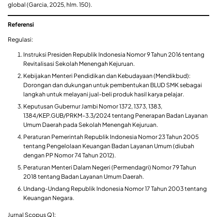
global (Garcia, 2025, hlm. 150).
Referensi
Regulasi:
​Instruksi Presiden Republik Indonesia Nomor 9 Tahun 2016 tentang
Revitalisasi Sekolah Menengah Kejuruan.
​Kebijakan Menteri Pendidikan dan Kebudayaan (Mendikbud):
Dorongan dan dukungan untuk pembentukan BLUD SMK sebagai
langkah untuk melayani jual-beli produk hasil karya pelajar.
​Keputusan Gubernur Jambi Nomor 1372, 1373, 1383,
1384/KEP.GUB/PRKM-3.3/2024 tentang Penerapan Badan Layanan
Umum Daerah pada Sekolah Menengah Kejuruan.
​Peraturan Pemerintah Republik Indonesia Nomor 23 Tahun 2005
tentang Pengelolaan Keuangan Badan Layanan Umum (diubah
dengan PP Nomor 74 Tahun 2012).
​Peraturan Menteri Dalam Negeri (Permendagri) Nomor 79 Tahun
2018 tentang Badan Layanan Umum Daerah.
​Undang-Undang Republik Indonesia Nomor 17 Tahun 2003 tentang
Keuangan Negara.
​Jurnal Scopus Q1: