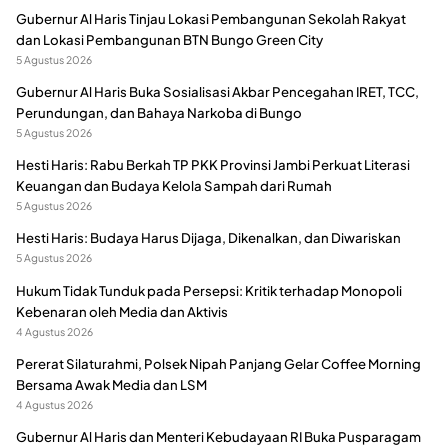
Gubernur Al Haris Tinjau Lokasi Pembangunan Sekolah Rakyat
dan Lokasi Pembangunan BTN Bungo Green City
5 Agustus 2026
Gubernur Al Haris Buka Sosialisasi Akbar Pencegahan IRET, TCC,
Perundungan, dan Bahaya Narkoba di Bungo
5 Agustus 2026
Hesti Haris: Rabu Berkah TP PKK Provinsi Jambi Perkuat Literasi
Keuangan dan Budaya Kelola Sampah dari Rumah
5 Agustus 2026
Hesti Haris: Budaya Harus Dijaga, Dikenalkan, dan Diwariskan
5 Agustus 2026
Hukum Tidak Tunduk pada Persepsi: Kritik terhadap Monopoli
Kebenaran oleh Media dan Aktivis
4 Agustus 2026
Pererat Silaturahmi, Polsek Nipah Panjang Gelar Coffee Morning
Bersama Awak Media dan LSM
4 Agustus 2026
Gubernur Al Haris dan Menteri Kebudayaan RI Buka Pusparagam