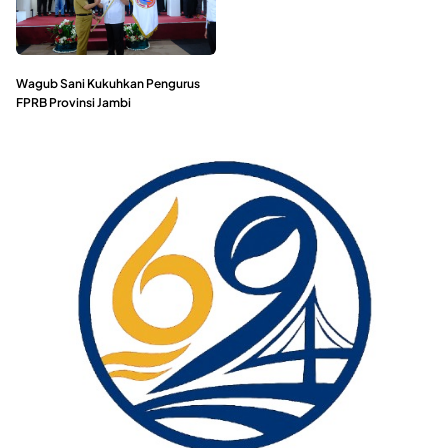
Wagub Sani Kukuhkan Pengurus
FPRB Provinsi Jambi