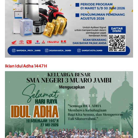
Iklan Idul Adha 1447 H