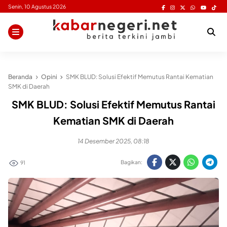
Skip
Senin, 10 Agustus 2026
to
content
Beranda
Opini
SMK BLUD: Solusi Efektif Memutus Rantai Kematian
SMK di Daerah
SMK BLUD: Solusi Efektif Memutus Rantai
Kematian SMK di Daerah
14 Desember 2025, 08:18
Bagikan:
91