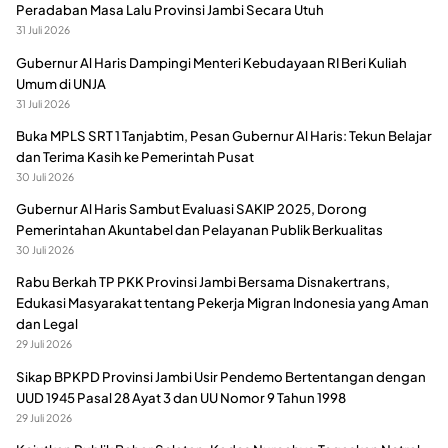
Peradaban Masa Lalu Provinsi Jambi Secara Utuh
31 Juli 2026
Gubernur Al Haris Dampingi Menteri Kebudayaan RI Beri Kuliah
Umum di UNJA
31 Juli 2026
Buka MPLS SRT 1 Tanjabtim, Pesan Gubernur Al Haris: Tekun Belajar
dan Terima Kasih ke Pemerintah Pusat
30 Juli 2026
Gubernur Al Haris Sambut Evaluasi SAKIP 2025, Dorong
Pemerintahan Akuntabel dan Pelayanan Publik Berkualitas
30 Juli 2026
Rabu Berkah TP PKK Provinsi Jambi Bersama Disnakertrans,
Edukasi Masyarakat tentang Pekerja Migran Indonesia yang Aman
dan Legal
29 Juli 2026
Sikap BPKPD Provinsi Jambi Usir Pendemo Bertentangan dengan
UUD 1945 Pasal 28 Ayat 3 dan UU Nomor 9 Tahun 1998
29 Juli 2026