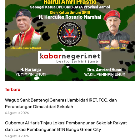
Terbaru
Wagub Sani: Bentengi Generasi Jambi dari IRET, TCC, dan
Perundungan Dimulai dari Sekolah
6 Agustus 2026
Gubernur Al Haris Tinjau Lokasi Pembangunan Sekolah Rakyat
dan Lokasi Pembangunan BTN Bungo Green City
5 Agustus 2026