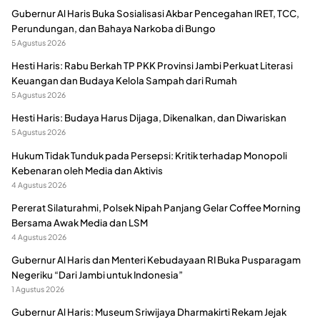
Gubernur Al Haris Buka Sosialisasi Akbar Pencegahan IRET, TCC,
Perundungan, dan Bahaya Narkoba di Bungo
5 Agustus 2026
Hesti Haris: Rabu Berkah TP PKK Provinsi Jambi Perkuat Literasi
Keuangan dan Budaya Kelola Sampah dari Rumah
5 Agustus 2026
Hesti Haris: Budaya Harus Dijaga, Dikenalkan, dan Diwariskan
5 Agustus 2026
Hukum Tidak Tunduk pada Persepsi: Kritik terhadap Monopoli
Kebenaran oleh Media dan Aktivis
4 Agustus 2026
Pererat Silaturahmi, Polsek Nipah Panjang Gelar Coffee Morning
Bersama Awak Media dan LSM
4 Agustus 2026
Gubernur Al Haris dan Menteri Kebudayaan RI Buka Pusparagam
Negeriku “Dari Jambi untuk Indonesia”
1 Agustus 2026
Gubernur Al Haris: Museum Sriwijaya Dharmakirti Rekam Jejak