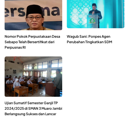
Nomor Pokok Perpustakaan Desa
Wagub Sani: Ponpes Agen
Sebapo Telah Bersertifikat dari
Perubahan Tingkatkan SDM
Perpusnas RI
Ujian Sumatif Semester Ganjil TP
2024/2025 di SMAN 3 Muaro Jambi
Berlangsung Sukses dan Lancar