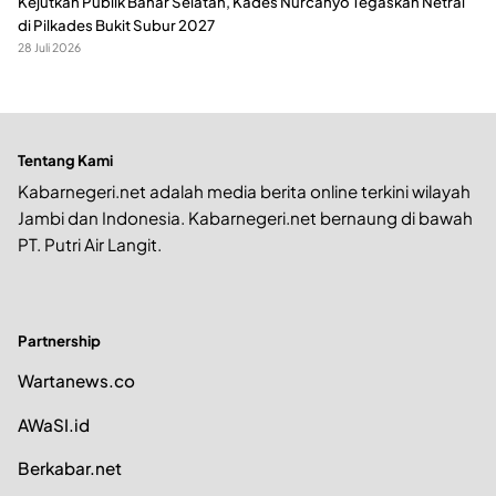
Kejutkan Publik Bahar Selatan, Kades Nurcahyo Tegaskan Netral
di Pilkades Bukit Subur 2027
28 Juli 2026
Tentang Kami
Kabarnegeri.net adalah media berita online terkini wilayah
Jambi dan Indonesia. Kabarnegeri.net bernaung di bawah
PT. Putri Air Langit.
Partnership
Wartanews.co
AWaSI.id
Berkabar.net