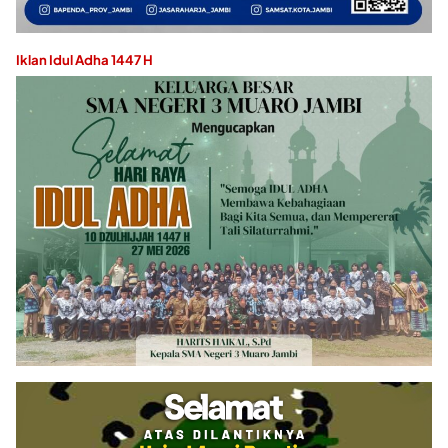
Iklan Idul Adha 1447 H