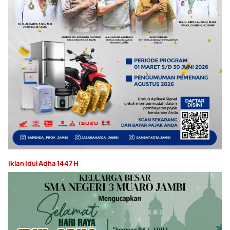
Iklan Idul Adha 1447 H