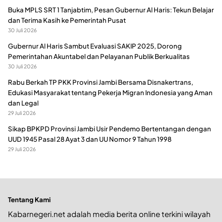
Buka MPLS SRT 1 Tanjabtim, Pesan Gubernur Al Haris: Tekun Belajar
dan Terima Kasih ke Pemerintah Pusat
30 Juli 2026
Gubernur Al Haris Sambut Evaluasi SAKIP 2025, Dorong
Pemerintahan Akuntabel dan Pelayanan Publik Berkualitas
30 Juli 2026
Rabu Berkah TP PKK Provinsi Jambi Bersama Disnakertrans,
Edukasi Masyarakat tentang Pekerja Migran Indonesia yang Aman
dan Legal
29 Juli 2026
Sikap BPKPD Provinsi Jambi Usir Pendemo Bertentangan dengan
UUD 1945 Pasal 28 Ayat 3 dan UU Nomor 9 Tahun 1998
29 Juli 2026
Tentang Kami
Kabarnegeri.net adalah media berita online terkini wilayah