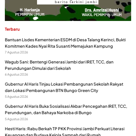
Terbaru
Bantuan Lisdes Kementerian ESDM di Desa Talang Kerinci, Bukti
Komitmen Kades Nyai Rita Susanti Memajukan Kampung
7 Agustus 2026
Wagub Sani: Bentengi Generasi Jambi dari IRET, TCC, dan
Perundungan Dimulai dari Sekolah
6 Agustus 2026
Gubernur Al Haris Tinjau Lokasi Pembangunan Sekolah Rakyat
dan Lokasi Pembangunan BTN Bungo Green City
5 Agustus 2026
Gubernur Al Haris Buka Sosialisasi Akbar Pencegahan IRET, TCC,
Perundungan, dan Bahaya Narkoba di Bungo
5 Agustus 2026
Hesti Haris: Rabu Berkah TP PKK Provinsi Jambi Perkuat Literasi
Keuangan dan Budaya Kelola Sampah dari Rumah