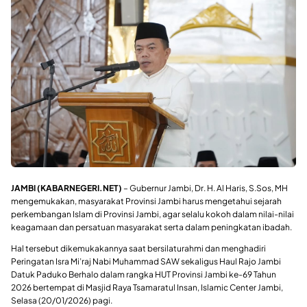
JAMBI (KABARNEGERI.NET)
– Gubernur Jambi, Dr. H. Al Haris, S.Sos, MH
mengemukakan, masyarakat Provinsi Jambi harus mengetahui sejarah
perkembangan Islam di Provinsi Jambi, agar selalu kokoh dalam nilai-nilai
keagamaan dan persatuan masyarakat serta dalam peningkatan ibadah.
Hal tersebut dikemukakannya saat bersilaturahmi dan menghadiri
Peringatan Isra Mi’raj Nabi Muhammad SAW sekaligus Haul Rajo Jambi
Datuk Paduko Berhalo dalam rangka HUT Provinsi Jambi ke-69 Tahun
2026 bertempat di Masjid Raya Tsamaratul Insan, Islamic Center Jambi,
Selasa (20/01/2026) pagi.