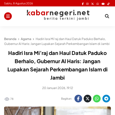
Skip
Sabtu, 8 Agustus 2026
to
content
Beranda
Agama
Hadiri Isra Mi’raj dan Haul Datuk Paduko Berhalo,
Gubernur Al Haris: Jangan Lupakan Sejarah Perkembangan Islam di Jambi
Hadiri Isra Mi’raj dan Haul Datuk Paduko
Berhalo, Gubernur Al Haris: Jangan
Lupakan Sejarah Perkembangan Islam di
Jambi
20 Januari 2026, 19:12
Bagikan:
78