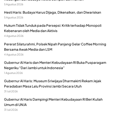
5 Agustus 2026
Hesti Haris: Budaya Harus Dijaga, Dikenalkan, dan Diwariskan
5 Agustus 2026
Hukum Tidak Tunduk pada Persepsi: Kritik terhadap Monopoli
Kebenaran oleh Media dan Aktivis
4 Agustus 2026
Pererat Silaturahmi, Polsek Nipah Panjang Gelar Coffee Morning
Bersama Awak Media dan LSM
4 Agustus 2026
Gubernur Al Haris dan Menteri Kebudayaan RI Buka Pusparagam
Negeriku “Dari Jambi untuk Indonesia”
1 Agustus 2026
Gubernur Al Haris: Museum Sriwijaya Dharmakirti Rekam Jejak
Peradaban Masa Lalu Provinsi Jambi Secara Utuh
31 Juli 2026
Gubernur Al Haris Dampingi Menteri Kebudayaan RI Beri Kuliah
Umum di UNJA
31 Juli 2026