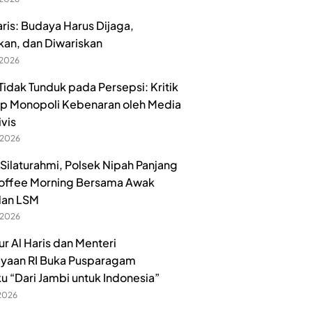
aris: Budaya Harus Dijaga,
kan, dan Diwariskan
 2026
idak Tunduk pada Persepsi: Kritik
p Monopoli Kebenaran oleh Media
ivis
 2026
 Silaturahmi, Polsek Nipah Panjang
offee Morning Bersama Awak
dan LSM
 2026
r Al Haris dan Menteri
yaan RI Buka Pusparagam
u “Dari Jambi untuk Indonesia”
 2026