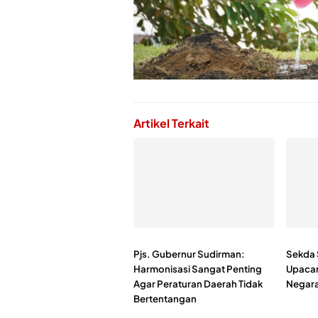
Artikel Terkait
Pjs. Gubernur Sudirman:
Sekda 
Harmonisasi Sangat Penting
Upacar
Agar Peraturan Daerah Tidak
Negara
Bertentangan