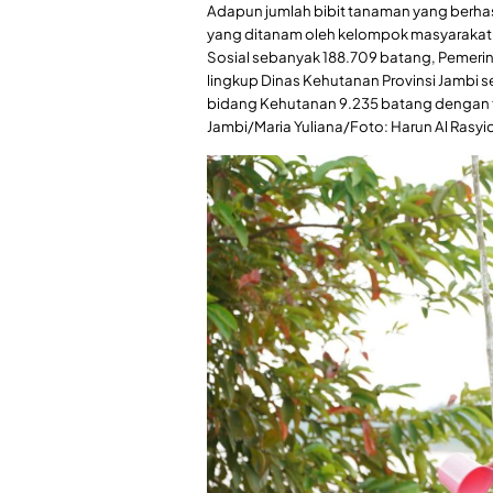
Adapun jumlah bibit tanaman yang berhasi
yang ditanam oleh kelompok masyarakat
Sosial sebanyak 188.709 batang, Pemer
lingkup Dinas Kehutanan Provinsi Jambi
bidang Kehutanan 9.235 batang dengan tot
Jambi/Maria Yuliana/Foto: Harun Al Rasyid/