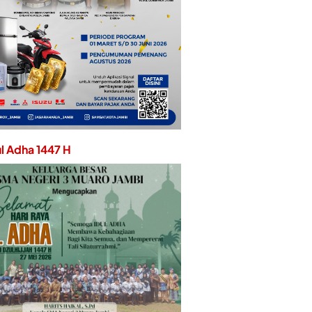
ul Adha 1447 H