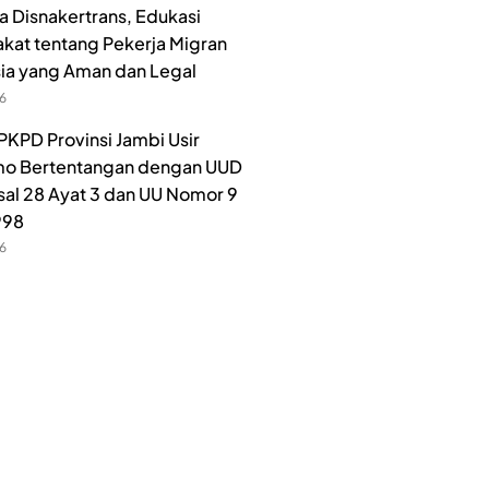
 Disnakertrans, Edukasi
kat tentang Pekerja Migran
ia yang Aman dan Legal
26
PKPD Provinsi Jambi Usir
o Bertentangan dengan UUD
sal 28 Ayat 3 dan UU Nomor 9
998
26