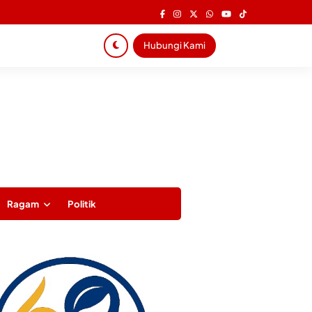
Hubungi Kami
Ragam
Politik