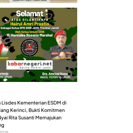
 Lisdes Kementerian ESDM di
lang Kerinci, Bukti Komitmen
yai Rita Susanti Memajukan
ng
 2026