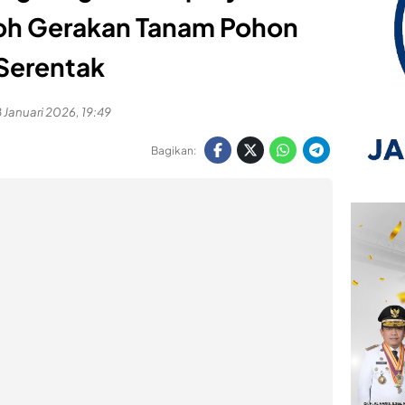
toh Gerakan Tanam Pohon
Serentak
 Januari 2026, 19:49
Bagikan: