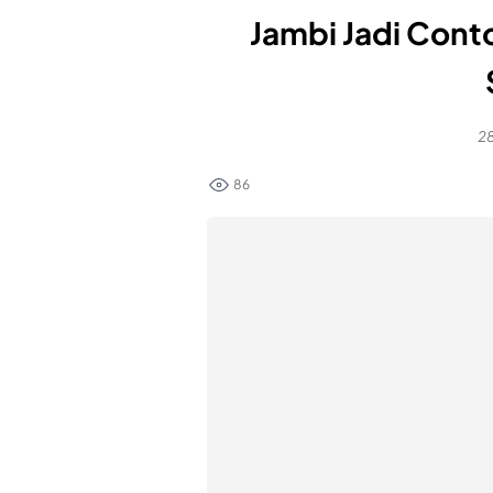
Jambi Jadi Con
28
86