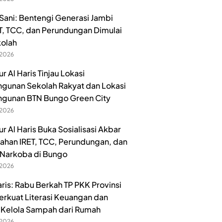
ani: Bentengi Generasi Jambi
ET, TCC, dan Perundungan Dimulai
kolah
 2026
 Al Haris Tinjau Lokasi
unan Sekolah Rakyat dan Lokasi
gunan BTN Bungo Green City
 2026
r Al Haris Buka Sosialisasi Akbar
han IRET, TCC, Perundungan, dan
Narkoba di Bungo
 2026
aris: Rabu Berkah TP PKK Provinsi
erkuat Literasi Keuangan dan
Kelola Sampah dari Rumah
 2026