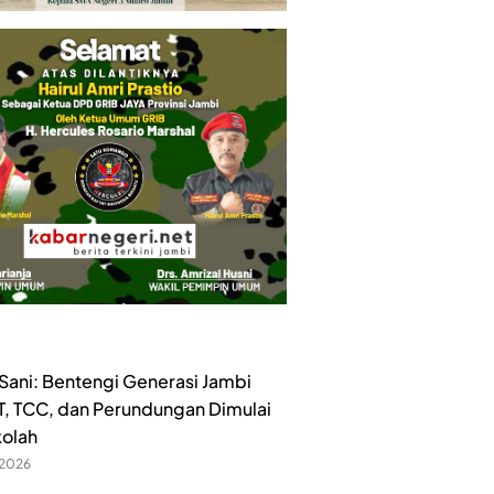
ani: Bentengi Generasi Jambi
ET, TCC, dan Perundungan Dimulai
kolah
 2026