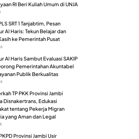
aan RI Beri Kuliah Umum di UNJA
6
LS SRT 1 Tanjabtim, Pesan
r Al Haris: Tekun Belajar dan
Kasih ke Pemerintah Pusat
26
r Al Haris Sambut Evaluasi SAKIP
orong Pemerintahan Akuntabel
ayanan Publik Berkualitas
26
rkah TP PKK Provinsi Jambi
 Disnakertrans, Edukasi
kat tentang Pekerja Migran
ia yang Aman dan Legal
26
PKPD Provinsi Jambi Usir