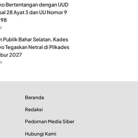
o Bertentangan dengan UUD
sal 28 Ayat 3 dan UU Nomor 9
998
26
n Publik Bahar Selatan, Kades
o Tegaskan Netral di Pilkades
ubur 2027
26
Beranda
Redaksi
Pedoman Media Siber
Hubungi Kami