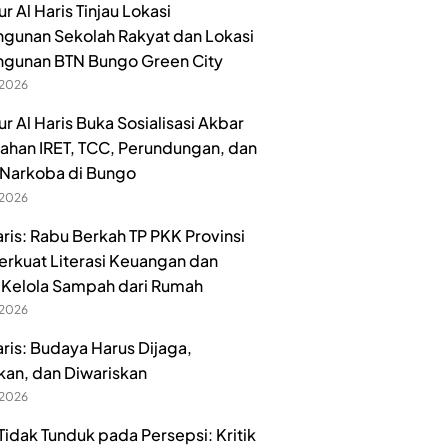
 Al Haris Tinjau Lokasi
unan Sekolah Rakyat dan Lokasi
gunan BTN Bungo Green City
 2026
r Al Haris Buka Sosialisasi Akbar
han IRET, TCC, Perundungan, dan
Narkoba di Bungo
 2026
aris: Rabu Berkah TP PKK Provinsi
erkuat Literasi Keuangan dan
Kelola Sampah dari Rumah
 2026
aris: Budaya Harus Dijaga,
kan, dan Diwariskan
 2026
idak Tunduk pada Persepsi: Kritik