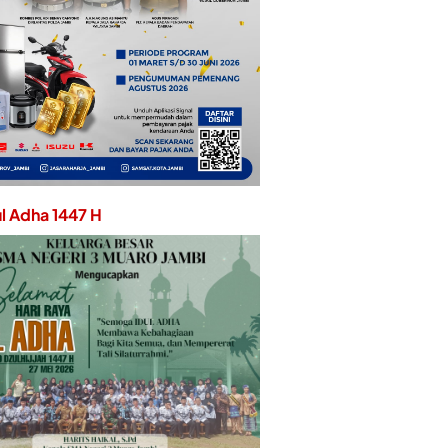
ul Adha 1447 H