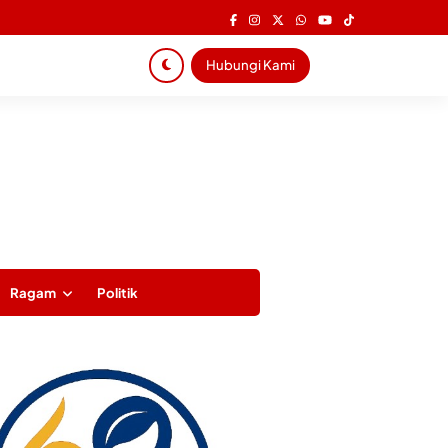
Hubungi Kami
Ragam
Politik