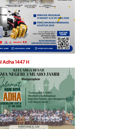
ul Adha 1447 H