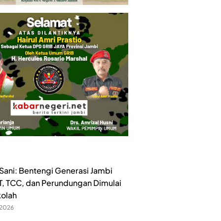
ani: Bentengi Generasi Jambi
ET, TCC, dan Perundungan Dimulai
kolah
 2026