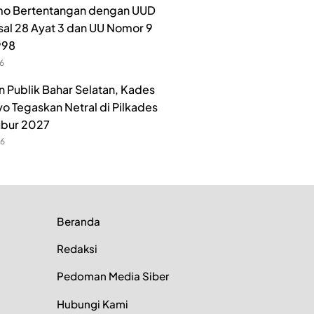
o Bertentangan dengan UUD
sal 28 Ayat 3 dan UU Nomor 9
998
26
n Publik Bahar Selatan, Kades
o Tegaskan Netral di Pilkades
ubur 2027
26
Beranda
Redaksi
Pedoman Media Siber
Hubungi Kami