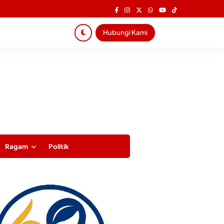
Hubungi Kami
Ragam
Politik