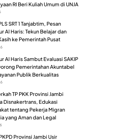
aan RI Beri Kuliah Umum di UNJA
6
LS SRT 1 Tanjabtim, Pesan
r Al Haris: Tekun Belajar dan
Kasih ke Pemerintah Pusat
26
r Al Haris Sambut Evaluasi SAKIP
orong Pemerintahan Akuntabel
ayanan Publik Berkualitas
26
rkah TP PKK Provinsi Jambi
 Disnakertrans, Edukasi
kat tentang Pekerja Migran
ia yang Aman dan Legal
26
PKPD Provinsi Jambi Usir