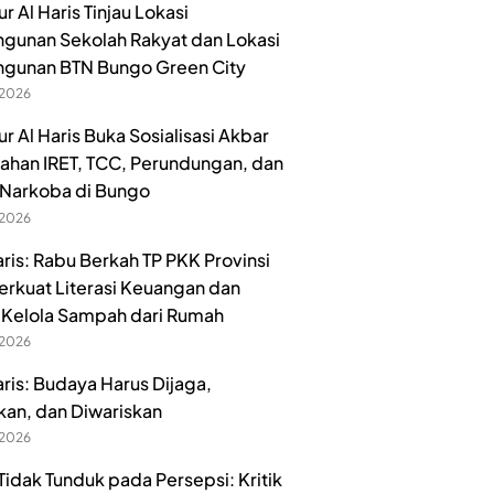
 Al Haris Tinjau Lokasi
unan Sekolah Rakyat dan Lokasi
gunan BTN Bungo Green City
 2026
r Al Haris Buka Sosialisasi Akbar
han IRET, TCC, Perundungan, dan
Narkoba di Bungo
 2026
aris: Rabu Berkah TP PKK Provinsi
erkuat Literasi Keuangan dan
Kelola Sampah dari Rumah
 2026
aris: Budaya Harus Dijaga,
kan, dan Diwariskan
 2026
idak Tunduk pada Persepsi: Kritik