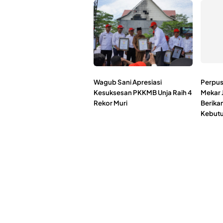
Wagub Sani Apresiasi
Perpus
Kesuksesan PKKMB Unja Raih 4
Mekar 
Rekor Muri
Berika
Kebutu