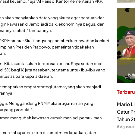
asif ke Jambi,” ujar Al Haris di Kantor Kementerian PKP,
ah akan menyiapkan data yang akurat agar bantuan dari
 ingin kawasan di Jambi jadi baik, ekonominya bagus, dan
umahnya sehat,” tambahnya.
PKP Maruarar Sirait langsung memberikan jawaban konkret.
pinan Presiden Prabowo, pemerintah tidak akan
mah.
am. Kita akan lakukan terobosan besar. Saya sudah buat
 5% bagi 16 juta nasabah, terutama untuk ibu-ibu yang
antusias para kepala daerah.
memaparkan empat strategi utama yang akan menjadi
Terbaru
rannya:
gga: Menggandeng PNM Mekaar agar rumah yang
Mario L
a yang produktif.
Catur P
itmen mengubah kawasan kumuh menjadi pemukiman
Tahun 
8 Agustus
emua kabupaten/kota di Jambi mendapatkan jatah