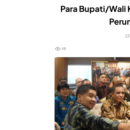
Para Bupati/Wali
Peru
23
48