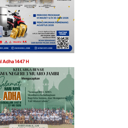
ul Adha 1447 H