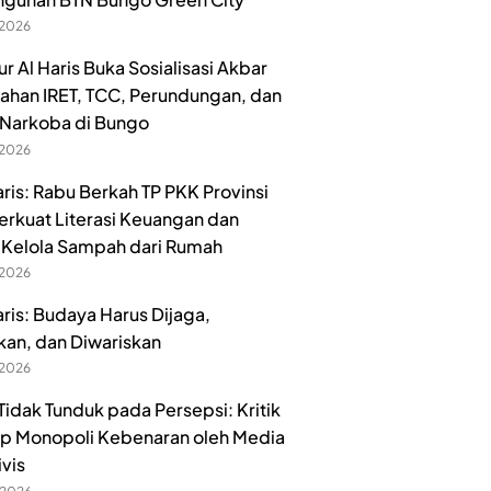
 2026
r Al Haris Buka Sosialisasi Akbar
han IRET, TCC, Perundungan, dan
Narkoba di Bungo
 2026
aris: Rabu Berkah TP PKK Provinsi
erkuat Literasi Keuangan dan
Kelola Sampah dari Rumah
 2026
aris: Budaya Harus Dijaga,
kan, dan Diwariskan
 2026
idak Tunduk pada Persepsi: Kritik
p Monopoli Kebenaran oleh Media
ivis