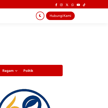
Hubungi Kami
Ragam
Politik