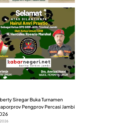
iberty Siregar Buka Turnamen
raporprov Pengprov Percasi Jambi
2026
 2026