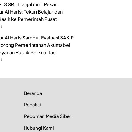
LS SRT 1 Tanjabtim, Pesan
r Al Haris: Tekun Belajar dan
Kasih ke Pemerintah Pusat
26
r Al Haris Sambut Evaluasi SAKIP
orong Pemerintahan Akuntabel
ayanan Publik Berkualitas
26
Beranda
Redaksi
Pedoman Media Siber
Hubungi Kami