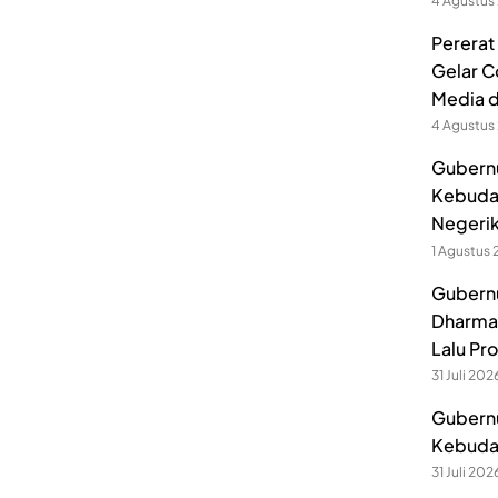
4 Agustus
Pererat
Gelar C
Media 
4 Agustus
Gubernu
Kebuda
Negerik
1 Agustus
Gubernu
Dharmak
Lalu Pr
31 Juli 202
Gubernu
Kebuday
31 Juli 202