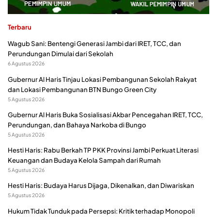
Terbaru
Wagub Sani: Bentengi Generasi Jambi dari IRET, TCC, dan
Perundungan Dimulai dari Sekolah
6 Agustus 2026
Gubernur Al Haris Tinjau Lokasi Pembangunan Sekolah Rakyat
dan Lokasi Pembangunan BTN Bungo Green City
5 Agustus 2026
Gubernur Al Haris Buka Sosialisasi Akbar Pencegahan IRET, TCC,
Perundungan, dan Bahaya Narkoba di Bungo
5 Agustus 2026
Hesti Haris: Rabu Berkah TP PKK Provinsi Jambi Perkuat Literasi
Keuangan dan Budaya Kelola Sampah dari Rumah
5 Agustus 2026
Hesti Haris: Budaya Harus Dijaga, Dikenalkan, dan Diwariskan
5 Agustus 2026
Hukum Tidak Tunduk pada Persepsi: Kritik terhadap Monopoli