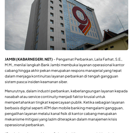
JAMBI (KABARNEGERI.NET)
– Pengamat Perbankan, Laila Farhat, S.E.,
M.M., menilai langkah Bank Jambi membuka layanan operasional kantor
cabang hingga akhir pekan merupakan respons manajerial yang tepat
dalam menjaga kontinuitas layanan perbankan di tengah gangguan
sistem pasca insiden keamanan siber.
Menurutnya, dalam industri perbankan, keberlangsungan layanan kepada
nasabah atau service continuity menjadi faktor krusial untuk
mempertahankan tingkat kepercayaan publik. Ketika sebagian layanan
berbasis digital seperti ATM dan mobile banking mengalami gangguan,
pengalihan layanan melalui kanal fisik di kantor cabang merupakan
mekanisme mitigasi yang lazim diterapkan dalam manajemen krisis
operasional perbankan.