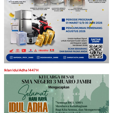
Iklan Idul Adha 1447 H