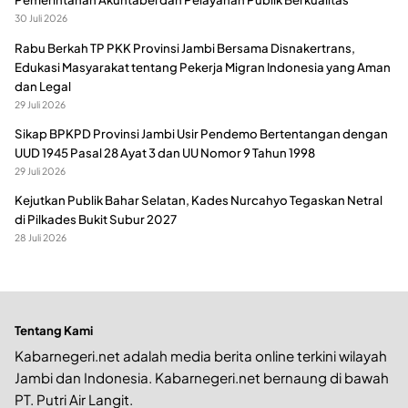
30 Juli 2026
Rabu Berkah TP PKK Provinsi Jambi Bersama Disnakertrans,
Edukasi Masyarakat tentang Pekerja Migran Indonesia yang Aman
dan Legal
29 Juli 2026
Sikap BPKPD Provinsi Jambi Usir Pendemo Bertentangan dengan
UUD 1945 Pasal 28 Ayat 3 dan UU Nomor 9 Tahun 1998
29 Juli 2026
Kejutkan Publik Bahar Selatan, Kades Nurcahyo Tegaskan Netral
di Pilkades Bukit Subur 2027
28 Juli 2026
Tentang Kami
Kabarnegeri.net adalah media berita online terkini wilayah
Jambi dan Indonesia. Kabarnegeri.net bernaung di bawah
PT. Putri Air Langit.