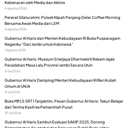
Kebenaran oleh Media dan Aktivis
4 Agustus 2026
Pererat Silaturahmi, Polsek Nipah Panjang Gelar Coffee Morning
Bersama Awak Media dan LSM
4 Agustus 2026
Gubernur Al Haris dan Menteri Kebudayaan RI Buka Pusparagam
Negeriku “Dari Jambi untuk Indonesia”
1 Agustus 2026
Gubernur Al Haris: Museum Sriwijaya Dharmakirti Rekam Jejak
Peradaban Masa Lalu Provinsi Jambi Secara Utuh
31 Juli 2026
Gubernur Al Haris Dampingi Menteri Kebudayaan RI Beri Kuliah
Umum di UNJA
31 Juli 2026
Buka MPLS SRT 1 Tanjabtim, Pesan Gubernur Al Haris: Tekun Belajar
dan Terima Kasih ke Pemerintah Pusat
30 Juli 2026
Gubernur Al Haris Sambut Evaluasi SAKIP 2025, Dorong
Pemerintahan Akuntabel dan Pelayanan Publik Berkualitas