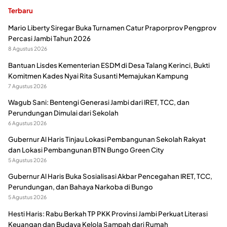
Terbaru
Mario Liberty Siregar Buka Turnamen Catur Praporprov Pengprov
Percasi Jambi Tahun 2026
8 Agustus 2026
Bantuan Lisdes Kementerian ESDM di Desa Talang Kerinci, Bukti
Komitmen Kades Nyai Rita Susanti Memajukan Kampung
7 Agustus 2026
Wagub Sani: Bentengi Generasi Jambi dari IRET, TCC, dan
Perundungan Dimulai dari Sekolah
6 Agustus 2026
Gubernur Al Haris Tinjau Lokasi Pembangunan Sekolah Rakyat
dan Lokasi Pembangunan BTN Bungo Green City
5 Agustus 2026
Gubernur Al Haris Buka Sosialisasi Akbar Pencegahan IRET, TCC,
Perundungan, dan Bahaya Narkoba di Bungo
5 Agustus 2026
Hesti Haris: Rabu Berkah TP PKK Provinsi Jambi Perkuat Literasi
Keuangan dan Budaya Kelola Sampah dari Rumah