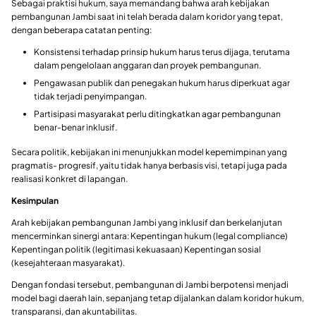
Sebagai praktisi hukum, saya memandang bahwa arah kebijakan
pembangunan Jambi saat ini telah berada dalam koridor yang tepat,
dengan beberapa catatan penting:
Konsistensi terhadap prinsip hukum harus terus dijaga, terutama
dalam pengelolaan anggaran dan proyek pembangunan.
Pengawasan publik dan penegakan hukum harus diperkuat agar
tidak terjadi penyimpangan.
Partisipasi masyarakat perlu ditingkatkan agar pembangunan
benar-benar inklusif.
Secara politik, kebijakan ini menunjukkan model kepemimpinan yang
pragmatis- progresif, yaitu tidak hanya berbasis visi, tetapi juga pada
realisasi konkret di lapangan.
Kesimpulan
Arah kebijakan pembangunan Jambi yang inklusif dan berkelanjutan
mencerminkan sinergi antara: Kepentingan hukum (legal compliance)
Kepentingan politik (legitimasi kekuasaan) Kepentingan sosial
(kesejahteraan masyarakat).
Dengan fondasi tersebut, pembangunan di Jambi berpotensi menjadi
model bagi daerah lain, sepanjang tetap dijalankan dalam koridor hukum,
transparansi, dan akuntabilitas.