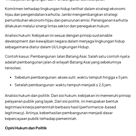
Komitmen terhadap lingkungan hidup terlihat dalam strategi ekonomi
hijau dan pengendalian karhutla. Jambi mengembangkan strategi
pertumbuhan ekonomi hijau dan penurunan emisi, Penanganan karhutla
dilakukan melalui sinergi lintas sektor dan penegakan hukum.
Analisis hukum: Kebijakan ini sesuai dengan prinsip sustainable
development dan kewajiban negara dalam menjaga lingkungan hidup
sebagaimana diatur dalam UU Lingkungan Hidup.
Contoh kasus: Pembangunan Jalan Batang Asai. Salah satu contoh nyata
adalah pembangunan jalan di wilayah Batang Asai yang sebelumnya
terisolasi.
Sebelum pembangunan: akses sulit, waktu tempuh hingga ± 5 jam.
Setelah pembangunan: waktu tempuh menjadi ± 2,5 jam.
Analisis hukum dan politik: Dari sisi hukum, kebijakan ini memenuhi prinsip
pelayanan publik yang layak. Dari sisi politik, ini merupakan bentuk
legitimasi kinerja pemerintah berbasis hasil (performance-based
legitimacy). Artinya, keberhasilan pembangunan menjadi dasar
kepercayaan publik terhadap pemerintah.
Opini Hukum dan Politik