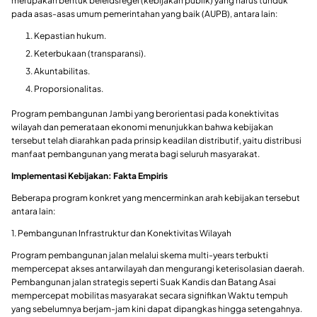
merupakan bentuk beleidsregel (kebijakan publik) yang harus tunduk
pada asas-asas umum pemerintahan yang baik (AUPB), antara lain:
Kepastian hukum.
Keterbukaan (transparansi).
Akuntabilitas.
Proporsionalitas.
Program pembangunan Jambi yang berorientasi pada konektivitas
wilayah dan pemerataan ekonomi menunjukkan bahwa kebijakan
tersebut telah diarahkan pada prinsip keadilan distributif, yaitu distribusi
manfaat pembangunan yang merata bagi seluruh masyarakat.
Implementasi Kebijakan: Fakta Empiris
Beberapa program konkret yang mencerminkan arah kebijakan tersebut
antara lain:
1. Pembangunan Infrastruktur dan Konektivitas Wilayah
Program pembangunan jalan melalui skema multi-years terbukti
mempercepat akses antarwilayah dan mengurangi keterisolasian daerah.
Pembangunan jalan strategis seperti Suak Kandis dan Batang Asai
mempercepat mobilitas masyarakat secara signifikan Waktu tempuh
yang sebelumnya berjam-jam kini dapat dipangkas hingga setengahnya.