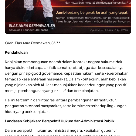
Oleh: Elas Anra Dermawan, SH**
Pendahuluan
Kebijakan pembangunan daerah dalam konteks negara hukum tidak
hanya diukur dari capaian fisik semata, tetapi juga dari kesesuaiannya
dengan prinsip good governance, kepastian hukum, serta keberpihakan
terhadap kesejahteraan masyarakat. Dalam konteks ini, arah kebijakan
yang dijalankan oleh Al Haris menunjukkan kecenderungan yang positif
menuju pembangunan yang inklusif dan berkelanjutan.
Hal ini tercermin dari integrasi antara pembangunan infrastruktur,
penguatan ekonomi masyarakat, serta komitmen terhadap lingkungan
hidup yang berkelanjutan.
Landasan Kebijakan: Perspektif Hukum dan Administrasi Publik
Dalam perspektif hukum administrasi negara, kebijakan gubernur