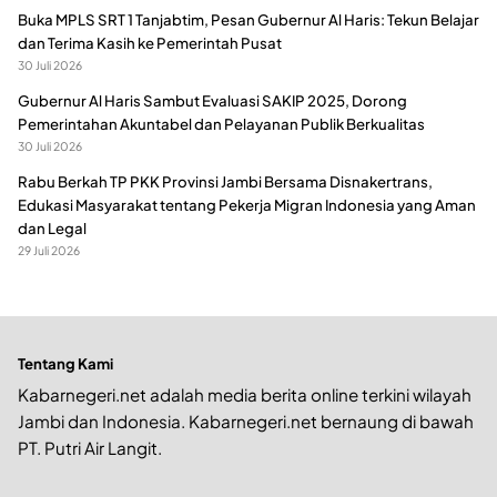
Buka MPLS SRT 1 Tanjabtim, Pesan Gubernur Al Haris: Tekun Belajar
dan Terima Kasih ke Pemerintah Pusat
30 Juli 2026
Gubernur Al Haris Sambut Evaluasi SAKIP 2025, Dorong
Pemerintahan Akuntabel dan Pelayanan Publik Berkualitas
30 Juli 2026
Rabu Berkah TP PKK Provinsi Jambi Bersama Disnakertrans,
Edukasi Masyarakat tentang Pekerja Migran Indonesia yang Aman
dan Legal
29 Juli 2026
Tentang Kami
Kabarnegeri.net adalah media berita online terkini wilayah
Jambi dan Indonesia. Kabarnegeri.net bernaung di bawah
PT. Putri Air Langit.