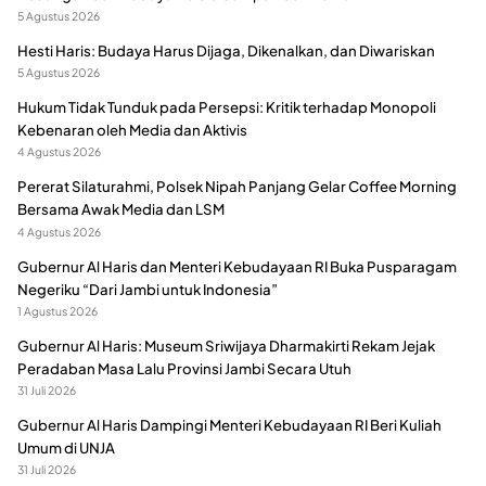
5 Agustus 2026
Hesti Haris: Budaya Harus Dijaga, Dikenalkan, dan Diwariskan
5 Agustus 2026
Hukum Tidak Tunduk pada Persepsi: Kritik terhadap Monopoli
Kebenaran oleh Media dan Aktivis
4 Agustus 2026
Pererat Silaturahmi, Polsek Nipah Panjang Gelar Coffee Morning
Bersama Awak Media dan LSM
4 Agustus 2026
Gubernur Al Haris dan Menteri Kebudayaan RI Buka Pusparagam
Negeriku “Dari Jambi untuk Indonesia”
1 Agustus 2026
Gubernur Al Haris: Museum Sriwijaya Dharmakirti Rekam Jejak
Peradaban Masa Lalu Provinsi Jambi Secara Utuh
31 Juli 2026
Gubernur Al Haris Dampingi Menteri Kebudayaan RI Beri Kuliah
Umum di UNJA
31 Juli 2026