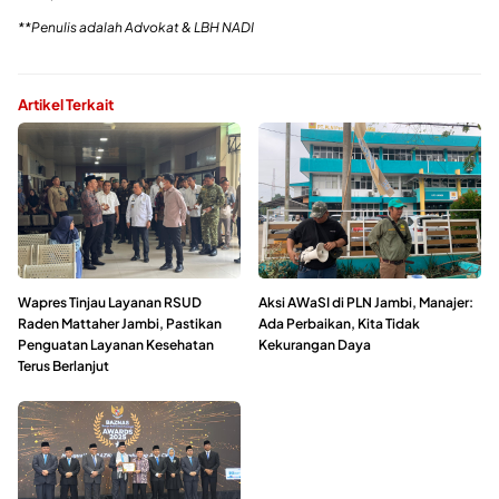
**Penulis adalah Advokat & LBH NADI
Artikel Terkait
Wapres Tinjau Layanan RSUD
Aksi AWaSI di PLN Jambi, Manajer:
Raden Mattaher Jambi, Pastikan
Ada Perbaikan, Kita Tidak
Penguatan Layanan Kesehatan
Kekurangan Daya
Terus Berlanjut