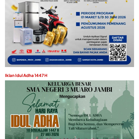
Iklan Idul Adha 1447 H