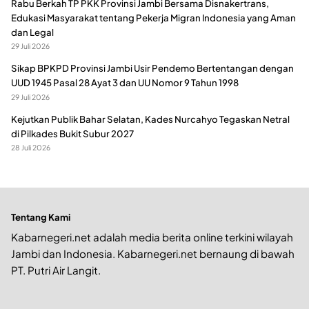
Rabu Berkah TP PKK Provinsi Jambi Bersama Disnakertrans,
Edukasi Masyarakat tentang Pekerja Migran Indonesia yang Aman
dan Legal
29 Juli 2026
Sikap BPKPD Provinsi Jambi Usir Pendemo Bertentangan dengan
UUD 1945 Pasal 28 Ayat 3 dan UU Nomor 9 Tahun 1998
29 Juli 2026
Kejutkan Publik Bahar Selatan, Kades Nurcahyo Tegaskan Netral
di Pilkades Bukit Subur 2027
28 Juli 2026
Tentang Kami
Kabarnegeri.net adalah media berita online terkini wilayah
Jambi dan Indonesia. Kabarnegeri.net bernaung di bawah
PT. Putri Air Langit.