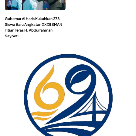
Gubernur Al Haris Kukuhkan 278
Siswa Baru Angkatan XXXII SMAN
Titian Teras H. Abdurrahman
Sayoeti