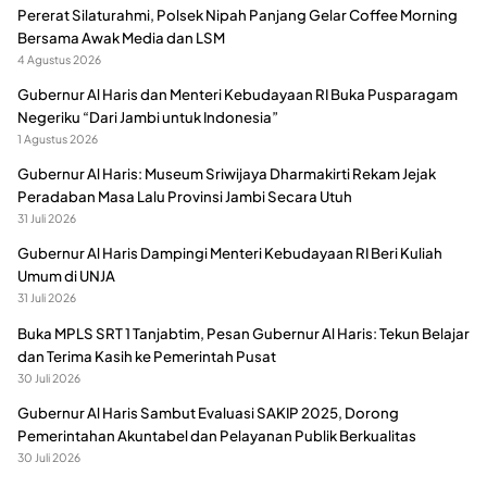
Pererat Silaturahmi, Polsek Nipah Panjang Gelar Coffee Morning
Bersama Awak Media dan LSM
4 Agustus 2026
Gubernur Al Haris dan Menteri Kebudayaan RI Buka Pusparagam
Negeriku “Dari Jambi untuk Indonesia”
1 Agustus 2026
Gubernur Al Haris: Museum Sriwijaya Dharmakirti Rekam Jejak
Peradaban Masa Lalu Provinsi Jambi Secara Utuh
31 Juli 2026
Gubernur Al Haris Dampingi Menteri Kebudayaan RI Beri Kuliah
Umum di UNJA
31 Juli 2026
Buka MPLS SRT 1 Tanjabtim, Pesan Gubernur Al Haris: Tekun Belajar
dan Terima Kasih ke Pemerintah Pusat
30 Juli 2026
Gubernur Al Haris Sambut Evaluasi SAKIP 2025, Dorong
Pemerintahan Akuntabel dan Pelayanan Publik Berkualitas
30 Juli 2026