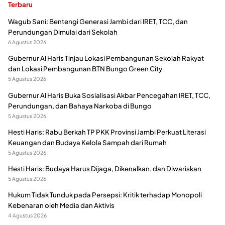
Terbaru
Wagub Sani: Bentengi Generasi Jambi dari IRET, TCC, dan
Perundungan Dimulai dari Sekolah
6 Agustus 2026
Gubernur Al Haris Tinjau Lokasi Pembangunan Sekolah Rakyat
dan Lokasi Pembangunan BTN Bungo Green City
5 Agustus 2026
Gubernur Al Haris Buka Sosialisasi Akbar Pencegahan IRET, TCC,
Perundungan, dan Bahaya Narkoba di Bungo
5 Agustus 2026
Hesti Haris: Rabu Berkah TP PKK Provinsi Jambi Perkuat Literasi
Keuangan dan Budaya Kelola Sampah dari Rumah
5 Agustus 2026
Hesti Haris: Budaya Harus Dijaga, Dikenalkan, dan Diwariskan
5 Agustus 2026
Hukum Tidak Tunduk pada Persepsi: Kritik terhadap Monopoli
Kebenaran oleh Media dan Aktivis
4 Agustus 2026