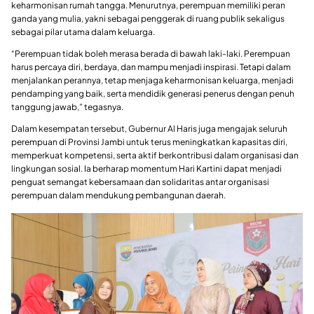
keharmonisan rumah tangga. Menurutnya, perempuan memiliki peran
ganda yang mulia, yakni sebagai penggerak di ruang publik sekaligus
sebagai pilar utama dalam keluarga.
“Perempuan tidak boleh merasa berada di bawah laki-laki. Perempuan
harus percaya diri, berdaya, dan mampu menjadi inspirasi. Tetapi dalam
menjalankan perannya, tetap menjaga keharmonisan keluarga, menjadi
pendamping yang baik, serta mendidik generasi penerus dengan penuh
tanggung jawab,” tegasnya.
Dalam kesempatan tersebut, Gubernur Al Haris juga mengajak seluruh
perempuan di Provinsi Jambi untuk terus meningkatkan kapasitas diri,
memperkuat kompetensi, serta aktif berkontribusi dalam organisasi dan
lingkungan sosial. Ia berharap momentum Hari Kartini dapat menjadi
penguat semangat kebersamaan dan solidaritas antar organisasi
perempuan dalam mendukung pembangunan daerah.