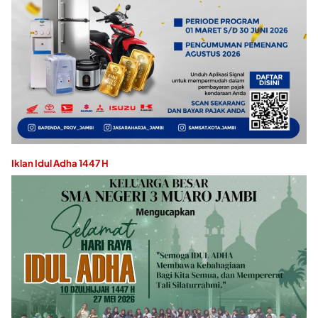
Iklan Idul Adha 1447 H