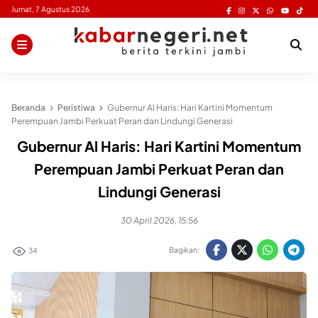
Skip
Jumat, 7 Agustus 2026
to
content
Beranda
Peristiwa
Gubernur Al Haris: Hari Kartini Momentum
Perempuan Jambi Perkuat Peran dan Lindungi Generasi
Gubernur Al Haris: Hari Kartini Momentum
Perempuan Jambi Perkuat Peran dan
Lindungi Generasi
30 April 2026, 15:56
Bagikan:
34