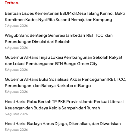
Terbaru
Bantuan Lisdes Kementerian ESDM di Desa Talang Kerinci, Bukti
Komitmen Kades Nyai Rita Susanti Memajukan Kampung
7 Agustus 2026
Wagub Sani: Bentengi Generasi Jambi dari IRET, TCC, dan
Perundungan Dimulai dari Sekolah
6 Agustus 2026
Gubernur Al Haris Tinjau Lokasi Pembangunan Sekolah Rakyat
dan Lokasi Pembangunan BTN Bungo Green City
5 Agustus 2026
Gubernur Al Haris Buka Sosialisasi Akbar Pencegahan IRET, TCC,
Perundungan, dan Bahaya Narkoba di Bungo
5 Agustus 2026
Hesti Haris: Rabu Berkah TP PKK Provinsi Jambi Perkuat Literasi
Keuangan dan Budaya Kelola Sampah dari Rumah
5 Agustus 2026
Hesti Haris: Budaya Harus Dijaga, Dikenalkan, dan Diwariskan
5 Agustus 2026