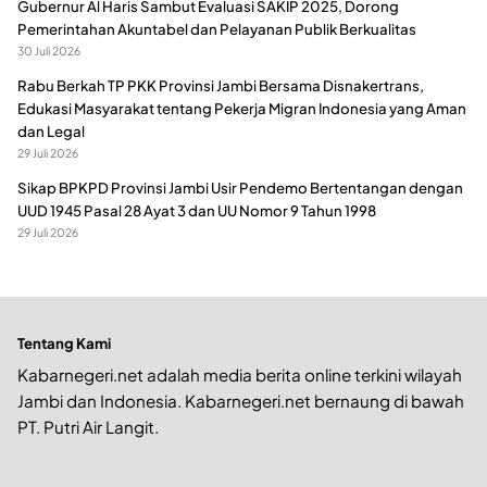
Gubernur Al Haris Sambut Evaluasi SAKIP 2025, Dorong
Pemerintahan Akuntabel dan Pelayanan Publik Berkualitas
30 Juli 2026
Rabu Berkah TP PKK Provinsi Jambi Bersama Disnakertrans,
Edukasi Masyarakat tentang Pekerja Migran Indonesia yang Aman
dan Legal
29 Juli 2026
Sikap BPKPD Provinsi Jambi Usir Pendemo Bertentangan dengan
UUD 1945 Pasal 28 Ayat 3 dan UU Nomor 9 Tahun 1998
29 Juli 2026
Tentang Kami
Kabarnegeri.net adalah media berita online terkini wilayah
Jambi dan Indonesia. Kabarnegeri.net bernaung di bawah
PT. Putri Air Langit.