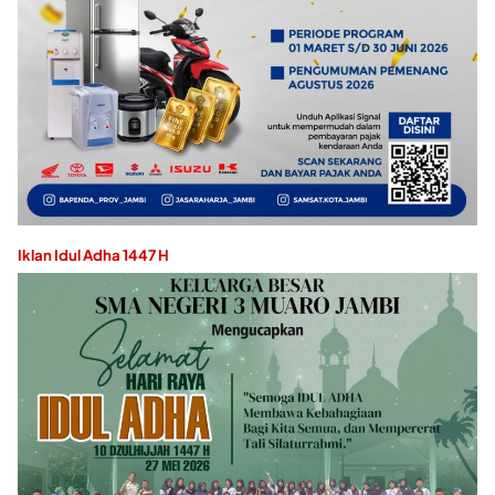
Iklan Idul Adha 1447 H