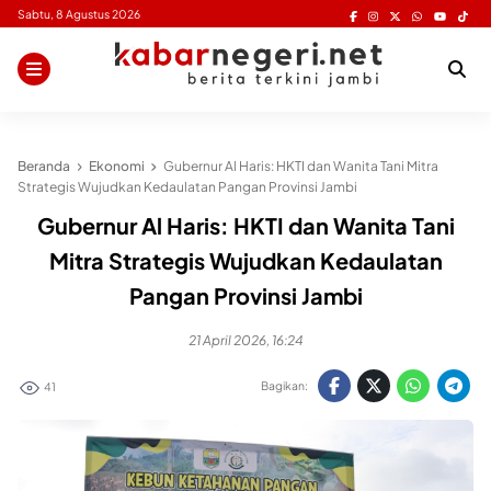
Skip
Sabtu, 8 Agustus 2026
to
content
Beranda
Ekonomi
Gubernur Al Haris: HKTI dan Wanita Tani Mitra
Strategis Wujudkan Kedaulatan Pangan Provinsi Jambi
Gubernur Al Haris: HKTI dan Wanita Tani
Mitra Strategis Wujudkan Kedaulatan
Pangan Provinsi Jambi
21 April 2026, 16:24
Bagikan:
41