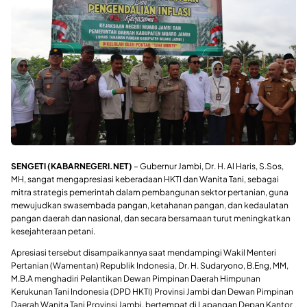
SENGETI (KABARNEGERI.NET)
– Gubernur Jambi, Dr. H. Al Haris, S.Sos,
MH, sangat mengapresiasi keberadaan HKTI dan Wanita Tani, sebagai
mitra strategis pemerintah dalam pembangunan sektor pertanian, guna
mewujudkan swasembada pangan, ketahanan pangan, dan kedaulatan
pangan daerah dan nasional, dan secara bersamaan turut meningkatkan
kesejahteraan petani.
Apresiasi tersebut disampaikannya saat mendampingi Wakil Menteri
Pertanian (Wamentan) Republik Indonesia, Dr. H. Sudaryono, B.Eng, MM,
M.B.A menghadiri Pelantikan Dewan Pimpinan Daerah Himpunan
Kerukunan Tani Indonesia (DPD HKTI) Provinsi Jambi dan Dewan Pimpinan
Daerah Wanita Tani Provinsi Jambi, bertempat di Lapangan Depan Kantor