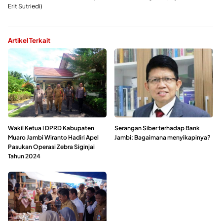
Erit Sutriedi)
Artikel Terkait
Wakil Ketua I DPRD Kabupaten
Serangan Siber terhadap Bank
Muaro Jambi Wiranto Hadiri Apel
Jambi: Bagaimana menyikapinya?
Pasukan Operasi Zebra Siginjai
Tahun 2024