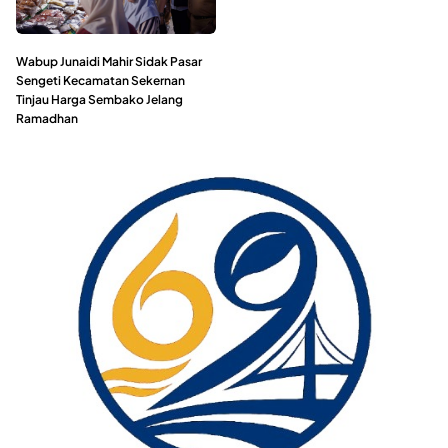
Wabup Junaidi Mahir Sidak Pasar
Sengeti Kecamatan Sekernan
Tinjau Harga Sembako Jelang
Ramadhan