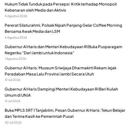
Hukum Tidak Tunduk pada Persepsi: Kritik terhadap Monopoli
Kebenaran oleh Media dan Aktivis
4 Agustus 2026
Pererat Silaturahmi, Polsek Nipah Panjang Gelar Coffee Morning
Bersama Awak Media dan LSM
4 Agustus 2026
Gubernur Al Haris dan Menteri Kebudayaan RI Buka Pusparagam
Negeriku “Dari Jambi untuk Indonesia”
1 Agustus 2026
Gubernur Al Haris: Museum Sriwijaya Dharmakirti Rekam Jejak
Peradaban Masa Lalu Provinsi Jambi Secara Utuh
31 Juli 2026
Gubernur Al Haris Dampingi Menteri Kebudayaan RI Beri Kuliah
Umum di UNJA
31 Juli 2026
Buka MPLS SRT 1 Tanjabtim, Pesan Gubernur Al Haris: Tekun Belajar
dan Terima Kasih ke Pemerintah Pusat
30 Juli 2026