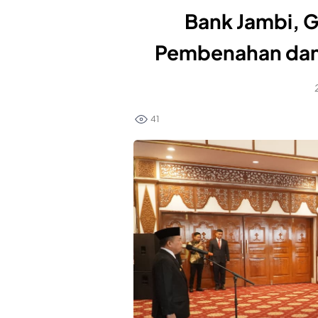
Bank Jambi, G
Pembenahan dan
41