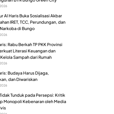
 2026
r Al Haris Buka Sosialisasi Akbar
han IRET, TCC, Perundungan, dan
Narkoba di Bungo
 2026
aris: Rabu Berkah TP PKK Provinsi
erkuat Literasi Keuangan dan
Kelola Sampah dari Rumah
 2026
aris: Budaya Harus Dijaga,
kan, dan Diwariskan
 2026
idak Tunduk pada Persepsi: Kritik
p Monopoli Kebenaran oleh Media
ivis