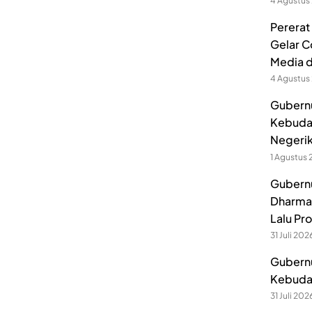
4 Agustus
Pererat
Gelar C
Media 
4 Agustus
Gubernu
Kebuda
Negerik
1 Agustus
Gubernu
Dharmak
Lalu Pr
31 Juli 202
Gubernu
Kebuday
31 Juli 202