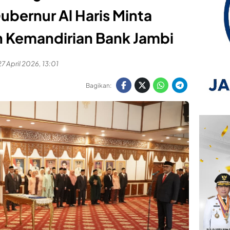
ubernur Al Haris Minta
 Kemandirian Bank Jambi
27 April 2026, 13:01
Bagikan: