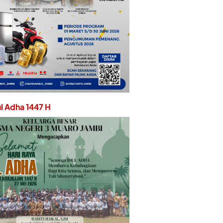
ul Adha 1447 H