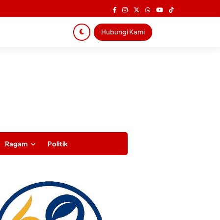
Hubungi Kami
Ragam
Politik