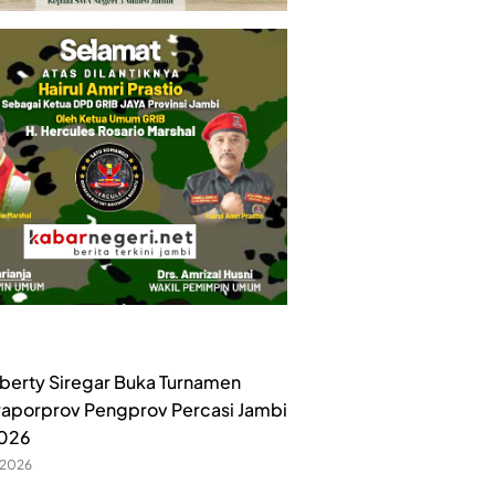
iberty Siregar Buka Turnamen
raporprov Pengprov Percasi Jambi
2026
 2026