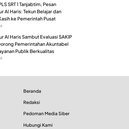
LS SRT 1 Tanjabtim, Pesan
r Al Haris: Tekun Belajar dan
Kasih ke Pemerintah Pusat
26
r Al Haris Sambut Evaluasi SAKIP
orong Pemerintahan Akuntabel
ayanan Publik Berkualitas
26
Beranda
Redaksi
Pedoman Media Siber
Hubungi Kami