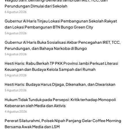
Perundungan Dimulai dari Sekolah
6 Agustus 2026
Gubernur Al Haris Tinjau Lokasi Pembangunan Sekolah Rakyat
dan Lokasi Pembangunan BTN Bungo Green City
5 Agustus 2026
Gubernur Al Haris Buka Sosialisasi Akbar Pencegahan IRET, TCC,
Perundungan, dan Bahaya Narkoba di Bungo
5 Agustus 2026
Hesti Haris: Rabu Berkah TP PKK Provinsi Jambi Perkuat Literasi
Keuangan dan Budaya Kelola Sampah dari Rumah
5 Agustus 2026
Hesti Haris: Budaya Harus Dijaga, Dikenalkan, dan Diwariskan
5 Agustus 2026
Hukum Tidak Tunduk pada Persepsi: Kritik terhadap Monopoli
Kebenaran oleh Media dan Aktivis
4 Agustus 2026
Pererat Silaturahmi, Polsek Nipah Panjang Gelar Coffee Morning
Bersama Awak Media dan LSM