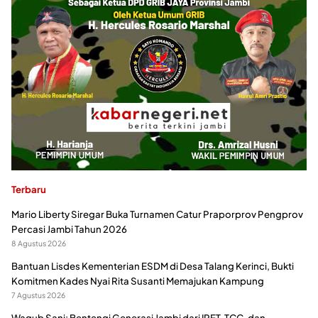
Terbaru
Mario Liberty Siregar Buka Turnamen Catur Praporprov Pengprov
Percasi Jambi Tahun 2026
8 Agustus 2026
Bantuan Lisdes Kementerian ESDM di Desa Talang Kerinci, Bukti
Komitmen Kades Nyai Rita Susanti Memajukan Kampung
7 Agustus 2026
Wagub Sani: Bentengi Generasi Jambi dari IRET, TCC, dan