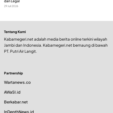
dan Legal
29 Juli 2026
Tentang Kami
Kabarnegeri.net adalah media berita online terkini wilayah
Jambi dan Indonesia. Kabarnegeri.net bernaung di bawah
PT. Putri Air Langit.
Partnership
Wartanews.co
AWaSI.id
Berkabar.net
InDepthNews.id