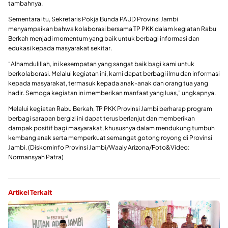
tambahnya.
Sementara itu, Sekretaris Pokja Bunda PAUD Provinsi Jambi
menyampaikan bahwa kolaborasi bersama TP PKK dalam kegiatan Rabu
Berkah menjadi momentum yang baik untuk berbagi informasi dan
edukasi kepada masyarakat sekitar.
“Alhamdulillah, ini kesempatan yang sangat baik bagi kami untuk
berkolaborasi. Melalui kegiatan ini, kami dapat berbagi ilmu dan informasi
kepada masyarakat, termasuk kepada anak-anak dan orang tua yang
hadir. Semoga kegiatan ini memberikan manfaat yang luas,” ungkapnya.
Melalui kegiatan Rabu Berkah, TP PKK Provinsi Jambi berharap program
berbagi sarapan bergizi ini dapat terus berlanjut dan memberikan
dampak positif bagi masyarakat, khususnya dalam mendukung tumbuh
kembang anak serta memperkuat semangat gotong royong di Provinsi
Jambi. (Diskominfo Provinsi Jambi/Waaly Arizona/Foto&Video:
Normansyah Patra)
Artikel Terkait