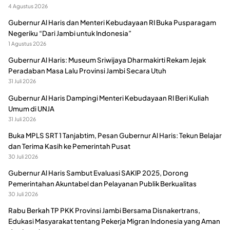
4 Agustus 2026
Gubernur Al Haris dan Menteri Kebudayaan RI Buka Pusparagam
Negeriku “Dari Jambi untuk Indonesia”
1 Agustus 2026
Gubernur Al Haris: Museum Sriwijaya Dharmakirti Rekam Jejak
Peradaban Masa Lalu Provinsi Jambi Secara Utuh
31 Juli 2026
Gubernur Al Haris Dampingi Menteri Kebudayaan RI Beri Kuliah
Umum di UNJA
31 Juli 2026
Buka MPLS SRT 1 Tanjabtim, Pesan Gubernur Al Haris: Tekun Belajar
dan Terima Kasih ke Pemerintah Pusat
30 Juli 2026
Gubernur Al Haris Sambut Evaluasi SAKIP 2025, Dorong
Pemerintahan Akuntabel dan Pelayanan Publik Berkualitas
30 Juli 2026
Rabu Berkah TP PKK Provinsi Jambi Bersama Disnakertrans,
Edukasi Masyarakat tentang Pekerja Migran Indonesia yang Aman