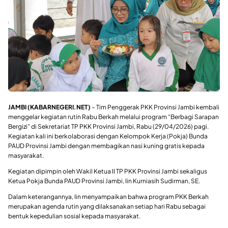
JAMBI (KABARNEGERI.NET)
– Tim Penggerak PKK Provinsi Jambi kembali
menggelar kegiatan rutin Rabu Berkah melalui program “Berbagi Sarapan
Bergizi” di Sekretariat TP PKK Provinsi Jambi, Rabu (29/04/2026) pagi.
Kegiatan kali ini berkolaborasi dengan Kelompok Kerja (Pokja) Bunda
PAUD Provinsi Jambi dengan membagikan nasi kuning gratis kepada
masyarakat.
Kegiatan dipimpin oleh Wakil Ketua II TP PKK Provinsi Jambi sekaligus
Ketua Pokja Bunda PAUD Provinsi Jambi, Iin Kurniasih Sudirman, SE.
Dalam keterangannya, Iin menyampaikan bahwa program PKK Berkah
merupakan agenda rutin yang dilaksanakan setiap hari Rabu sebagai
bentuk kepedulian sosial kepada masyarakat.