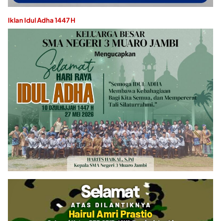
Iklan Idul Adha 1447 H