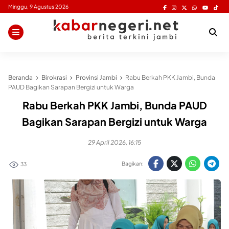
Skip
Minggu, 9 Agustus 2026
to
content
Beranda
Birokrasi
Provinsi Jambi
Rabu Berkah PKK Jambi, Bunda
PAUD Bagikan Sarapan Bergizi untuk Warga
Rabu Berkah PKK Jambi, Bunda PAUD
Bagikan Sarapan Bergizi untuk Warga
29 April 2026, 16:15
Bagikan:
33