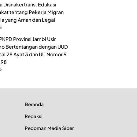
 Disnakertrans, Edukasi
kat tentang Pekerja Migran
ia yang Aman dan Legal
26
PKPD Provinsi Jambi Usir
o Bertentangan dengan UUD
sal 28 Ayat 3 dan UU Nomor 9
998
26
Beranda
Redaksi
Pedoman Media Siber