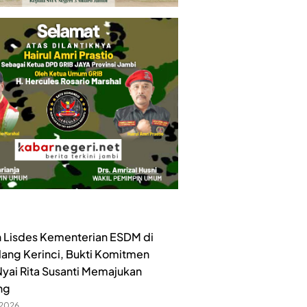
 Lisdes Kementerian ESDM di
lang Kerinci, Bukti Komitmen
yai Rita Susanti Memajukan
ng
 2026