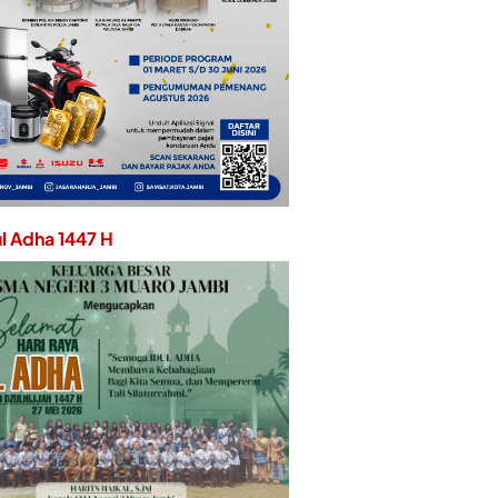
ul Adha 1447 H