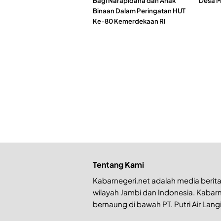
Bagi Narapidana dan Anak
Desa M
Binaan Dalam Peringatan HUT
Ke-80 Kemerdekaan RI
Tentang Kami
Kabarnegeri.net adalah media berita 
wilayah Jambi dan Indonesia. Kabarn
bernaung di bawah PT. Putri Air Langi