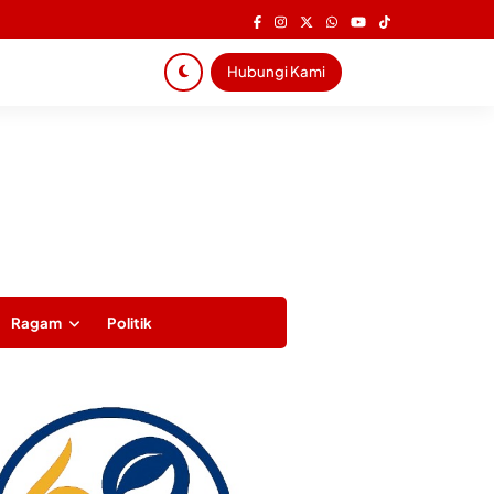
Hubungi Kami
Ragam
Politik