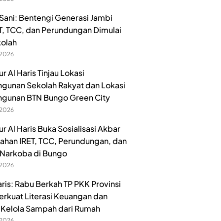
ani: Bentengi Generasi Jambi
ET, TCC, dan Perundungan Dimulai
kolah
 2026
 Al Haris Tinjau Lokasi
unan Sekolah Rakyat dan Lokasi
gunan BTN Bungo Green City
 2026
r Al Haris Buka Sosialisasi Akbar
han IRET, TCC, Perundungan, dan
Narkoba di Bungo
 2026
aris: Rabu Berkah TP PKK Provinsi
erkuat Literasi Keuangan dan
Kelola Sampah dari Rumah
 2026