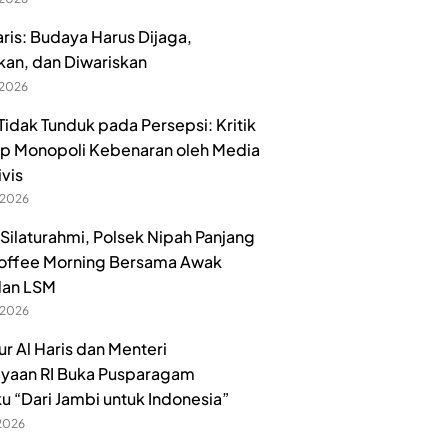
aris: Budaya Harus Dijaga,
kan, dan Diwariskan
 2026
idak Tunduk pada Persepsi: Kritik
p Monopoli Kebenaran oleh Media
ivis
 2026
 Silaturahmi, Polsek Nipah Panjang
offee Morning Bersama Awak
dan LSM
 2026
r Al Haris dan Menteri
yaan RI Buka Pusparagam
u “Dari Jambi untuk Indonesia”
 2026