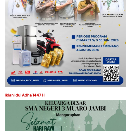
Iklan Idul Adha 1447 H