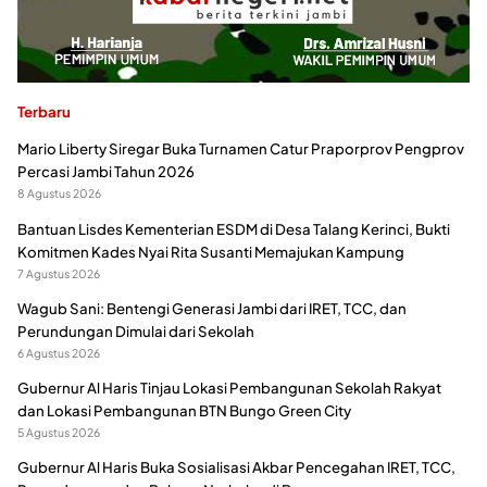
Terbaru
Mario Liberty Siregar Buka Turnamen Catur Praporprov Pengprov
Percasi Jambi Tahun 2026
8 Agustus 2026
Bantuan Lisdes Kementerian ESDM di Desa Talang Kerinci, Bukti
Komitmen Kades Nyai Rita Susanti Memajukan Kampung
7 Agustus 2026
Wagub Sani: Bentengi Generasi Jambi dari IRET, TCC, dan
Perundungan Dimulai dari Sekolah
6 Agustus 2026
Gubernur Al Haris Tinjau Lokasi Pembangunan Sekolah Rakyat
dan Lokasi Pembangunan BTN Bungo Green City
5 Agustus 2026
Gubernur Al Haris Buka Sosialisasi Akbar Pencegahan IRET, TCC,