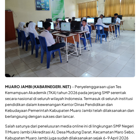
MUARO JAMBI (KABARNEGERI.NET)
– Penyelenggaraan ujian Tes
Kemampuan Akademik (TKA) tahun 2026 pada jenjang SMP serentak
secara nasional di seluruh wilayah Indonesia. Termasuk di seluruh institusi
pendidikan dalam kewenangan Kantor Dinas Pendidikan dan
Kebudayaan Pemerintah Kabupaten Muaro Jambi telah dilaksanakan dan
berlangsung dengan sukses dan lancar.
Salah satunya dari penelusuran media online ini di lingkungan SMP Negeri
11 Muaro Jambi (Akreditasi A), Desa Mudung Darat, Kecamatan Maro Sebo,
Kabupaten Muaro Jambi juga sudah dilaksanakan sejak 6-9 April 2026