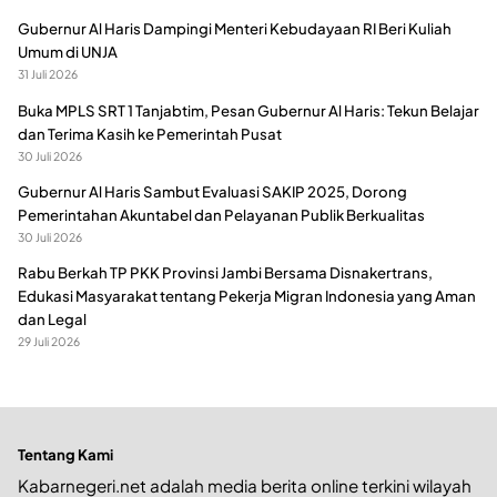
Gubernur Al Haris Dampingi Menteri Kebudayaan RI Beri Kuliah
Umum di UNJA
31 Juli 2026
Buka MPLS SRT 1 Tanjabtim, Pesan Gubernur Al Haris: Tekun Belajar
dan Terima Kasih ke Pemerintah Pusat
30 Juli 2026
Gubernur Al Haris Sambut Evaluasi SAKIP 2025, Dorong
Pemerintahan Akuntabel dan Pelayanan Publik Berkualitas
30 Juli 2026
Rabu Berkah TP PKK Provinsi Jambi Bersama Disnakertrans,
Edukasi Masyarakat tentang Pekerja Migran Indonesia yang Aman
dan Legal
29 Juli 2026
Tentang Kami
Kabarnegeri.net adalah media berita online terkini wilayah