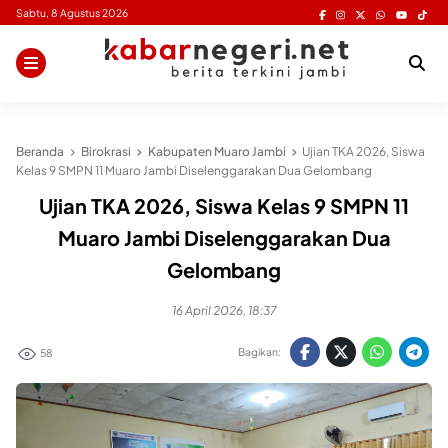
Skip
Sabtu, 8 Agustus 2026
to
content
Beranda
Birokrasi
Kabupaten Muaro Jambi
Ujian TKA 2026, Siswa
Kelas 9 SMPN 11 Muaro Jambi Diselenggarakan Dua Gelombang
Ujian TKA 2026, Siswa Kelas 9 SMPN 11
Muaro Jambi Diselenggarakan Dua
Gelombang
16 April 2026, 18:37
Bagikan:
58