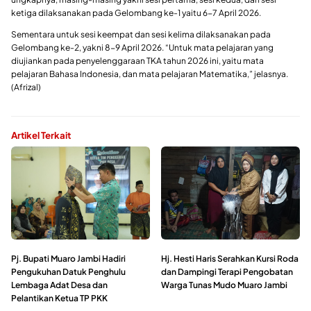
ketiga dilaksanakan pada Gelombang ke-1 yaitu 6-7 April 2026.
Sementara untuk sesi keempat dan sesi kelima dilaksanakan pada
Gelombang ke-2, yakni 8-9 April 2026. “Untuk mata pelajaran yang
diujiankan pada penyelenggaraan TKA tahun 2026 ini, yaitu mata
pelajaran Bahasa Indonesia, dan mata pelajaran Matematika,” jelasnya.
(Afrizal)
Artikel Terkait
Pj. Bupati Muaro Jambi Hadiri
Hj. Hesti Haris Serahkan Kursi Roda
Pengukuhan Datuk Penghulu
dan Dampingi Terapi Pengobatan
Lembaga Adat Desa dan
Warga Tunas Mudo Muaro Jambi
Pelantikan Ketua TP PKK