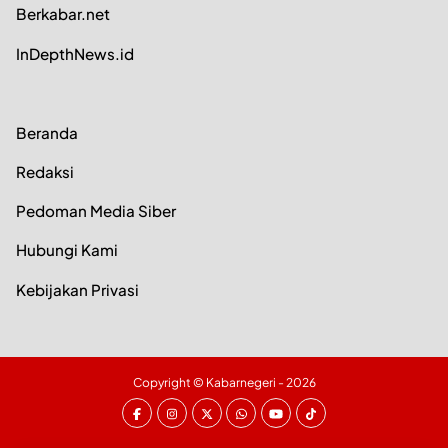
Berkabar.net
InDepthNews.id
Beranda
Redaksi
Pedoman Media Siber
Hubungi Kami
Kebijakan Privasi
Copyright ©
Kabarnegeri
- 2026