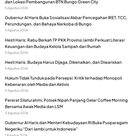
dan Lokasi Pembangunan BTN Bungo Green City
5 Agustus 2026
Gubernur Al Haris Buka Sosialisasi Akbar Pencegahan IRET, TCC,
Perundungan, dan Bahaya Narkoba di Bungo
5 Agustus 2026
Hesti Haris: Rabu Berkah TP PKK Provinsi Jambi Perkuat Literasi
Keuangan dan Budaya Kelola Sampah dari Rumah
5 Agustus 2026
Hesti Haris: Budaya Harus Dijaga, Dikenalkan, dan Diwariskan
5 Agustus 2026
Hukum Tidak Tunduk pada Persepsi: Kritik terhadap Monopoli
Kebenaran oleh Media dan Aktivis
4 Agustus 2026
Pererat Silaturahmi, Polsek Nipah Panjang Gelar Coffee Morning
Bersama Awak Media dan LSM
4 Agustus 2026
Gubernur Al Haris dan Menteri Kebudayaan RI Buka Pusparagam
Negeriku “Dari Jambi untuk Indonesia”
1 Agustus 2026