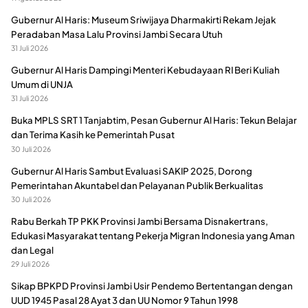
Gubernur Al Haris: Museum Sriwijaya Dharmakirti Rekam Jejak
Peradaban Masa Lalu Provinsi Jambi Secara Utuh
31 Juli 2026
Gubernur Al Haris Dampingi Menteri Kebudayaan RI Beri Kuliah
Umum di UNJA
31 Juli 2026
Buka MPLS SRT 1 Tanjabtim, Pesan Gubernur Al Haris: Tekun Belajar
dan Terima Kasih ke Pemerintah Pusat
30 Juli 2026
Gubernur Al Haris Sambut Evaluasi SAKIP 2025, Dorong
Pemerintahan Akuntabel dan Pelayanan Publik Berkualitas
30 Juli 2026
Rabu Berkah TP PKK Provinsi Jambi Bersama Disnakertrans,
Edukasi Masyarakat tentang Pekerja Migran Indonesia yang Aman
dan Legal
29 Juli 2026
Sikap BPKPD Provinsi Jambi Usir Pendemo Bertentangan dengan
UUD 1945 Pasal 28 Ayat 3 dan UU Nomor 9 Tahun 1998