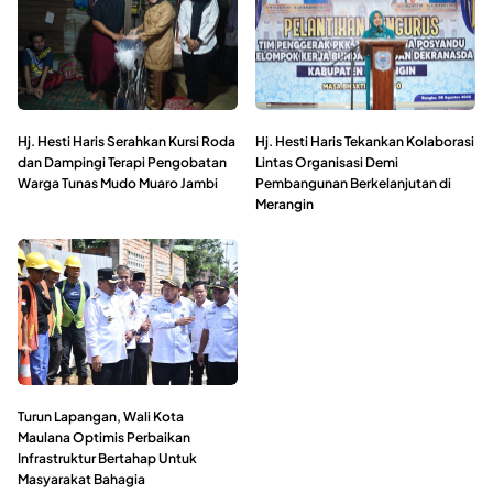
Hj. Hesti Haris Serahkan Kursi Roda
Hj. Hesti Haris Tekankan Kolaborasi
dan Dampingi Terapi Pengobatan
Lintas Organisasi Demi
Warga Tunas Mudo Muaro Jambi
Pembangunan Berkelanjutan di
Merangin
Turun Lapangan, Wali Kota
Maulana Optimis Perbaikan
Infrastruktur Bertahap Untuk
Masyarakat Bahagia