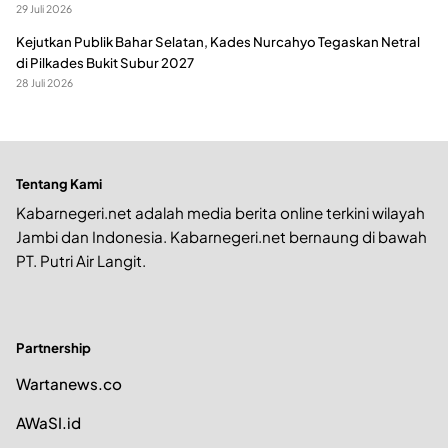
29 Juli 2026
Kejutkan Publik Bahar Selatan, Kades Nurcahyo Tegaskan Netral
di Pilkades Bukit Subur 2027
28 Juli 2026
Tentang Kami
Kabarnegeri.net adalah media berita online terkini wilayah
Jambi dan Indonesia. Kabarnegeri.net bernaung di bawah
PT. Putri Air Langit.
Partnership
Wartanews.co
AWaSI.id