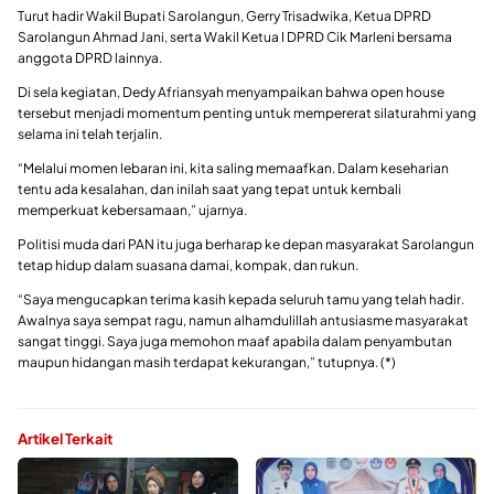
Turut hadir Wakil Bupati Sarolangun, Gerry Trisadwika, Ketua DPRD
Sarolangun Ahmad Jani, serta Wakil Ketua I DPRD Cik Marleni bersama
anggota DPRD lainnya.
Di sela kegiatan, Dedy Afriansyah menyampaikan bahwa open house
tersebut menjadi momentum penting untuk mempererat silaturahmi yang
selama ini telah terjalin.
“Melalui momen lebaran ini, kita saling memaafkan. Dalam keseharian
tentu ada kesalahan, dan inilah saat yang tepat untuk kembali
memperkuat kebersamaan,” ujarnya.
Politisi muda dari PAN itu juga berharap ke depan masyarakat Sarolangun
tetap hidup dalam suasana damai, kompak, dan rukun.
“Saya mengucapkan terima kasih kepada seluruh tamu yang telah hadir.
Awalnya saya sempat ragu, namun alhamdulillah antusiasme masyarakat
sangat tinggi. Saya juga memohon maaf apabila dalam penyambutan
maupun hidangan masih terdapat kekurangan,” tutupnya. (*)
Artikel Terkait