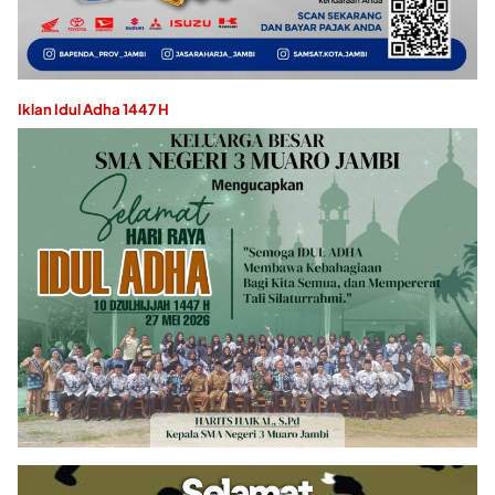
Iklan Idul Adha 1447 H