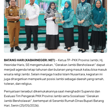
BATANG HARI (KABARNEGERI.NET)
– Ketua TP-PKK Provinsi Jambi, Hj.
Hesnidar Haris, SE mengemukakan, “Gerakan Jambi Bersholawat” dapat
menjadi agenda tetap tahunan dan bulanan yang masuk kalau bisa masuk
wisata religi Jambi. Selain menjaga tradisi Islam Nusantara, kegiatan ini
juga ditargetkan memperkuat posisi Jambi sebagai daerah yang ramah,
toleran, dan religius.
Pernyataan tersebut dikemukakannya saat menghadiri Supervisi dan
Evaluasi Tim Pengerak PKK Provinsi Jambi serta Sosialisasi “Gerakan
Jambi Bersholawat”, bertempat di Serambi Rumah Dinas Bupati Batang
Hari, Senin (25/05/2026).