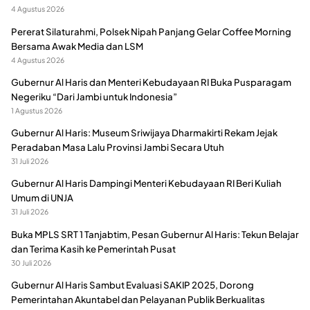
4 Agustus 2026
Pererat Silaturahmi, Polsek Nipah Panjang Gelar Coffee Morning
Bersama Awak Media dan LSM
4 Agustus 2026
Gubernur Al Haris dan Menteri Kebudayaan RI Buka Pusparagam
Negeriku “Dari Jambi untuk Indonesia”
1 Agustus 2026
Gubernur Al Haris: Museum Sriwijaya Dharmakirti Rekam Jejak
Peradaban Masa Lalu Provinsi Jambi Secara Utuh
31 Juli 2026
Gubernur Al Haris Dampingi Menteri Kebudayaan RI Beri Kuliah
Umum di UNJA
31 Juli 2026
Buka MPLS SRT 1 Tanjabtim, Pesan Gubernur Al Haris: Tekun Belajar
dan Terima Kasih ke Pemerintah Pusat
30 Juli 2026
Gubernur Al Haris Sambut Evaluasi SAKIP 2025, Dorong
Pemerintahan Akuntabel dan Pelayanan Publik Berkualitas