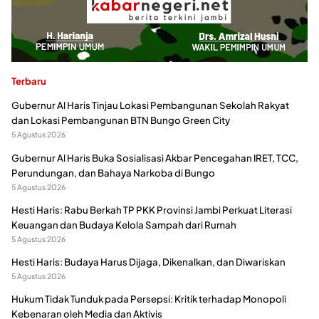
Terbaru
Gubernur Al Haris Tinjau Lokasi Pembangunan Sekolah Rakyat
dan Lokasi Pembangunan BTN Bungo Green City
5 Agustus 2026
Gubernur Al Haris Buka Sosialisasi Akbar Pencegahan IRET, TCC,
Perundungan, dan Bahaya Narkoba di Bungo
5 Agustus 2026
Hesti Haris: Rabu Berkah TP PKK Provinsi Jambi Perkuat Literasi
Keuangan dan Budaya Kelola Sampah dari Rumah
5 Agustus 2026
Hesti Haris: Budaya Harus Dijaga, Dikenalkan, dan Diwariskan
5 Agustus 2026
Hukum Tidak Tunduk pada Persepsi: Kritik terhadap Monopoli
Kebenaran oleh Media dan Aktivis