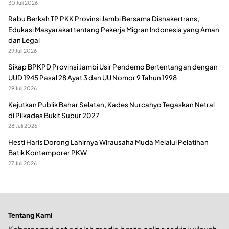
30 Juli 2026
Rabu Berkah TP PKK Provinsi Jambi Bersama Disnakertrans,
Edukasi Masyarakat tentang Pekerja Migran Indonesia yang Aman
dan Legal
29 Juli 2026
Sikap BPKPD Provinsi Jambi Usir Pendemo Bertentangan dengan
UUD 1945 Pasal 28 Ayat 3 dan UU Nomor 9 Tahun 1998
29 Juli 2026
Kejutkan Publik Bahar Selatan, Kades Nurcahyo Tegaskan Netral
di Pilkades Bukit Subur 2027
28 Juli 2026
Hesti Haris Dorong Lahirnya Wirausaha Muda Melalui Pelatihan
Batik Kontemporer PKW
27 Juli 2026
Tentang Kami