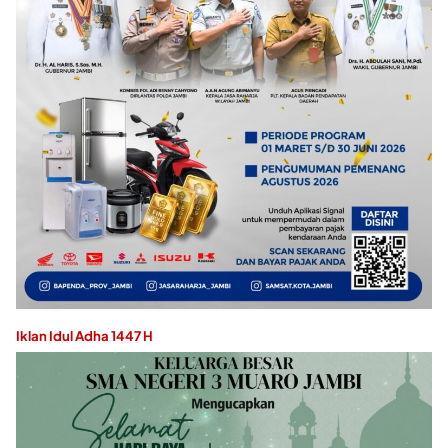
Iklan Idul Adha 1447 H