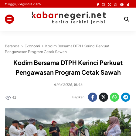
Skip
Minggu, 9 Agustus 2026
to
content
Beranda
Ekonomi
Kodim Bersama DTPH Kerinci Perkuat
Pengawasan Program Cetak Sawah
Kodim Bersama DTPH Kerinci Perkuat
Pengawasan Program Cetak Sawah
6 Mei 2026, 15:46
Bagikan:
42