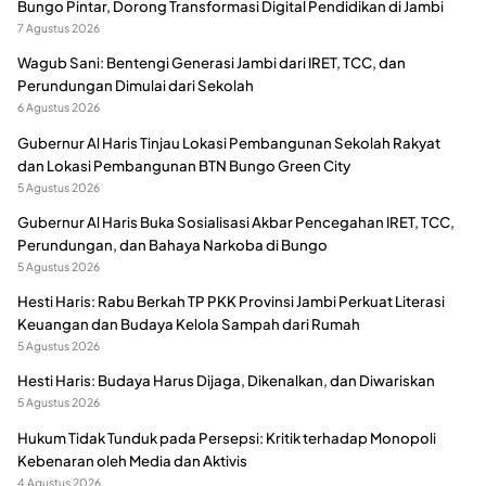
Bungo Pintar, Dorong Transformasi Digital Pendidikan di Jambi
7 Agustus 2026
Wagub Sani: Bentengi Generasi Jambi dari IRET, TCC, dan
Perundungan Dimulai dari Sekolah
6 Agustus 2026
Gubernur Al Haris Tinjau Lokasi Pembangunan Sekolah Rakyat
dan Lokasi Pembangunan BTN Bungo Green City
5 Agustus 2026
Gubernur Al Haris Buka Sosialisasi Akbar Pencegahan IRET, TCC,
Perundungan, dan Bahaya Narkoba di Bungo
5 Agustus 2026
Hesti Haris: Rabu Berkah TP PKK Provinsi Jambi Perkuat Literasi
Keuangan dan Budaya Kelola Sampah dari Rumah
5 Agustus 2026
Hesti Haris: Budaya Harus Dijaga, Dikenalkan, dan Diwariskan
5 Agustus 2026
Hukum Tidak Tunduk pada Persepsi: Kritik terhadap Monopoli
Kebenaran oleh Media dan Aktivis
4 Agustus 2026