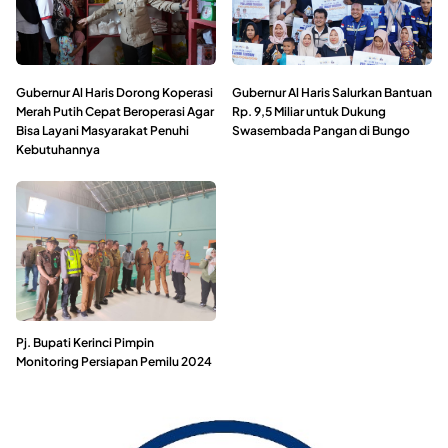
Gubernur Al Haris Dorong Koperasi
Gubernur Al Haris Salurkan Bantuan
Merah Putih Cepat Beroperasi Agar
Rp. 9,5 Miliar untuk Dukung
Bisa Layani Masyarakat Penuhi
Swasembada Pangan di Bungo
Kebutuhannya
Pj. Bupati Kerinci Pimpin
Monitoring Persiapan Pemilu 2024