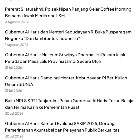
Pererat Silaturahmi, Polsek Nipah Panjang Gelar Coffee Morning
Bersama Awak Media dan LSM
4 Agustus 2026
Gubernur Al Haris dan Menteri Kebudayaan RI Buka Pusparagam
Negeriku “Dari Jambi untuk Indonesia”
1 Agustus 2026
Gubernur Al Haris: Museum Sriwijaya Dharmakirti Rekam Jejak
Peradaban Masa Lalu Provinsi Jambi Secara Utuh
31 Juli 2026
Gubernur Al Haris Dampingi Menteri Kebudayaan RI Beri Kuliah
Umum di UNJA
31 Juli 2026
Buka MPLS SRT 1 Tanjabtim, Pesan Gubernur Al Haris: Tekun Belajar
dan Terima Kasih ke Pemerintah Pusat
30 Juli 2026
Gubernur Al Haris Sambut Evaluasi SAKIP 2025, Dorong
Pemerintahan Akuntabel dan Pelayanan Publik Berkualitas
30 Juli 2026