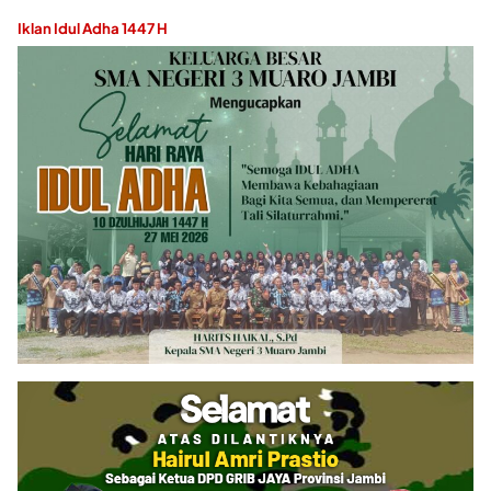
Iklan Idul Adha 1447 H