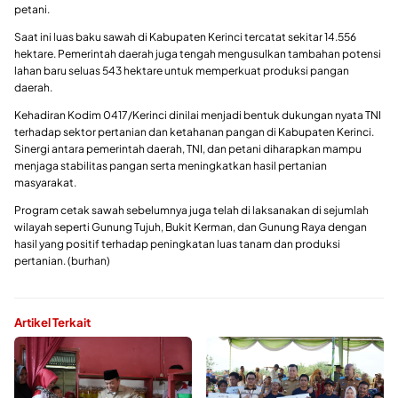
petani.
Saat ini luas baku sawah di Kabupaten Kerinci tercatat sekitar 14.556
hektare. Pemerintah daerah juga tengah mengusulkan tambahan potensi
lahan baru seluas 543 hektare untuk memperkuat produksi pangan
daerah.
Kehadiran Kodim 0417/Kerinci dinilai menjadi bentuk dukungan nyata TNI
terhadap sektor pertanian dan ketahanan pangan di Kabupaten Kerinci.
Sinergi antara pemerintah daerah, TNI, dan petani diharapkan mampu
menjaga stabilitas pangan serta meningkatkan hasil pertanian
masyarakat.
Program cetak sawah sebelumnya juga telah di laksanakan di sejumlah
wilayah seperti Gunung Tujuh, Bukit Kerman, dan Gunung Raya dengan
hasil yang positif terhadap peningkatan luas tanam dan produksi
pertanian. (burhan)
Artikel Terkait