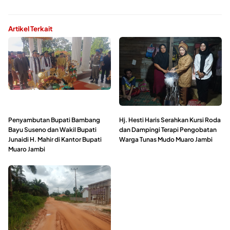
Artikel Terkait
Penyambutan Bupati Bambang
Hj. Hesti Haris Serahkan Kursi Roda
Bayu Suseno dan Wakil Bupati
dan Dampingi Terapi Pengobatan
Junaidi H. Mahir di Kantor Bupati
Warga Tunas Mudo Muaro Jambi
Muaro Jambi