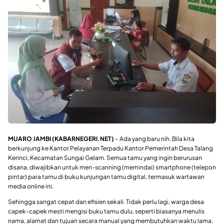
MUARO JAMBI (KABARNEGERI.NET)
– Ada yang baru nih. Bila kita
berkunjung ke Kantor Pelayanan Terpadu Kantor Pemerintah Desa Talang
Kerinci, Kecamatan Sungai Gelam. Semua tamu yang ingin berurusan
disana, diwajibkan untuk men-scanning (memindai) smartphone (telepon
pintar) para tamu di buku kunjungan tamu digital, termasuk wartawan
media online ini.
Sehingga sangat cepat dan efisien sekali. Tidak perlu lagi, warga desa
capek-capek mesti mengisi buku tamu dulu, seperti biasanya menulis
nama, alamat dan tujuan secara manual yang membutuhkan waktu lama.