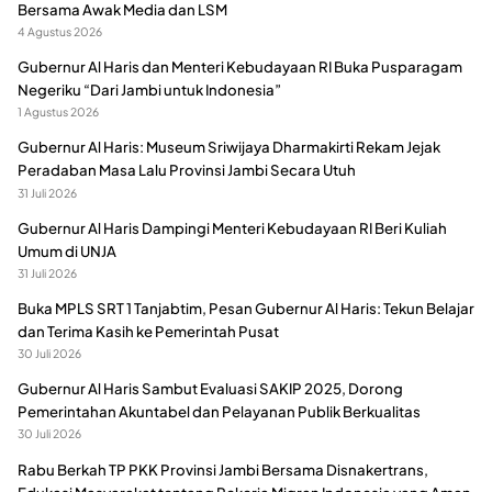
Bersama Awak Media dan LSM
4 Agustus 2026
Gubernur Al Haris dan Menteri Kebudayaan RI Buka Pusparagam
Negeriku “Dari Jambi untuk Indonesia”
1 Agustus 2026
Gubernur Al Haris: Museum Sriwijaya Dharmakirti Rekam Jejak
Peradaban Masa Lalu Provinsi Jambi Secara Utuh
31 Juli 2026
Gubernur Al Haris Dampingi Menteri Kebudayaan RI Beri Kuliah
Umum di UNJA
31 Juli 2026
Buka MPLS SRT 1 Tanjabtim, Pesan Gubernur Al Haris: Tekun Belajar
dan Terima Kasih ke Pemerintah Pusat
30 Juli 2026
Gubernur Al Haris Sambut Evaluasi SAKIP 2025, Dorong
Pemerintahan Akuntabel dan Pelayanan Publik Berkualitas
30 Juli 2026
Rabu Berkah TP PKK Provinsi Jambi Bersama Disnakertrans,