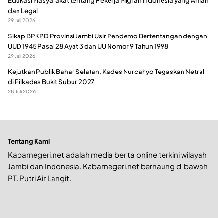
Edukasi Masyarakat tentang Pekerja Migran Indonesia yang Aman
dan Legal
29 Juli 2026
Sikap BPKPD Provinsi Jambi Usir Pendemo Bertentangan dengan
UUD 1945 Pasal 28 Ayat 3 dan UU Nomor 9 Tahun 1998
29 Juli 2026
Kejutkan Publik Bahar Selatan, Kades Nurcahyo Tegaskan Netral
di Pilkades Bukit Subur 2027
28 Juli 2026
Tentang Kami
Kabarnegeri.net adalah media berita online terkini wilayah
Jambi dan Indonesia. Kabarnegeri.net bernaung di bawah
PT. Putri Air Langit.