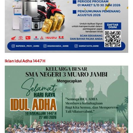
Iklan Idul Adha 1447 H