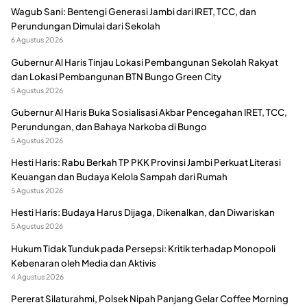
Wagub Sani: Bentengi Generasi Jambi dari IRET, TCC, dan
Perundungan Dimulai dari Sekolah
6 Agustus 2026
Gubernur Al Haris Tinjau Lokasi Pembangunan Sekolah Rakyat
dan Lokasi Pembangunan BTN Bungo Green City
5 Agustus 2026
Gubernur Al Haris Buka Sosialisasi Akbar Pencegahan IRET, TCC,
Perundungan, dan Bahaya Narkoba di Bungo
5 Agustus 2026
Hesti Haris: Rabu Berkah TP PKK Provinsi Jambi Perkuat Literasi
Keuangan dan Budaya Kelola Sampah dari Rumah
5 Agustus 2026
Hesti Haris: Budaya Harus Dijaga, Dikenalkan, dan Diwariskan
5 Agustus 2026
Hukum Tidak Tunduk pada Persepsi: Kritik terhadap Monopoli
Kebenaran oleh Media dan Aktivis
4 Agustus 2026
Pererat Silaturahmi, Polsek Nipah Panjang Gelar Coffee Morning