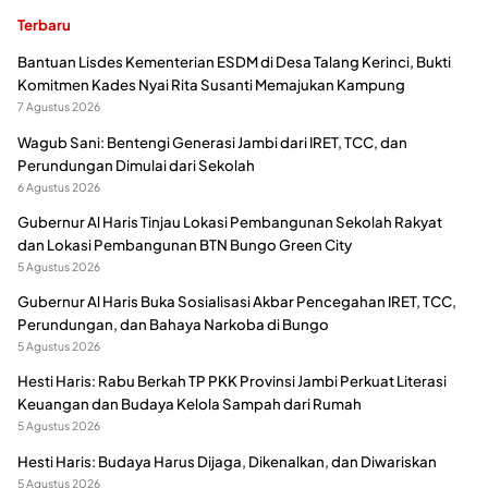
Terbaru
Bantuan Lisdes Kementerian ESDM di Desa Talang Kerinci, Bukti
Komitmen Kades Nyai Rita Susanti Memajukan Kampung
7 Agustus 2026
Wagub Sani: Bentengi Generasi Jambi dari IRET, TCC, dan
Perundungan Dimulai dari Sekolah
6 Agustus 2026
Gubernur Al Haris Tinjau Lokasi Pembangunan Sekolah Rakyat
dan Lokasi Pembangunan BTN Bungo Green City
5 Agustus 2026
Gubernur Al Haris Buka Sosialisasi Akbar Pencegahan IRET, TCC,
Perundungan, dan Bahaya Narkoba di Bungo
5 Agustus 2026
Hesti Haris: Rabu Berkah TP PKK Provinsi Jambi Perkuat Literasi
Keuangan dan Budaya Kelola Sampah dari Rumah
5 Agustus 2026
Hesti Haris: Budaya Harus Dijaga, Dikenalkan, dan Diwariskan
5 Agustus 2026