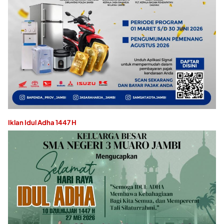
Iklan Idul Adha 1447 H