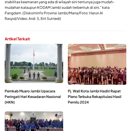
stabilitas keamanan yang ada di wilayah sini tentunya juga mudah-
mudahan kalaupun KODAM Jambi sudah terbentuk di sini,” kata
Pangdam. (Diskominfo Provinsi Jambi/Maria/Foto: Harun Al
Rasyid/Video: Ardi. S, Erit Sutriedi)
Artikel Terkait
Pemkab Muaro Jambi Upacara
Pj. Wali Kota Jambi Hadiri Rapat
Peringati Hari Kesadaran Nasional
Pleno Terbuka Rekapitulasi Hasil
(HKN)
Pemilu 2024