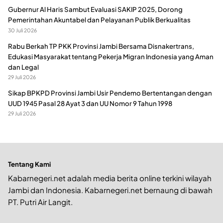
Gubernur Al Haris Sambut Evaluasi SAKIP 2025, Dorong
Pemerintahan Akuntabel dan Pelayanan Publik Berkualitas
30 Juli 2026
Rabu Berkah TP PKK Provinsi Jambi Bersama Disnakertrans,
Edukasi Masyarakat tentang Pekerja Migran Indonesia yang Aman
dan Legal
29 Juli 2026
Sikap BPKPD Provinsi Jambi Usir Pendemo Bertentangan dengan
UUD 1945 Pasal 28 Ayat 3 dan UU Nomor 9 Tahun 1998
29 Juli 2026
Tentang Kami
Kabarnegeri.net adalah media berita online terkini wilayah
Jambi dan Indonesia. Kabarnegeri.net bernaung di bawah
PT. Putri Air Langit.