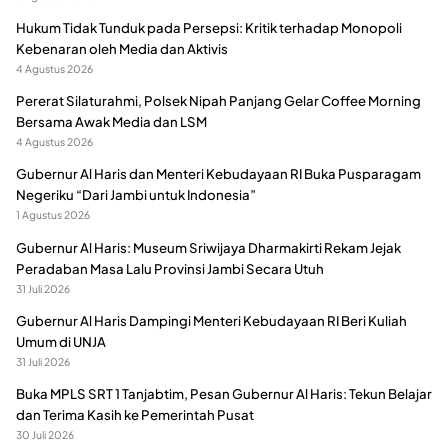
Hukum Tidak Tunduk pada Persepsi: Kritik terhadap Monopoli
Kebenaran oleh Media dan Aktivis
4 Agustus 2026
Pererat Silaturahmi, Polsek Nipah Panjang Gelar Coffee Morning
Bersama Awak Media dan LSM
4 Agustus 2026
Gubernur Al Haris dan Menteri Kebudayaan RI Buka Pusparagam
Negeriku “Dari Jambi untuk Indonesia”
1 Agustus 2026
Gubernur Al Haris: Museum Sriwijaya Dharmakirti Rekam Jejak
Peradaban Masa Lalu Provinsi Jambi Secara Utuh
31 Juli 2026
Gubernur Al Haris Dampingi Menteri Kebudayaan RI Beri Kuliah
Umum di UNJA
31 Juli 2026
Buka MPLS SRT 1 Tanjabtim, Pesan Gubernur Al Haris: Tekun Belajar
dan Terima Kasih ke Pemerintah Pusat
30 Juli 2026