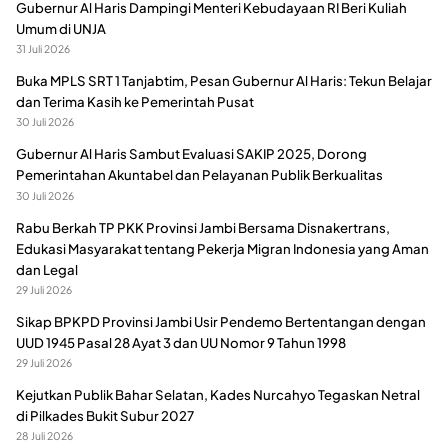
Gubernur Al Haris Dampingi Menteri Kebudayaan RI Beri Kuliah
Umum di UNJA
31 Juli 2026
Buka MPLS SRT 1 Tanjabtim, Pesan Gubernur Al Haris: Tekun Belajar
dan Terima Kasih ke Pemerintah Pusat
30 Juli 2026
Gubernur Al Haris Sambut Evaluasi SAKIP 2025, Dorong
Pemerintahan Akuntabel dan Pelayanan Publik Berkualitas
30 Juli 2026
Rabu Berkah TP PKK Provinsi Jambi Bersama Disnakertrans,
Edukasi Masyarakat tentang Pekerja Migran Indonesia yang Aman
dan Legal
29 Juli 2026
Sikap BPKPD Provinsi Jambi Usir Pendemo Bertentangan dengan
UUD 1945 Pasal 28 Ayat 3 dan UU Nomor 9 Tahun 1998
29 Juli 2026
Kejutkan Publik Bahar Selatan, Kades Nurcahyo Tegaskan Netral
di Pilkades Bukit Subur 2027
28 Juli 2026