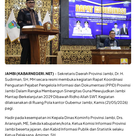
JAMBI (KABARNEGERI.NET)
– Sekretaris Daerah Provinsi Jambi, Dr. H.
Sudirman, SH, MH secara resmi membuka kegiatan Rapat Koordinasi
Penguatan Pejabat Pengelola Informasi dan Dokumentasi (PPID) Provinsi
Jambi Dalam Rangka Membangun Sinergitas Guna Mewujudkan Jambi
Mantap Berkelanjutan 2029 Dibawah Ridho Allah SWT. Kegiatan
dilaksanakan di Ruang Pola kantor Gubernur Jambi, Kamis (21/05/2026)
pagi.
Hadir pada kesempatan ini Kepala Dinas Kominfo Provinsi Jambi, Drs.
Ariansyah, ME, Sekda kabupaten/kota, Ketua Komisi Informasi Provinsi
Jambi beserta jajaran, dan Kabid Informasi Publik dan Statistik selaku
Ketua Pelaksana, Amirzan, SH.