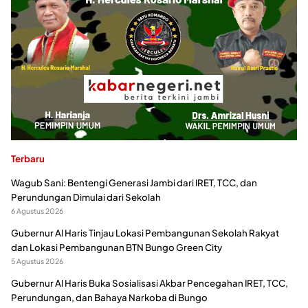
Terbaru
Wagub Sani: Bentengi Generasi Jambi dari IRET, TCC, dan
Perundungan Dimulai dari Sekolah
6 Agustus 2026
Gubernur Al Haris Tinjau Lokasi Pembangunan Sekolah Rakyat
dan Lokasi Pembangunan BTN Bungo Green City
5 Agustus 2026
Gubernur Al Haris Buka Sosialisasi Akbar Pencegahan IRET, TCC,
Perundungan, dan Bahaya Narkoba di Bungo