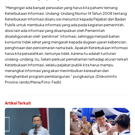
“Mengingat ada banyak persoalan yang harus kita pahami tentang
Keterbukaan Informasi. Undang-Undang Nomor 14 Tahun 2008 tentang
Keterbukaan Informasi disatu sisi menuntut kepada Pejabat dan Badan
Publik untuk membuka informasi yang ada pada kegiatan pemerintah,
disisi lain ada informasi yang disampaikan oleh Pemerintah
disalahgunakan oleh ‘penikmat’ informasi, sehingga menjadi bahan
konsumsi tidak sehat yang mengarah kepada dugaan ujaran kebencian,
penghinaan dan pencemaran nama baik. Apakah Keterbukaan Informasi
harus kita persalahkan, tentunya tidak, karena itu adalah tuntutan
undang-undang, itu, Selain perkuat pemahaman terhadap aturan terkait
Keterbukaan Informasi, selaku pejabat publik kita harus mampu
menangkal informasi yang akan menimbulkan keresahan dan
menghambat program pembangunan,” pungkasnya. (Diskominfo
Provinsi Jambi/Maria/Foto: Fadli)
Artikel Terkait