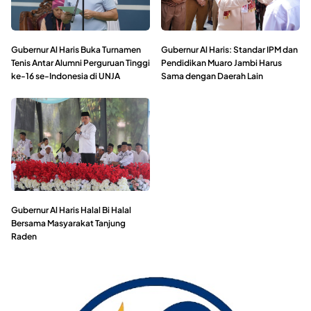
Gubernur Al Haris Buka Turnamen
Gubernur Al Haris: Standar IPM dan
Tenis Antar Alumni Perguruan Tinggi
Pendidikan Muaro Jambi Harus
ke-16 se-Indonesia di UNJA
Sama dengan Daerah Lain
Gubernur Al Haris Halal Bi Halal
Bersama Masyarakat Tanjung
Raden