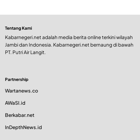
Tentang Kami
Kabarnegeri.net adalah media berita online terkini wilayah
Jambi dan Indonesia. Kabarnegeri.net bernaung di bawah
PT. Putri Air Langit.
Partnership
Wartanews.co
AWaSI.id
Berkabar.net
InDepthNews.id