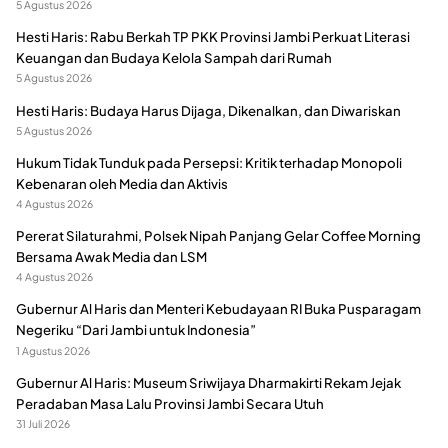
5 Agustus 2026
Hesti Haris: Rabu Berkah TP PKK Provinsi Jambi Perkuat Literasi
Keuangan dan Budaya Kelola Sampah dari Rumah
5 Agustus 2026
Hesti Haris: Budaya Harus Dijaga, Dikenalkan, dan Diwariskan
5 Agustus 2026
Hukum Tidak Tunduk pada Persepsi: Kritik terhadap Monopoli
Kebenaran oleh Media dan Aktivis
4 Agustus 2026
Pererat Silaturahmi, Polsek Nipah Panjang Gelar Coffee Morning
Bersama Awak Media dan LSM
4 Agustus 2026
Gubernur Al Haris dan Menteri Kebudayaan RI Buka Pusparagam
Negeriku “Dari Jambi untuk Indonesia”
1 Agustus 2026
Gubernur Al Haris: Museum Sriwijaya Dharmakirti Rekam Jejak
Peradaban Masa Lalu Provinsi Jambi Secara Utuh
31 Juli 2026