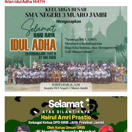
Iklan Idul Adha 1447 H