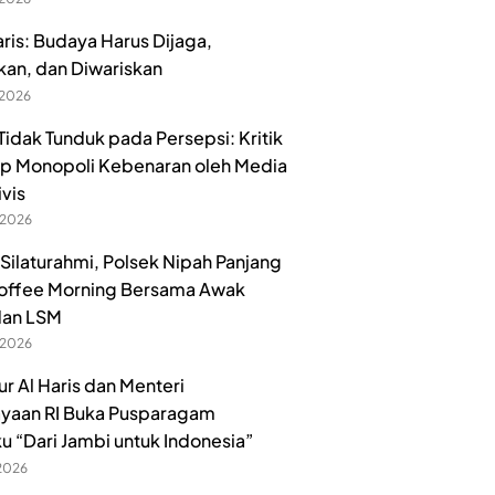
aris: Budaya Harus Dijaga,
kan, dan Diwariskan
 2026
idak Tunduk pada Persepsi: Kritik
p Monopoli Kebenaran oleh Media
ivis
 2026
 Silaturahmi, Polsek Nipah Panjang
offee Morning Bersama Awak
dan LSM
 2026
r Al Haris dan Menteri
yaan RI Buka Pusparagam
u “Dari Jambi untuk Indonesia”
 2026