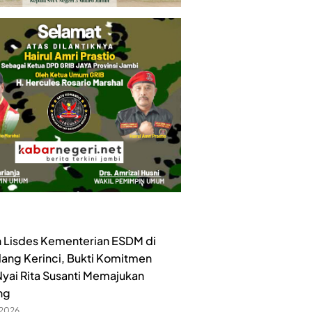
 Lisdes Kementerian ESDM di
lang Kerinci, Bukti Komitmen
yai Rita Susanti Memajukan
ng
 2026