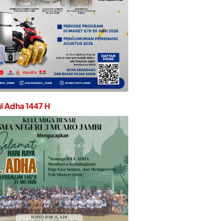
ul Adha 1447 H