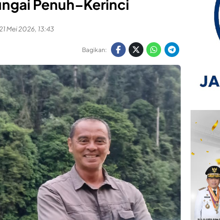
ngai Penuh–Kerinci
21 Mei 2026, 13:43
Bagikan: