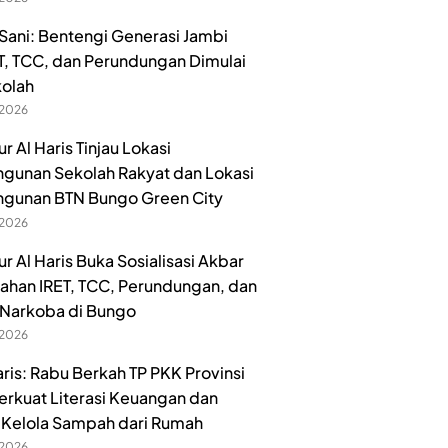
ani: Bentengi Generasi Jambi
ET, TCC, dan Perundungan Dimulai
kolah
 2026
 Al Haris Tinjau Lokasi
unan Sekolah Rakyat dan Lokasi
gunan BTN Bungo Green City
 2026
r Al Haris Buka Sosialisasi Akbar
han IRET, TCC, Perundungan, dan
Narkoba di Bungo
 2026
aris: Rabu Berkah TP PKK Provinsi
erkuat Literasi Keuangan dan
Kelola Sampah dari Rumah
 2026