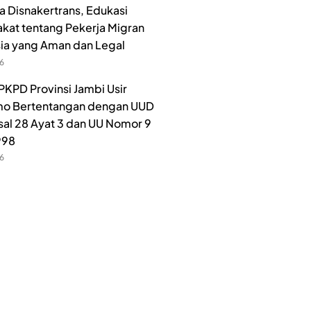
 Disnakertrans, Edukasi
kat tentang Pekerja Migran
ia yang Aman dan Legal
26
PKPD Provinsi Jambi Usir
o Bertentangan dengan UUD
sal 28 Ayat 3 dan UU Nomor 9
998
26