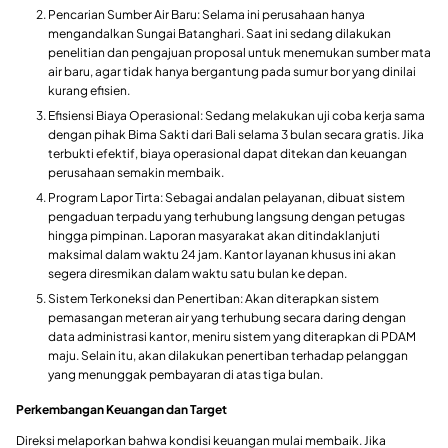
Pencarian Sumber Air Baru: Selama ini perusahaan hanya
mengandalkan Sungai Batanghari. Saat ini sedang dilakukan
penelitian dan pengajuan proposal untuk menemukan sumber mata
air baru, agar tidak hanya bergantung pada sumur bor yang dinilai
kurang efisien.
Efisiensi Biaya Operasional: Sedang melakukan uji coba kerja sama
dengan pihak Bima Sakti dari Bali selama 3 bulan secara gratis. Jika
terbukti efektif, biaya operasional dapat ditekan dan keuangan
perusahaan semakin membaik.
Program Lapor Tirta: Sebagai andalan pelayanan, dibuat sistem
pengaduan terpadu yang terhubung langsung dengan petugas
hingga pimpinan. Laporan masyarakat akan ditindaklanjuti
maksimal dalam waktu 24 jam. Kantor layanan khusus ini akan
segera diresmikan dalam waktu satu bulan ke depan.
Sistem Terkoneksi dan Penertiban: Akan diterapkan sistem
pemasangan meteran air yang terhubung secara daring dengan
data administrasi kantor, meniru sistem yang diterapkan di PDAM
maju. Selain itu, akan dilakukan penertiban terhadap pelanggan
yang menunggak pembayaran di atas tiga bulan.
Perkembangan Keuangan dan Target
Direksi melaporkan bahwa kondisi keuangan mulai membaik. Jika