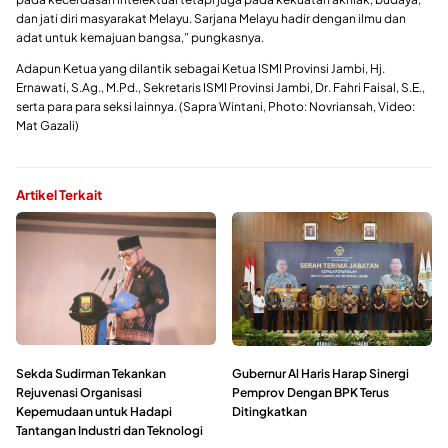
dan jati diri masyarakat Melayu. Sarjana Melayu hadir dengan ilmu dan
adat untuk kemajuan bangsa,” pungkasnya.
Adapun Ketua yang dilantik sebagai Ketua ISMI Provinsi Jambi, Hj.
Ernawati, S.Ag., M.Pd., Sekretaris ISMI Provinsi Jambi, Dr. Fahri Faisal, S.E.,
serta para para seksi lainnya. (Sapra Wintani, Photo: Novriansah, Video:
Mat Gazali)
Artikel Terkait
Sekda Sudirman Tekankan
Gubernur Al Haris Harap Sinergi
Rejuvenasi Organisasi
Pemprov Dengan BPK Terus
Kepemudaan untuk Hadapi
Ditingkatkan
Tantangan Industri dan Teknologi