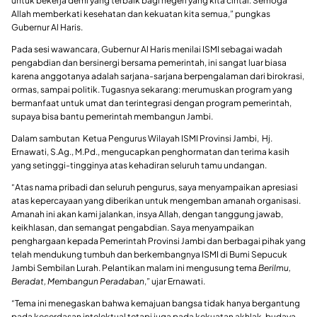
untuk bekerja demi yang terbaik bagi negeri yang kita cintai. Semoga
Allah memberkati kesehatan dan kekuatan kita semua,” pungkas
Gubernur Al Haris.
Pada sesi wawancara, Gubernur Al Haris menilai ISMI sebagai wadah
pengabdian dan bersinergi bersama pemerintah, ini sangat luar biasa
karena anggotanya adalah sarjana-sarjana berpengalaman dari birokrasi,
ormas, sampai politik. Tugasnya sekarang: merumuskan program yang
bermanfaat untuk umat dan terintegrasi dengan program pemerintah,
supaya bisa bantu pemerintah membangun Jambi.
Dalam sambutan Ketua Pengurus Wilayah ISMI Provinsi Jambi, Hj.
Ernawati, S.Ag., M.Pd., mengucapkan penghormatan dan terima kasih
yang setinggi-tingginya atas kehadiran seluruh tamu undangan.
“Atas nama pribadi dan seluruh pengurus, saya menyampaikan apresiasi
atas kepercayaan yang diberikan untuk mengemban amanah organisasi.
Amanah ini akan kami jalankan, insya Allah, dengan tanggung jawab,
keikhlasan, dan semangat pengabdian. Saya menyampaikan
penghargaan kepada Pemerintah Provinsi Jambi dan berbagai pihak yang
telah mendukung tumbuh dan berkembangnya ISMI di Bumi Sepucuk
Jambi Sembilan Lurah. Pelantikan malam ini mengusung tema
Berilmu,
Beradat, Membangun Peradaban
,” ujar Ernawati.
“Tema ini menegaskan bahwa kemajuan bangsa tidak hanya bergantung
pada kecerdasan intelektual tetapi juga pada kekuatan akhlak, budaya,