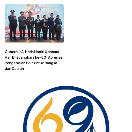
Gubernur Al Haris Hadiri Upacara
Hari Bhayangkara ke-80, Apresiasi
Pengabdian Polri untuk Bangsa
dan Daerah