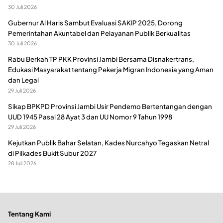
30 Juli 2026
Gubernur Al Haris Sambut Evaluasi SAKIP 2025, Dorong
Pemerintahan Akuntabel dan Pelayanan Publik Berkualitas
30 Juli 2026
Rabu Berkah TP PKK Provinsi Jambi Bersama Disnakertrans,
Edukasi Masyarakat tentang Pekerja Migran Indonesia yang Aman
dan Legal
29 Juli 2026
Sikap BPKPD Provinsi Jambi Usir Pendemo Bertentangan dengan
UUD 1945 Pasal 28 Ayat 3 dan UU Nomor 9 Tahun 1998
29 Juli 2026
Kejutkan Publik Bahar Selatan, Kades Nurcahyo Tegaskan Netral
di Pilkades Bukit Subur 2027
28 Juli 2026
Tentang Kami