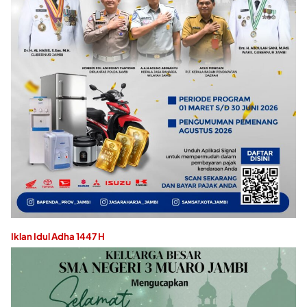
Iklan Idul Adha 1447 H