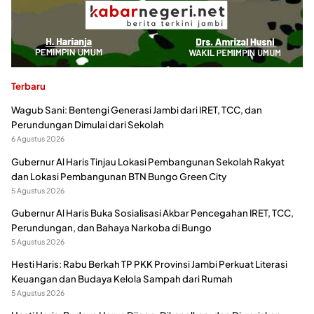
Terbaru
Wagub Sani: Bentengi Generasi Jambi dari IRET, TCC, dan
Perundungan Dimulai dari Sekolah
6 Agustus 2026
Gubernur Al Haris Tinjau Lokasi Pembangunan Sekolah Rakyat
dan Lokasi Pembangunan BTN Bungo Green City
5 Agustus 2026
Gubernur Al Haris Buka Sosialisasi Akbar Pencegahan IRET, TCC,
Perundungan, dan Bahaya Narkoba di Bungo
5 Agustus 2026
Hesti Haris: Rabu Berkah TP PKK Provinsi Jambi Perkuat Literasi
Keuangan dan Budaya Kelola Sampah dari Rumah
5 Agustus 2026